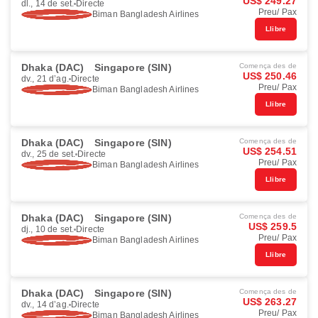
US$ 249.27
dl., 14 de set.
Directe
Preu/ Pax
Biman Bangladesh Airlines
Llibre
Dhaka (DAC)
Singapore (SIN)
Comença des de
US$ 250.46
dv., 21 d’ag.
Directe
Preu/ Pax
Biman Bangladesh Airlines
Llibre
Dhaka (DAC)
Singapore (SIN)
Comença des de
US$ 254.51
dv., 25 de set.
Directe
Preu/ Pax
Biman Bangladesh Airlines
Llibre
Dhaka (DAC)
Singapore (SIN)
Comença des de
US$ 259.5
dj., 10 de set.
Directe
Preu/ Pax
Biman Bangladesh Airlines
Llibre
Dhaka (DAC)
Singapore (SIN)
Comença des de
US$ 263.27
dv., 14 d’ag.
Directe
Preu/ Pax
Biman Bangladesh Airlines