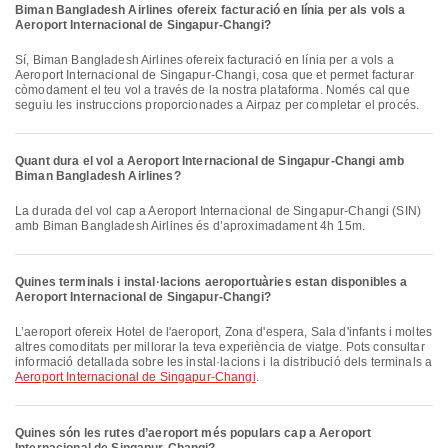
Biman Bangladesh Airlines ofereix facturació en línia per als vols a
Aeroport Internacional de Singapur-Changi?
Sí, Biman Bangladesh Airlines ofereix facturació en línia per a vols a
Aeroport Internacional de Singapur-Changi, cosa que et permet facturar
còmodament el teu vol a través de la nostra plataforma. Només cal que
seguiu les instruccions proporcionades a Airpaz per completar el procés.
Quant dura el vol a Aeroport Internacional de Singapur-Changi amb
Biman Bangladesh Airlines?
La durada del vol cap a Aeroport Internacional de Singapur-Changi (SIN)
amb Biman Bangladesh Airlines és d’aproximadament 4h 15m.
Quines terminals i instal·lacions aeroportuàries estan disponibles a
Aeroport Internacional de Singapur-Changi?
L’aeroport ofereix Hotel de l'aeroport, Zona d'espera, Sala d'infants i moltes
altres comoditats per millorar la teva experiència de viatge. Pots consultar
informació detallada sobre les instal·lacions i la distribució dels terminals a
Aeroport Internacional de Singapur-Changi
.
Quines són les rutes d’aeroport més populars cap a Aeroport