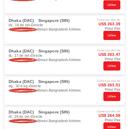
Llibre
Dhaka (DAC)
Singapore (SIN)
Comença des de
US$ 263.39
dv., 18 de set.
Directe
Preu/ Pax
Biman Bangladesh Airlines
Llibre
Dhaka (DAC)
Singapore (SIN)
Comença des de
US$ 263.47
dj., 17 de set.
Directe
Preu/ Pax
Biman Bangladesh Airlines
Llibre
Dhaka (DAC)
Singapore (SIN)
Comença des de
US$ 263.51
dg., 30 d’ag.
Directe
Preu/ Pax
Biman Bangladesh Airlines
Llibre
Dhaka (DAC)
Singapore (SIN)
Comença des de
US$ 264.58
dt., 29 de set.
Directe
Preu/ Pax
Biman Bangladesh Airlines
Llibre