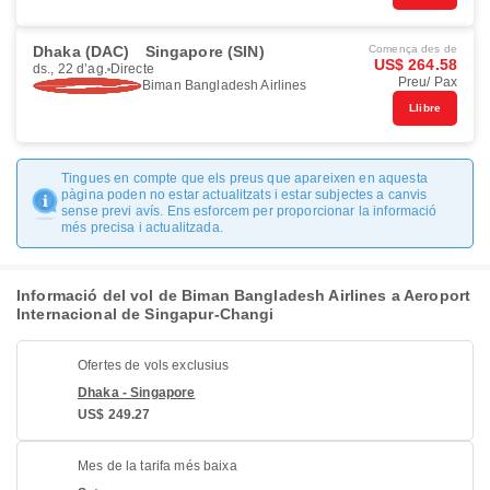
Dhaka (DAC)
Singapore (SIN)
Comença des de
US$ 264.58
ds., 22 d’ag.
Directe
Preu/ Pax
Biman Bangladesh Airlines
Llibre
Tingues en compte que els preus que apareixen en aquesta
pàgina poden no estar actualitzats i estar subjectes a canvis
sense previ avís. Ens esforcem per proporcionar la informació
més precisa i actualitzada.
Informació del vol de Biman Bangladesh Airlines a Aeroport
Internacional de Singapur-Changi
Ofertes de vols exclusius
Dhaka - Singapore
US$ 249.27
Mes de la tarifa més baixa