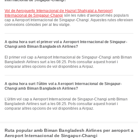
Internacional de Singapur-Changi?
vol de Aeropuerto Internacional de Hazrat Shahjalal a Aeroport
Internacional de Singapur-Changi
són les rutes d’aeroport més populars
cap a Aeroport Internacional de Singapur-Changi. Aquestes rutes ofereixen
connexions còmodes per al teu viatge.
A quina hora surt el primer vol a Aeroport Internacional de Singapur-
Changi amb Biman Bangladesh Airlines?
El primer vol cap a Aeroport Internacional de Singapur-Changi amb Biman
Bangladesh Airlines surt a les 08:25. Pots consultar aquest horari i
comparar altres opcions de vol disponibles a Airpaz.
A quina hora surt l'últim vol a Aeroport Internacional de Singapur-
Changi amb Biman Bangladesh Airlines?
L’últim vol cap a Aeroport Internacional de Singapur-Changi amb Biman
Bangladesh Airlines surt a les 08:25. Pots consultar aquest horari i
comparar altres opcions de vol disponibles a Airpaz.
Ruta popular amb Biman Bangladesh Airlines per aeroport a
Aeroport Internacional de Singapur-Changi