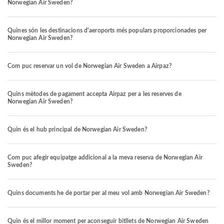
Norwegian Air Sweden?
Quines són les destinacions d'aeroports més populars proporcionades per
Norwegian Air Sweden?
Com puc reservar un vol de Norwegian Air Sweden a Airpaz?
Quins mètodes de pagament accepta Airpaz per a les reserves de
Norwegian Air Sweden?
Quin és el hub principal de Norwegian Air Sweden?
Com puc afegir equipatge addicional a la meva reserva de Norwegian Air
Sweden?
Quins documents he de portar per al meu vol amb Norwegian Air Sweden?
Quin és el millor moment per aconseguir bitllets de Norwegian Air Sweden