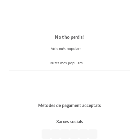
No t'ho perdis!
Vols més populars
Rutes més populars
Mètodes de pagament acceptats
Xarxes socials