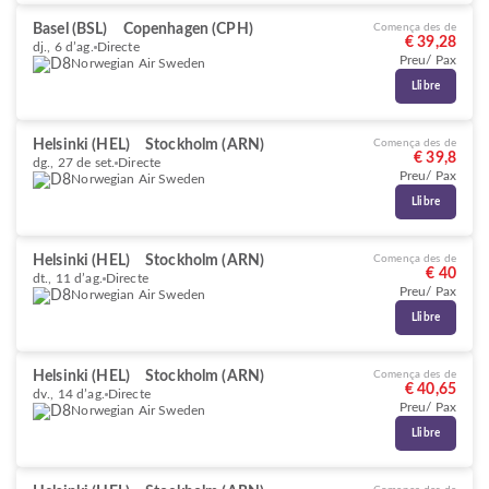
Basel (BSL)
Copenhagen (CPH)
Comença des de
€ 39,28
dj., 6 d’ag.
Directe
Preu/ Pax
Norwegian Air Sweden
Llibre
Helsinki (HEL)
Stockholm (ARN)
Comença des de
€ 39,8
dg., 27 de set.
Directe
Preu/ Pax
Norwegian Air Sweden
Llibre
Helsinki (HEL)
Stockholm (ARN)
Comença des de
€ 40
dt., 11 d’ag.
Directe
Preu/ Pax
Norwegian Air Sweden
Llibre
Helsinki (HEL)
Stockholm (ARN)
Comença des de
€ 40,65
dv., 14 d’ag.
Directe
Preu/ Pax
Norwegian Air Sweden
Llibre