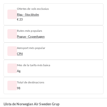
Ofertes de vols exclusius
Rīga - Stockholm
€ 23
Rutes més populars
Prague - Copenhagen
Aeroport més popular
CPH
Mes de la tarifa més baixa
Ag.
Total de destinacions
98
Llista de Norwegian Air Sweden Grup