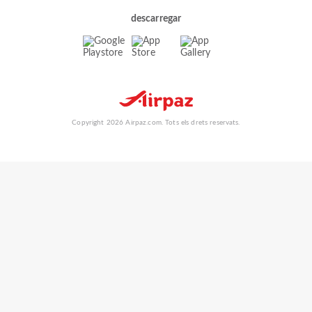
descarregar
Copyright 2026 Airpaz.com. Tots els drets reservats.