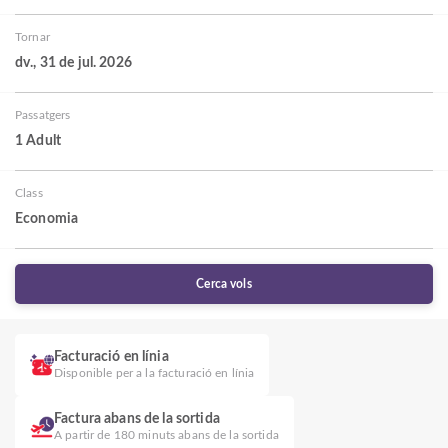
Tornar
dv., 31 de jul. 2026
Passatgers
1 Adult
Class
Economia
Cerca vols
Facturació en línia
Disponible per a la facturació en línia
Factura abans de la sortida
A partir de 180 minuts abans de la sortida