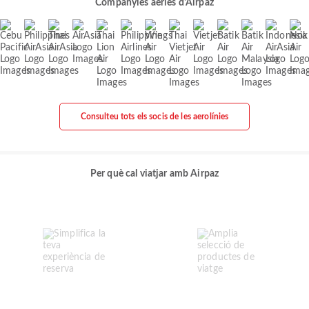
Companyies aèries d'Airpaz
Consulteu tots els socis de les aerolínies
Per què cal viatjar amb Airpaz