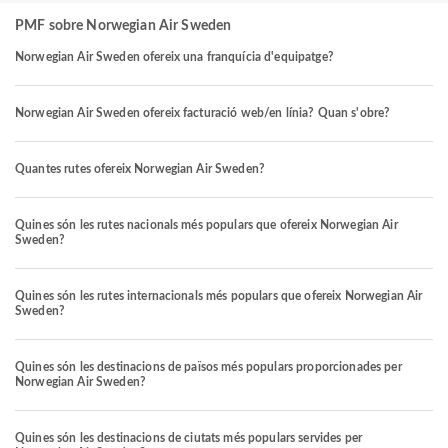
PMF sobre Norwegian Air Sweden
Norwegian Air Sweden ofereix una franquícia d'equipatge?
Norwegian Air Sweden ofereix facturació web/en línia? Quan s'obre?
Quantes rutes ofereix Norwegian Air Sweden?
Quines són les rutes nacionals més populars que ofereix Norwegian Air
Sweden?
Quines són les rutes internacionals més populars que ofereix Norwegian Air
Sweden?
Quines són les destinacions de països més populars proporcionades per
Norwegian Air Sweden?
Quines són les destinacions de ciutats més populars servides per