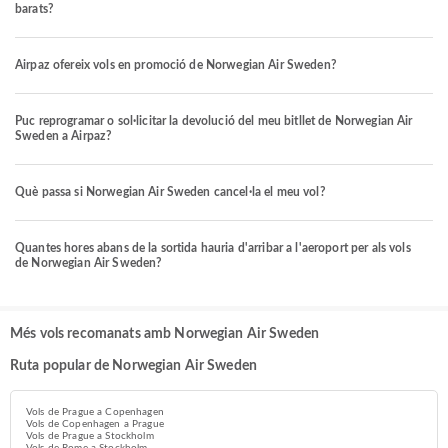
barats?
Airpaz ofereix vols en promoció de Norwegian Air Sweden?
Puc reprogramar o sol·licitar la devolució del meu bitllet de Norwegian Air
Sweden a Airpaz?
Què passa si Norwegian Air Sweden cancel·la el meu vol?
Quantes hores abans de la sortida hauria d'arribar a l'aeroport per als vols
de Norwegian Air Sweden?
Més vols recomanats amb Norwegian Air Sweden
Ruta popular de Norwegian Air Sweden
Vols de Prague a Copenhagen
Vols de Copenhagen a Prague
Vols de Prague a Stockholm