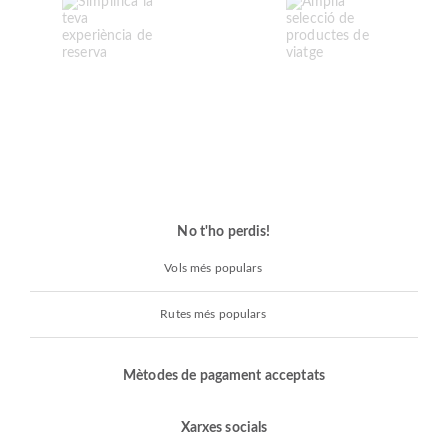
No t'ho perdis!
Vols més populars
Rutes més populars
Mètodes de pagament acceptats
Xarxes socials