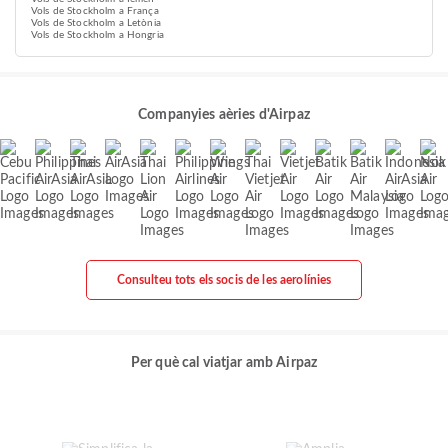
Vols de Stockholm a França
Vols de Stockholm a Letònia
Vols de Stockholm a Hongria
Companyies aèries d'Airpaz
Consulteu tots els socis de les aerolínies
Per què cal viatjar amb Airpaz