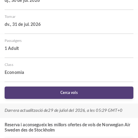
dj., 30 de jul. 2026
Tornar
dv., 31 de jul. 2026
Passatgers
1 Adult
Class
Economia
Cerca vols
Darrera actualització de
29 de juliol del 2026, a les 05:29 GMT+0
Reserva i aconsegueix les millors ofertes de vols de Norwegian Air
Sweden des de Stockholm