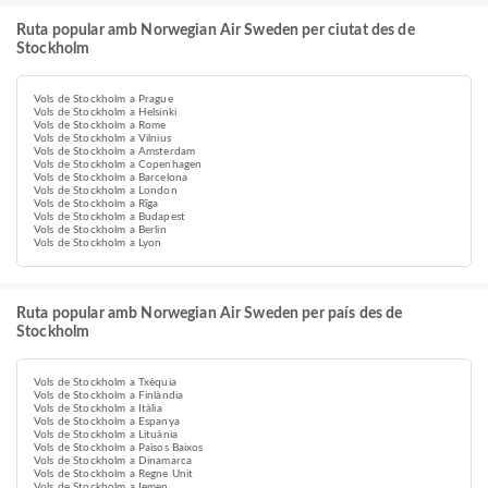
Ruta popular amb Norwegian Air Sweden per ciutat des de
Stockholm
Vols de Stockholm a Prague
Vols de Stockholm a Helsinki
Vols de Stockholm a Rome
Vols de Stockholm a Vilnius
Vols de Stockholm a Amsterdam
Vols de Stockholm a Copenhagen
Vols de Stockholm a Barcelona
Vols de Stockholm a London
Vols de Stockholm a Rīga
Vols de Stockholm a Budapest
Vols de Stockholm a Berlin
Vols de Stockholm a Lyon
Ruta popular amb Norwegian Air Sweden per país des de
Stockholm
Vols de Stockholm a Txèquia
Vols de Stockholm a Finlàndia
Vols de Stockholm a Itàlia
Vols de Stockholm a Espanya
Vols de Stockholm a Lituània
Vols de Stockholm a Països Baixos
Vols de Stockholm a Dinamarca
Vols de Stockholm a Regne Unit
Vols de Stockholm a Iemen