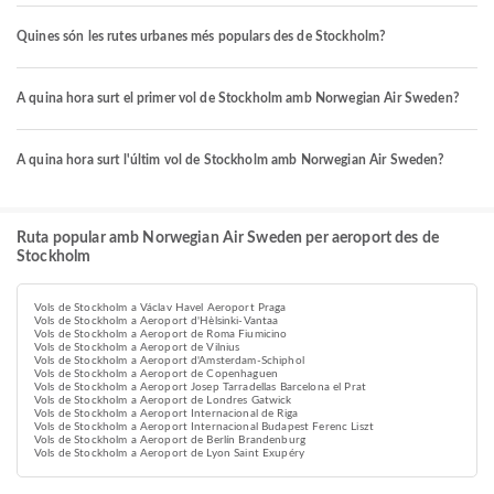
Quines són les rutes urbanes més populars des de Stockholm?
A quina hora surt el primer vol de Stockholm amb Norwegian Air Sweden?
A quina hora surt l'últim vol de Stockholm amb Norwegian Air Sweden?
Ruta popular amb Norwegian Air Sweden per aeroport des de
Stockholm
Vols de Stockholm a Václav Havel Aeroport Praga
Vols de Stockholm a Aeroport d'Hèlsinki-Vantaa
Vols de Stockholm a Aeroport de Roma Fiumicino
Vols de Stockholm a Aeroport de Vilnius
Vols de Stockholm a Aeroport d'Amsterdam-Schiphol
Vols de Stockholm a Aeroport de Copenhaguen
Vols de Stockholm a Aeroport Josep Tarradellas Barcelona el Prat
Vols de Stockholm a Aeroport de Londres Gatwick
Vols de Stockholm a Aeroport Internacional de Riga
Vols de Stockholm a Aeroport Internacional Budapest Ferenc Liszt
Vols de Stockholm a Aeroport de Berlín Brandenburg
Vols de Stockholm a Aeroport de Lyon Saint Exupéry