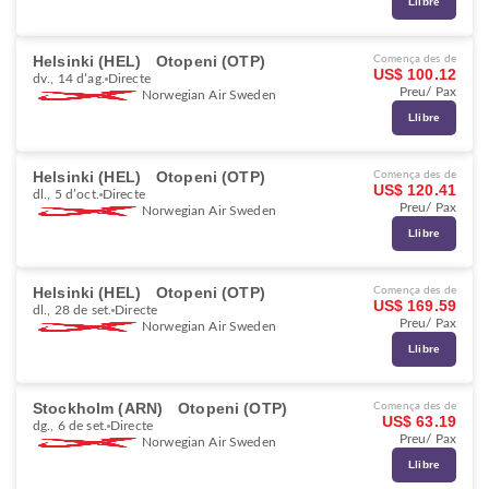
Llibre
Helsinki (HEL)
Otopeni (OTP)
Comença des de
US$ 100.12
dv., 14 d’ag.
Directe
Preu/ Pax
Norwegian Air Sweden
Llibre
Helsinki (HEL)
Otopeni (OTP)
Comença des de
US$ 120.41
dl., 5 d’oct.
Directe
Preu/ Pax
Norwegian Air Sweden
Llibre
Helsinki (HEL)
Otopeni (OTP)
Comença des de
US$ 169.59
dl., 28 de set.
Directe
Preu/ Pax
Norwegian Air Sweden
Llibre
Stockholm (ARN)
Otopeni (OTP)
Comença des de
US$ 63.19
dg., 6 de set.
Directe
Preu/ Pax
Norwegian Air Sweden
Llibre