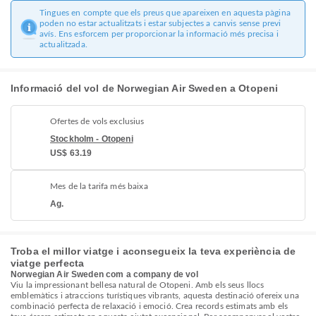
Tingues en compte que els preus que apareixen en aquesta pàgina
poden no estar actualitzats i estar subjectes a canvis sense previ
avís. Ens esforcem per proporcionar la informació més precisa i
actualitzada.
Informació del vol de Norwegian Air Sweden a Otopeni
Ofertes de vols exclusius
Stockholm - Otopeni
US$ 63.19
Mes de la tarifa més baixa
Ag.
Troba el millor viatge i aconsegueix la teva experiència de
viatge perfecta
Norwegian Air Sweden com a company de vol
Viu la impressionant bellesa natural de Otopeni. Amb els seus llocs
emblemàtics i atraccions turístiques vibrants, aquesta destinació ofereix una
combinació perfecta de relaxació i emoció. Crea records estimats amb els