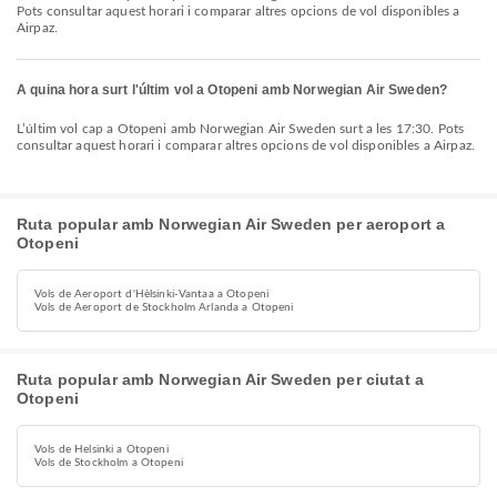
Pots consultar aquest horari i comparar altres opcions de vol disponibles a
Airpaz.
A quina hora surt l'últim vol a Otopeni amb Norwegian Air Sweden?
L’últim vol cap a Otopeni amb Norwegian Air Sweden surt a les 17:30. Pots
consultar aquest horari i comparar altres opcions de vol disponibles a Airpaz.
Ruta popular amb Norwegian Air Sweden per aeroport a
Otopeni
Vols de Aeroport d'Hèlsinki-Vantaa a Otopeni
Vols de Aeroport de Stockholm Arlanda a Otopeni
Ruta popular amb Norwegian Air Sweden per ciutat a
Otopeni
Vols de Helsinki a Otopeni
Vols de Stockholm a Otopeni