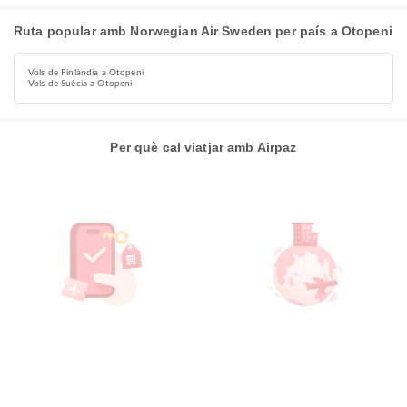
Ruta popular amb Norwegian Air Sweden per país a Otopeni
Vols de Finlàndia a Otopeni
Vols de Suècia a Otopeni
Per què cal viatjar amb Airpaz