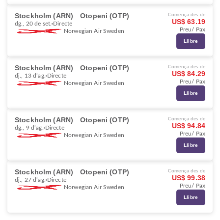
Stockholm (ARN)
Otopeni (OTP)
Comença des de
US$ 63.19
dg., 20 de set.
Directe
Preu/ Pax
Norwegian Air Sweden
Llibre
Stockholm (ARN)
Otopeni (OTP)
Comença des de
US$ 84.29
dj., 13 d’ag.
Directe
Preu/ Pax
Norwegian Air Sweden
Llibre
Stockholm (ARN)
Otopeni (OTP)
Comença des de
US$ 94.84
dg., 9 d’ag.
Directe
Preu/ Pax
Norwegian Air Sweden
Llibre
Stockholm (ARN)
Otopeni (OTP)
Comença des de
US$ 99.38
dj., 27 d’ag.
Directe
Preu/ Pax
Norwegian Air Sweden
Llibre