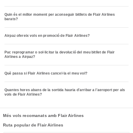
Quin és el millor moment per aconseguir bitllets de Flair Airlines
barats?
Airpaz ofereix vols en promoció de Flair Airlines?
Puc reprogramar o sol·licitar la devolució del meu bitllet de Flair
Airlines a Airpaz?
Què passa si Flair Airlines cancel·la el meu vol?
Quantes hores abans de la sortida hauria d'arribar a l'aeroport per als
vols de Flair Airlines?
Més vols recomanats amb Flair Airlines
Ruta popular de Flair Airlines