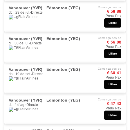
Vancouver (YVR)
Edmonton (YEG)
Comença des de
€ 56,88
dc., 29 de jul.
Directe
Preu/ Pax
Flair Airlines
Llibre
Vancouver (YVR)
Edmonton (YEG)
Comença des de
€ 56,88
dj., 30 de jul.
Directe
Preu/ Pax
Flair Airlines
Llibre
Vancouver (YVR)
Edmonton (YEG)
Comença des de
€ 60,41
ds., 19 de set.
Directe
Preu/ Pax
Flair Airlines
Llibre
Vancouver (YVR)
Edmonton (YEG)
Comença des de
€ 47,43
dt., 4 d’ag.
Directe
Preu/ Pax
Flair Airlines
Llibre