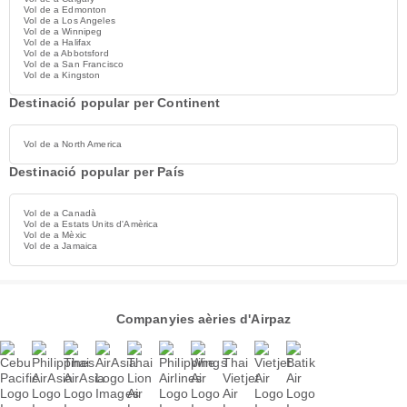
Vol de a Edmonton
Vol de a Los Angeles
Vol de a Winnipeg
Vol de a Halifax
Vol de a Abbotsford
Vol de a San Francisco
Vol de a Kingston
Destinació popular per Continent
Vol de a North America
Destinació popular per País
Vol de a Canadà
Vol de a Estats Units d'Amèrica
Vol de a Mèxic
Vol de a Jamaica
Companyies aèries d'Airpaz