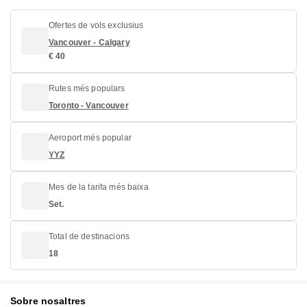
Ofertes de vols exclusius
Vancouver - Calgary
€ 40
Rutes més populars
Toronto - Vancouver
Aeroport més popular
YYZ
Mes de la tarifa més baixa
Set.
Total de destinacions
18
Sobre nosaltres