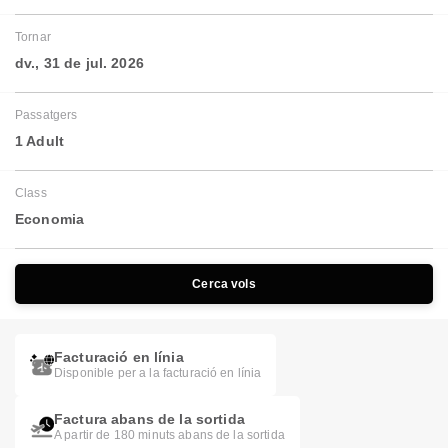
Tornar
dv., 31 de jul. 2026
Passatgers
1 Adult
Class
Economia
Cerca vols
Facturació en línia
Disponible per a la facturació en línia
Factura abans de la sortida
A partir de 180 minuts abans de la sortida