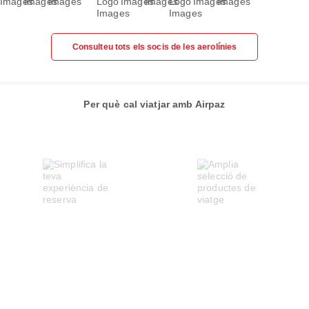
Consulteu tots els socis de les aerolínies
Per què cal viatjar amb Airpaz