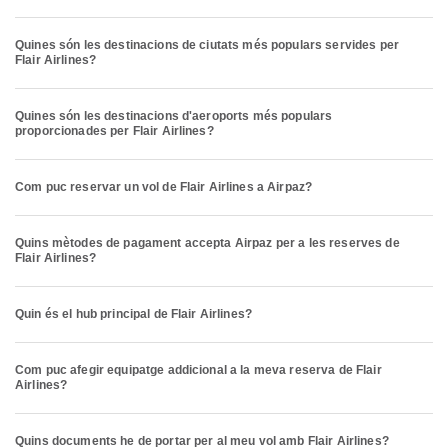
Quines són les destinacions de ciutats més populars servides per
Flair Airlines?
Quines són les destinacions d'aeroports més populars
proporcionades per Flair Airlines?
Com puc reservar un vol de Flair Airlines a Airpaz?
Quins mètodes de pagament accepta Airpaz per a les reserves de
Flair Airlines?
Quin és el hub principal de Flair Airlines?
Com puc afegir equipatge addicional a la meva reserva de Flair
Airlines?
Quins documents he de portar per al meu vol amb Flair Airlines?