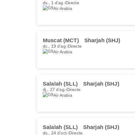
ds., 1 d’ag.
Directe
Air Arabia
Muscat (MCT)
Sharjah (SHJ)
dc., 19 d’ag.
Directe
Air Arabia
Salalah (SLL)
Sharjah (SHJ)
dj., 27 d’ag.
Directe
Air Arabia
Salalah (SLL)
Sharjah (SHJ)
ds., 24 d’oct.
Directe