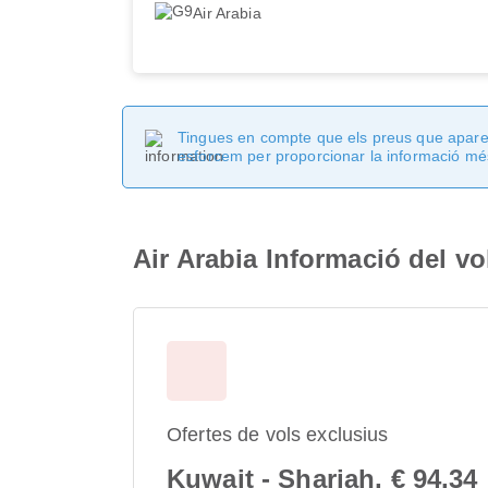
Air Arabia
Tingues en compte que els preus que apareix
esforcem per proporcionar la informació més
Air Arabia Informació del vo
Ofertes de vols exclusius
Kuwait - Sharjah, € 94,34