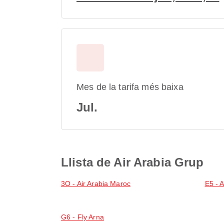
Mes de la tarifa més baixa
Jul.
Llista de Air Arabia Grup
3O - Air Arabia Maroc
E5 - A
G6 - Fly Arna