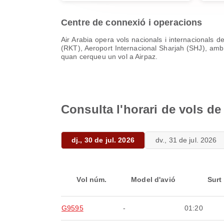
Centre de connexió i operacions
Air Arabia opera vols nacionals i internacionals 
(RKT), Aeroport Internacional Sharjah (SHJ), amb l
quan cerqueu un vol a Airpaz.
Consulta l'horari de vols de
dj., 30 de jul. 2026
dv., 31 de jul. 2026
Vol núm.
Model d'avió
Surt
G9595
-
01:20