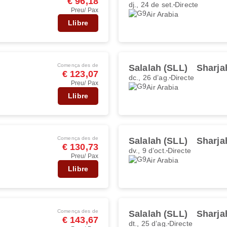
€ 96,18
dj., 24 de set.
Directe
Preu/ Pax
Air Arabia
Llibre
Comença des de
Salalah (SLL)
Sharja
€ 123,07
dc., 26 d’ag.
Directe
Preu/ Pax
Air Arabia
Llibre
Comença des de
Salalah (SLL)
Sharja
€ 130,73
dv., 9 d’oct.
Directe
Preu/ Pax
Air Arabia
Llibre
Comença des de
Salalah (SLL)
Sharja
€ 143,67
dt., 25 d’ag.
Directe