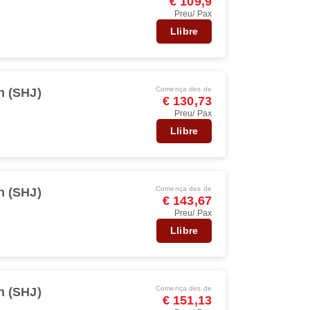
€ 109,9
Preu/ Pax
Llibre
Comença des de
h (SHJ)
€ 130,73
Preu/ Pax
Llibre
Comença des de
h (SHJ)
€ 143,67
Preu/ Pax
Llibre
Comença des de
h (SHJ)
€ 151,13