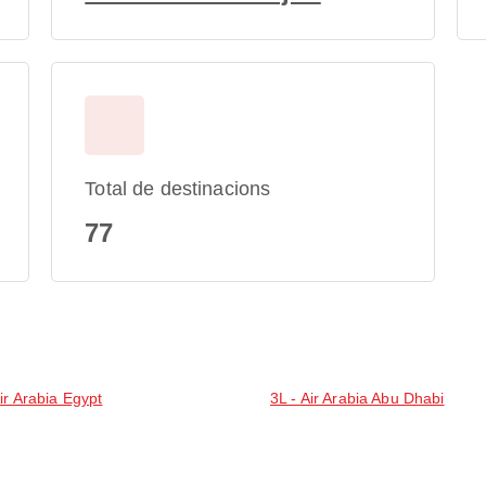
Total de destinacions
77
ir Arabia Egypt
3L - Air Arabia Abu Dhabi