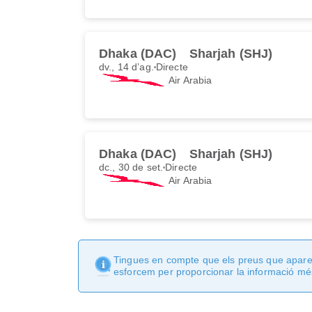
Dhaka (DAC)
Sharjah (SHJ)
dv., 14 d’ag.
Directe
Air Arabia
Dhaka (DAC)
Sharjah (SHJ)
dc., 30 de set.
Directe
Air Arabia
Tingues en compte que els preus que apareix
esforcem per proporcionar la informació més