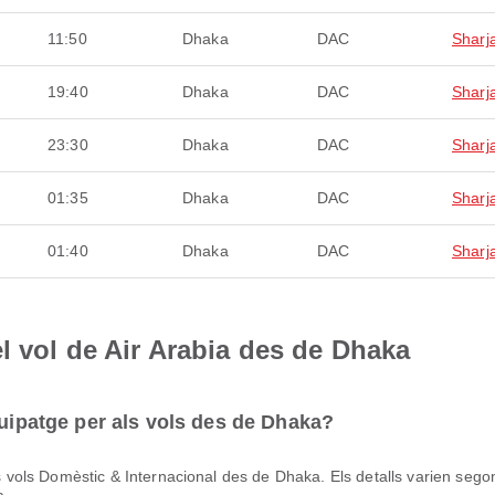
11:50
Dhaka
DAC
Sharj
19:40
Dhaka
DAC
Sharj
23:30
Dhaka
DAC
Sharj
01:35
Dhaka
DAC
Sharj
01:40
Dhaka
DAC
Sharj
l vol de Air Arabia des de Dhaka
quipatge per als vols des de Dhaka?