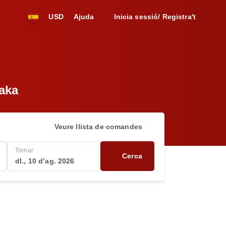
USD
Ajuda
Inicia sessió/ Registra't
haka
Veure llista de comandes
Tornar
Cerca
dl., 10 d’ag. 2026