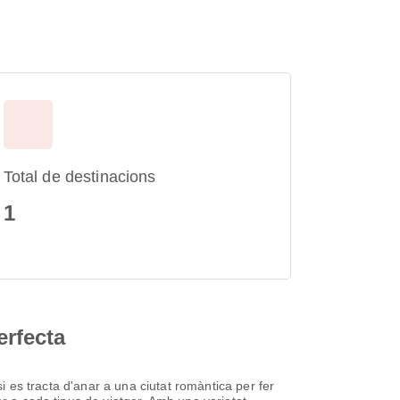
Total de destinacions
1
erfecta
si es tracta d'anar a una ciutat romàntica per fer