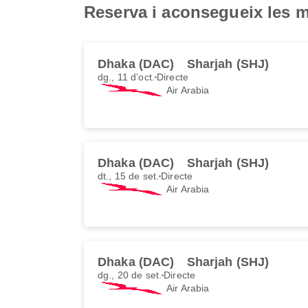
Reserva i aconsegueix les mi
Dhaka (DAC)
Sharjah (SHJ)
dg., 11 d’oct.
Directe
Air Arabia
Dhaka (DAC)
Sharjah (SHJ)
dt., 15 de set.
Directe
Air Arabia
Dhaka (DAC)
Sharjah (SHJ)
dg., 20 de set.
Directe
Air Arabia