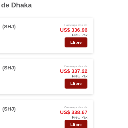
s de Dhaka
Comença des de
h (SHJ)
US$ 336.96
Preu/ Pax
Llibre
Comença des de
h (SHJ)
US$ 337.22
Preu/ Pax
Llibre
Comença des de
h (SHJ)
US$ 338.67
Preu/ Pax
Llibre