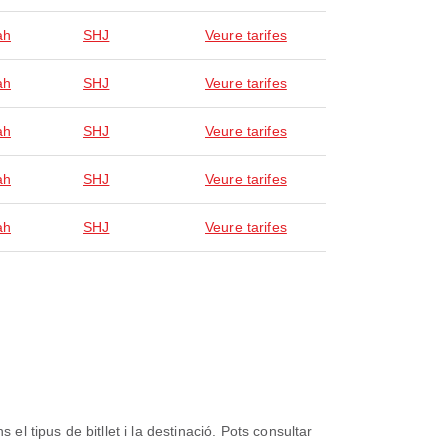
ah
SHJ
Veure tarifes
ah
SHJ
Veure tarifes
ah
SHJ
Veure tarifes
ah
SHJ
Veure tarifes
ah
SHJ
Veure tarifes