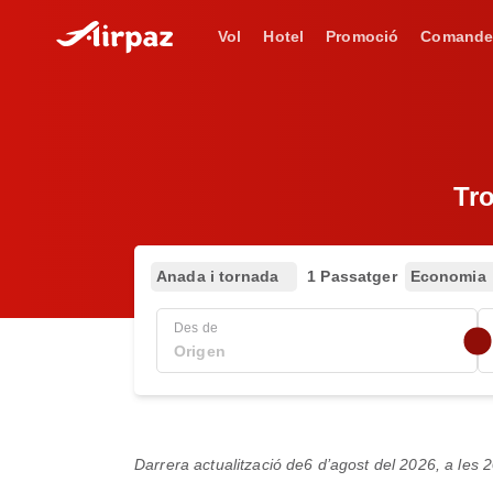
Vol
Hotel
Promoció
Comande
Tro
Anada i tornada
1 Passatger
Economia
Des de
Darrera actualització de
6 d’agost del 2026, a les