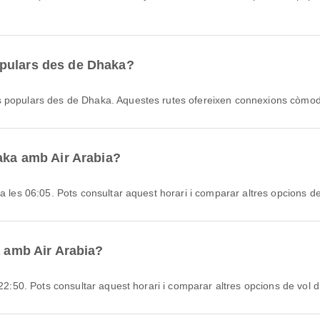
opulars des de Dhaka?
 populars des de Dhaka. Aquestes rutes ofereixen connexions còmodes
haka amb Air Arabia?
 a les 06:05. Pots consultar aquest horari i comparar altres opcions de
a amb Air Arabia?
 22:50. Pots consultar aquest horari i comparar altres opcions de vol d