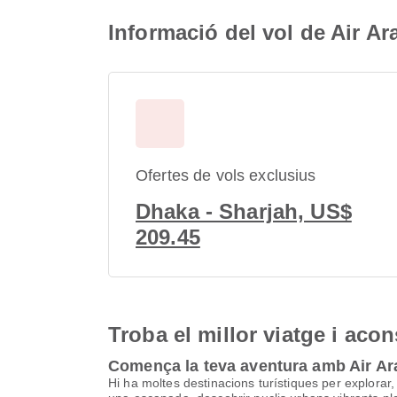
Informació del vol de Air A
Ofertes de vols exclusius
Dhaka - Sharjah, US$
209.45
Troba el millor viatge i aco
Comença la teva aventura amb Air Ar
Hi ha moltes destinacions turístiques per explorar, 