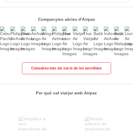
Companyies aèries d'Airpaz
Consulteu tots els socis de les aerolínies
Per què cal viatjar amb Airpaz