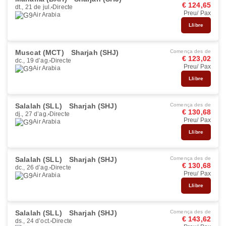
€ 124,65
dt., 21 de jul.
Directe
Preu/ Pax
Air Arabia
Llibre
Muscat (MCT)
Sharjah (SHJ)
Comença des de
€ 123,02
dc., 19 d’ag.
Directe
Preu/ Pax
Air Arabia
Llibre
Salalah (SLL)
Sharjah (SHJ)
Comença des de
€ 130,68
dj., 27 d’ag.
Directe
Preu/ Pax
Air Arabia
Llibre
Salalah (SLL)
Sharjah (SHJ)
Comença des de
€ 130,68
dc., 26 d’ag.
Directe
Preu/ Pax
Air Arabia
Llibre
Salalah (SLL)
Sharjah (SHJ)
Comença des de
€ 143,62
ds., 24 d’oct.
Directe