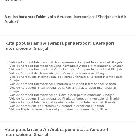
Air Arabia?
A quina hora surt l'últim vol a Aeroport Internacional Sharjah amb Air
Arabia?
Ruta popular amb Air Arabia per aeroport a Aeroport
Internacional Sharjah
Vols de Aeroport Internacional Bandaranaike a Aeroport Internacional Sharjah
Vols de Aeroport Internacional Jomo Kenyatta a Aeroport Internacional Sharjah
Vols de Aeroport Internacional Kuala Lumpur a Aeroport Internacional Sharjah
Vols de Aeroport de Suvarnabhumi a Aeroport Internacional Sharjah
Vols de Aeropuerto Internacional de Hazrat Shahjalal a Aeroport Internacional
Sharjah
Vols de Aeroport Internacional Tribhuvan a Aeroport Internacional Sharjah
Vols de Aeropuerto Internacional de la Reina Alia a Aeroport Internacional
Sharjah
Vols de Aeroport Internacional del Caire a Aeroport Internacional Sharjah
Vols de Aeropuerto Internacional de Phuket a Aeroport Internacional Sharjah
Vols de Aeroport Internacional Zvartnots a Aeroport Internacional Sharjah
Vols de Aeropuerto de Estambul a Aeroport Internacional Sharjah
Vols de Baghdad International Airport a Aeroport Internacional Sharjah
Ruta popular amb Air Arabia per ciutat a Aeroport
Internacional Sharjah