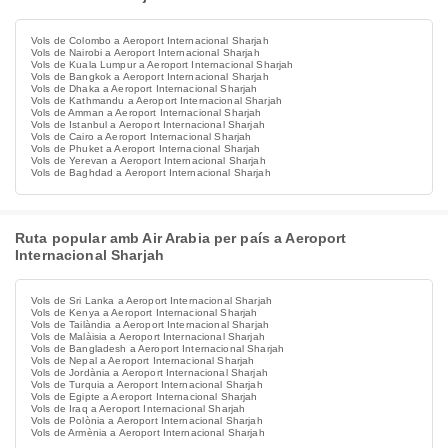
Vols de Colombo a Aeroport Internacional Sharjah
Vols de Nairobi a Aeroport Internacional Sharjah
Vols de Kuala Lumpur a Aeroport Internacional Sharjah
Vols de Bangkok a Aeroport Internacional Sharjah
Vols de Dhaka a Aeroport Internacional Sharjah
Vols de Kathmandu a Aeroport Internacional Sharjah
Vols de Amman a Aeroport Internacional Sharjah
Vols de Istanbul a Aeroport Internacional Sharjah
Vols de Cairo a Aeroport Internacional Sharjah
Vols de Phuket a Aeroport Internacional Sharjah
Vols de Yerevan a Aeroport Internacional Sharjah
Vols de Baghdad a Aeroport Internacional Sharjah
Ruta popular amb Air Arabia per país a Aeroport
Internacional Sharjah
Vols de Sri Lanka a Aeroport Internacional Sharjah
Vols de Kenya a Aeroport Internacional Sharjah
Vols de Tailàndia a Aeroport Internacional Sharjah
Vols de Malàisia a Aeroport Internacional Sharjah
Vols de Bangladesh a Aeroport Internacional Sharjah
Vols de Nepal a Aeroport Internacional Sharjah
Vols de Jordània a Aeroport Internacional Sharjah
Vols de Turquia a Aeroport Internacional Sharjah
Vols de Egipte a Aeroport Internacional Sharjah
Vols de Iraq a Aeroport Internacional Sharjah
Vols de Polònia a Aeroport Internacional Sharjah
Vols de Armènia a Aeroport Internacional Sharjah