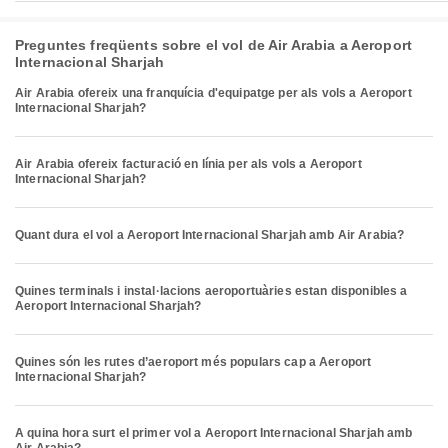
Preguntes freqüents sobre el vol de Air Arabia a Aeroport
Internacional Sharjah
Air Arabia ofereix una franquícia d'equipatge per als vols a Aeroport
Internacional Sharjah?
Air Arabia ofereix facturació en línia per als vols a Aeroport
Internacional Sharjah?
Quant dura el vol a Aeroport Internacional Sharjah amb Air Arabia?
Quines terminals i instal·lacions aeroportuàries estan disponibles a
Aeroport Internacional Sharjah?
Quines són les rutes d’aeroport més populars cap a Aeroport
Internacional Sharjah?
A quina hora surt el primer vol a Aeroport Internacional Sharjah amb