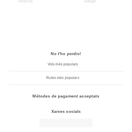
No t'ho perdis!
Vols més populars
Rutes més populars
Mètodes de pagament acceptats
Xarxes socials