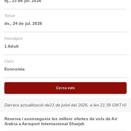
dj., 23 de jul. 2026
Tornar
dv., 24 de jul. 2026
Passatgers
1 Adult
Class
Economia
Cerca vols
Darrera actualització de
21 de juliol del 2026, a les 21:39 GMT+0
Reserva i aconsegueix les millors ofertes de vols de Air
Arabia a Aeroport Internacional Sharjah