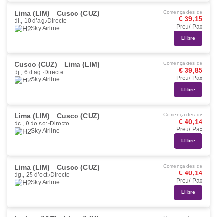
Lima (LIM)
Cusco (CUZ)
Comença des de
€ 39,15
dl., 10 d’ag.
Directe
Preu/ Pax
Sky Airline
Llibre
Cusco (CUZ)
Lima (LIM)
Comença des de
€ 39,85
dj., 6 d’ag.
Directe
Preu/ Pax
Sky Airline
Llibre
Lima (LIM)
Cusco (CUZ)
Comença des de
€ 40,14
dc., 9 de set.
Directe
Preu/ Pax
Sky Airline
Llibre
Lima (LIM)
Cusco (CUZ)
Comença des de
€ 40,14
dg., 25 d’oct.
Directe
Preu/ Pax
Sky Airline
Llibre