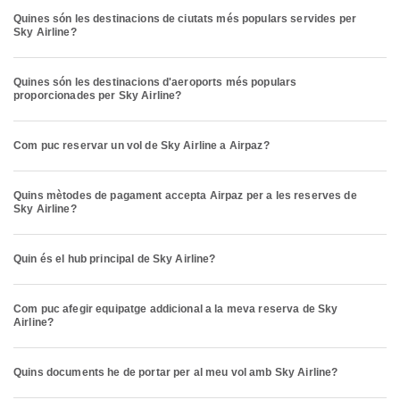
Quines són les destinacions de ciutats més populars servides per
Sky Airline?
Quines són les destinacions d'aeroports més populars
proporcionades per Sky Airline?
Com puc reservar un vol de Sky Airline a Airpaz?
Quins mètodes de pagament accepta Airpaz per a les reserves de
Sky Airline?
Quin és el hub principal de Sky Airline?
Com puc afegir equipatge addicional a la meva reserva de Sky
Airline?
Quins documents he de portar per al meu vol amb Sky Airline?