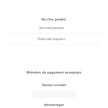
No t'ho perdis!
Vols més populars
Rutes més populars
Mètodes de pagament acceptats
Xarxes socials
descarregar