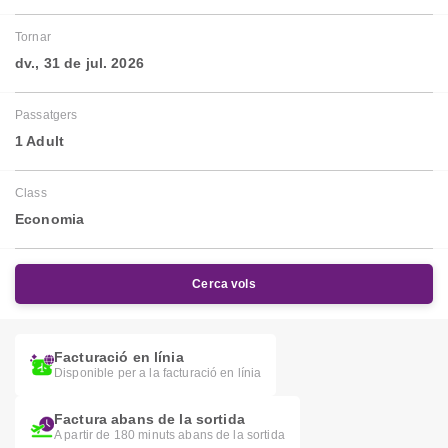
Tornar
dv., 31 de jul. 2026
Passatgers
1 Adult
Class
Economia
Cerca vols
Facturació en línia
Disponible per a la facturació en línia
Factura abans de la sortida
A partir de 180 minuts abans de la sortida