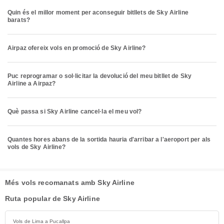
Quin és el millor moment per aconseguir bitllets de Sky Airline
barats?
Airpaz ofereix vols en promoció de Sky Airline?
Puc reprogramar o sol·licitar la devolució del meu bitllet de Sky
Airline a Airpaz?
Què passa si Sky Airline cancel·la el meu vol?
Quantes hores abans de la sortida hauria d'arribar a l'aeroport per als
vols de Sky Airline?
Més vols recomanats amb Sky Airline
Ruta popular de Sky Airline
Vols de Lima a Pucallpa