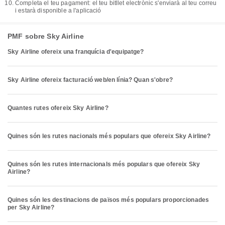
Completa el teu pagament: el teu bitllet electrònic s'enviarà al teu correu
i estarà disponible a l'aplicació
PMF sobre Sky Airline
Sky Airline ofereix una franquícia d'equipatge?
Sky Airline ofereix facturació web/en línia? Quan s'obre?
Quantes rutes ofereix Sky Airline?
Quines són les rutes nacionals més populars que ofereix Sky Airline?
Quines són les rutes internacionals més populars que ofereix Sky
Airline?
Quines són les destinacions de països més populars proporcionades
per Sky Airline?