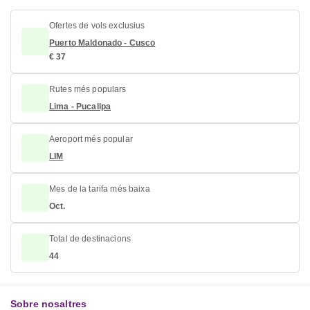
Ofertes de vols exclusius
Puerto Maldonado - Cusco
€ 37
Rutes més populars
Lima - Pucallpa
Aeroport més popular
LIM
Mes de la tarifa més baixa
Oct.
Total de destinacions
44
Sobre nosaltres