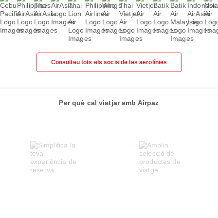
Consulteu tots els socis de les aerolínies
Per què cal viatjar amb Airpaz