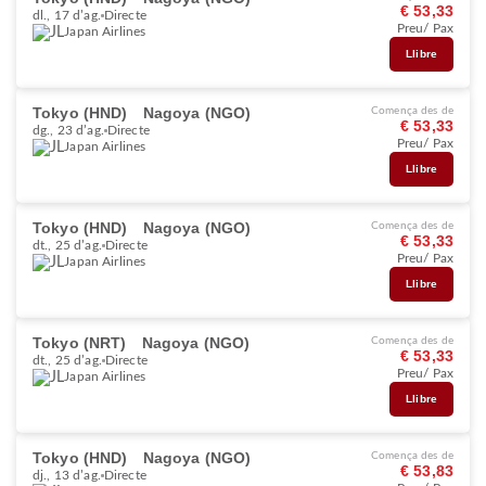
€ 53,33
dl., 17 d’ag.
Directe
Preu/ Pax
Japan Airlines
Llibre
Tokyo (HND)
Nagoya (NGO)
Comença des de
€ 53,33
dg., 23 d’ag.
Directe
Preu/ Pax
Japan Airlines
Llibre
Tokyo (HND)
Nagoya (NGO)
Comença des de
€ 53,33
dt., 25 d’ag.
Directe
Preu/ Pax
Japan Airlines
Llibre
Tokyo (NRT)
Nagoya (NGO)
Comença des de
€ 53,33
dt., 25 d’ag.
Directe
Preu/ Pax
Japan Airlines
Llibre
Tokyo (HND)
Nagoya (NGO)
Comença des de
€ 53,83
dj., 13 d’ag.
Directe