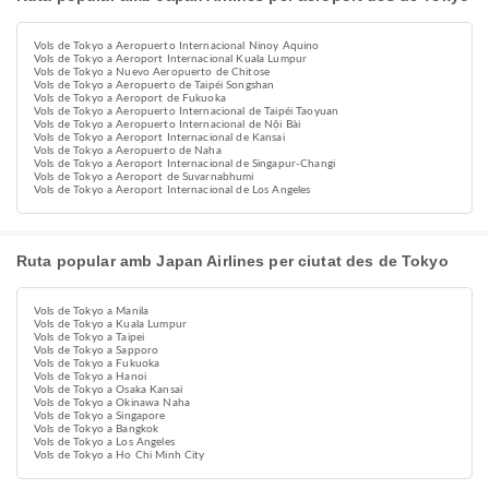
Vols de Tokyo a Aeropuerto Internacional Ninoy Aquino
Vols de Tokyo a Aeroport Internacional Kuala Lumpur
Vols de Tokyo a Nuevo Aeropuerto de Chitose
Vols de Tokyo a Aeropuerto de Taipéi Songshan
Vols de Tokyo a Aeroport de Fukuoka
Vols de Tokyo a Aeropuerto Internacional de Taipéi Taoyuan
Vols de Tokyo a Aeropuerto Internacional de Nội Bài
Vols de Tokyo a Aeroport Internacional de Kansai
Vols de Tokyo a Aeropuerto de Naha
Vols de Tokyo a Aeroport Internacional de Singapur-Changi
Vols de Tokyo a Aeroport de Suvarnabhumi
Vols de Tokyo a Aeroport Internacional de Los Angeles
Ruta popular amb Japan Airlines per ciutat des de Tokyo
Vols de Tokyo a Manila
Vols de Tokyo a Kuala Lumpur
Vols de Tokyo a Taipei
Vols de Tokyo a Sapporo
Vols de Tokyo a Fukuoka
Vols de Tokyo a Hanoi
Vols de Tokyo a Osaka Kansai
Vols de Tokyo a Okinawa Naha
Vols de Tokyo a Singapore
Vols de Tokyo a Bangkok
Vols de Tokyo a Los Angeles
Vols de Tokyo a Ho Chi Minh City