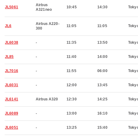
Airbus
JL5061
10:45
14:30
Toky
A321neo
Airbus A220-
JL6
11:05
11:05
Toky
300
JL6038
-
11:35
13:50
Toky
JL85
-
11:40
14:00
Toky
JL7016
-
11:55
06:00
Toky
JL6031
-
12:00
13:45
Toky
JL6141
Airbus A320
12:30
14:25
Toky
JL6089
-
13:00
16:10
Toky
JL6051
-
13:25
15:40
Toky