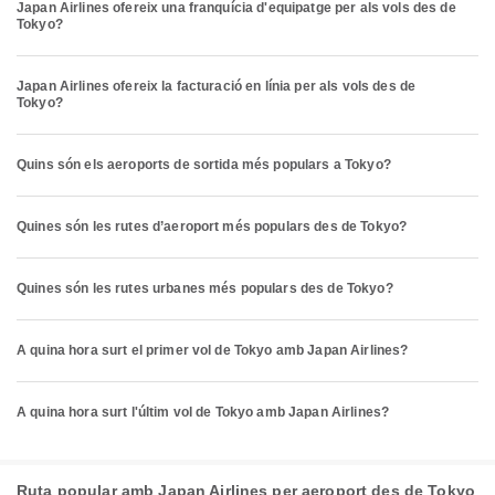
Japan Airlines ofereix una franquícia d'equipatge per als vols des de
Tokyo?
Japan Airlines ofereix la facturació en línia per als vols des de
Tokyo?
Quins són els aeroports de sortida més populars a Tokyo?
Quines són les rutes d’aeroport més populars des de Tokyo?
Quines són les rutes urbanes més populars des de Tokyo?
A quina hora surt el primer vol de Tokyo amb Japan Airlines?
A quina hora surt l'últim vol de Tokyo amb Japan Airlines?
Ruta popular amb Japan Airlines per aeroport des de Tokyo