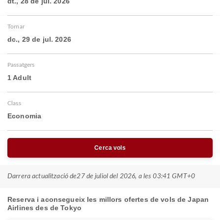
dt., 28 de jul. 2026
Tornar
dc., 29 de jul. 2026
Passatgers
1 Adult
Class
Economia
Cerca vols
Darrera actualització de
27 de juliol del 2026, a les 03:41 GMT+0
Reserva i aconsegueix les millors ofertes de vols de Japan
Airlines des de Tokyo