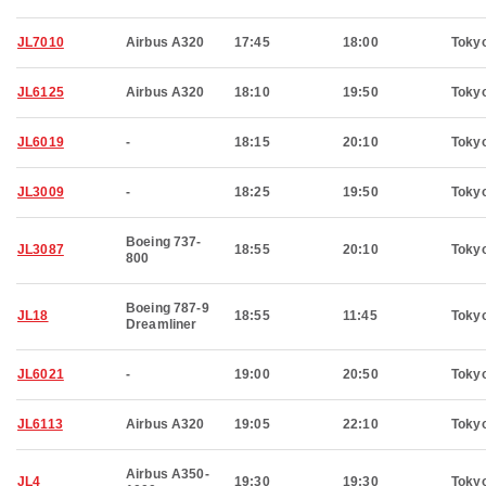
JL7010
Airbus A320
17:45
18:00
Toky
JL6125
Airbus A320
18:10
19:50
Toky
JL6019
-
18:15
20:10
Toky
JL3009
-
18:25
19:50
Toky
Boeing 737-
JL3087
18:55
20:10
Toky
800
Boeing 787-9
JL18
18:55
11:45
Toky
Dreamliner
JL6021
-
19:00
20:50
Toky
JL6113
Airbus A320
19:05
22:10
Toky
Airbus A350-
JL4
19:30
19:30
Toky