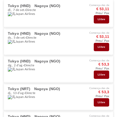
Tokyo (HND)
Nagoya (NGO)
Comença des de
€ 53,11
dl., 7 de set.
Directe
Preu/ Pax
Japan Airlines
Llibre
Tokyo (HND)
Nagoya (NGO)
Comença des de
€ 53,11
ds., 5 de set.
Directe
Preu/ Pax
Japan Airlines
Llibre
Tokyo (HND)
Nagoya (NGO)
Comença des de
€ 53,3
dg., 2 d’ag.
Directe
Preu/ Pax
Japan Airlines
Llibre
Tokyo (NRT)
Nagoya (NGO)
Comença des de
€ 53,3
dj., 13 d’ag.
Directe
Preu/ Pax
Japan Airlines
Llibre
Tokyo (HND)
Nagoya (NGO)
Comença des de