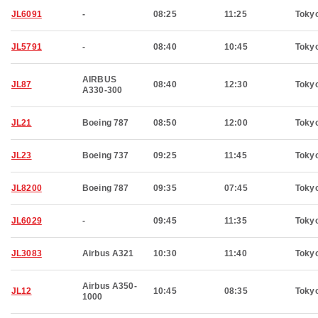
JL6091
-
08:25
11:25
Toky
JL5791
-
08:40
10:45
Toky
AIRBUS
JL87
08:40
12:30
Toky
A330-300
JL21
Boeing 787
08:50
12:00
Toky
JL23
Boeing 737
09:25
11:45
Toky
JL8200
Boeing 787
09:35
07:45
Toky
JL6029
-
09:45
11:35
Toky
JL3083
Airbus A321
10:30
11:40
Toky
Airbus A350-
JL12
10:45
08:35
Toky
1000