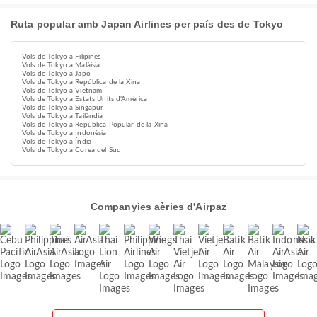
Ruta popular amb Japan Airlines per país des de Tokyo
Vols de Tokyo a Filipines
Vols de Tokyo a Malàisia
Vols de Tokyo a Japó
Vols de Tokyo a República de la Xina
Vols de Tokyo a Vietnam
Vols de Tokyo a Estats Units d'Amèrica
Vols de Tokyo a Singapur
Vols de Tokyo a Tailàndia
Vols de Tokyo a República Popular de la Xina
Vols de Tokyo a Indonèsia
Vols de Tokyo a Índia
Vols de Tokyo a Corea del Sud
Companyies aèries d'Airpaz