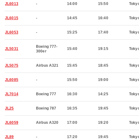
JL6013
-
14:00
15:50
Toky
JL6015
-
14:45
16:40
Toky
JL6053
-
15:25
17:40
Toky
Boeing 777-
JL5031
15:40
19:15
Toky
300er
JL5075
Airbus A321
15:45
18:45
Toky
JL6085
-
15:50
19:00
Toky
JL7014
Boeing 777
16:30
14:25
Toky
JL25
Boeing 787
16:35
19:45
Toky
JL6059
Airbus A320
17:00
19:20
Toky
JL89
-
17:20
19:45
Toky