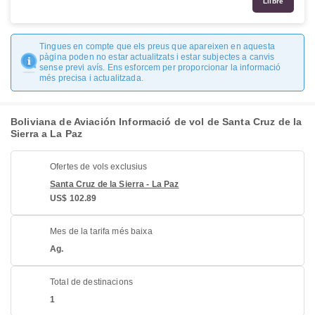
Llibre
Tingues en compte que els preus que apareixen en aquesta
pàgina poden no estar actualitzats i estar subjectes a canvis
sense previ avís. Ens esforcem per proporcionar la informació
més precisa i actualitzada.
Boliviana de Aviación Informació de vol de Santa Cruz de la
Sierra a La Paz
Ofertes de vols exclusius
Santa Cruz de la Sierra - La Paz
US$ 102.89
Mes de la tarifa més baixa
Ag.
Total de destinacions
1