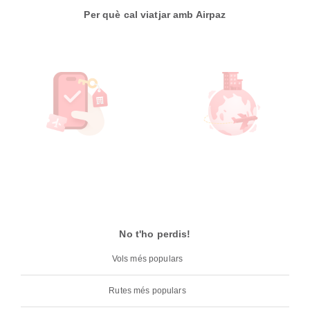
Per què cal viatjar amb Airpaz
No t'ho perdis!
Vols més populars
Rutes més populars