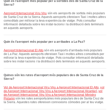
Quin és l’aeroport més popular per a sortides des de Santa Cruz de la
Sierra?
Aeroport Internacional Viru Viru
són els aeroports de sortida més populars
de Santa Cruz de la Sierra. Aquests aeroports ofereixen Taxi i moltes altres
comoditats per millorar la teva experiència de viatge. Pots consultar
informació detallada sobre les instal·lacions i la distribució dels terminals
en aquests aeroports.
Quin és l’aeroport més popular per a arribades a La Paz?
Aeroport Internacional El Alto
són els aeroports d’arribada més populars
de La Paz. Aquests aeroports ofereixen Taxi i moltes altres comoditats per
millorar la teva experiència de viatge. Pots consultar informació detallada
sobre les instal·lacions i la distribució dels terminals en aquests aeroports.
Quines són les rutes d’aeroport més populars des de Santa Cruz de la
Sierra?
vol de Aeroport Internacional Viru Viru a Aeroport Internacional El Alto
,
vol
de Aeroport Internacional Viru Viru a Aeroport Internacional Alcantarí
,
vol
de Aeroport Internacional Viru Viru a Aeroport Internacional Ministro
Pistarini
són les rutes aeroportuàries més populars des de Santa Cruz de
la Sierra. Aquestes rutes ofereixen connexions còmodes per al teu viatge.