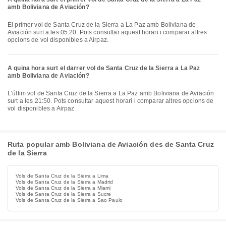
amb Boliviana de Aviación?
El primer vol de Santa Cruz de la Sierra a La Paz amb Boliviana de
Aviación surt a les 05:20. Pots consultar aquest horari i comparar altres
opcions de vol disponibles a Airpaz.
A quina hora surt el darrer vol de Santa Cruz de la Sierra a La Paz
amb Boliviana de Aviación?
L’últim vol de Santa Cruz de la Sierra a La Paz amb Boliviana de Aviación
surt a les 21:50. Pots consultar aquest horari i comparar altres opcions de
vol disponibles a Airpaz.
Ruta popular amb Boliviana de Aviación des de Santa Cruz
de la Sierra
Vols de Santa Cruz de la Sierra a Lima
Vols de Santa Cruz de la Sierra a Madrid
Vols de Santa Cruz de la Sierra a Miami
Vols de Santa Cruz de la Sierra a Sucre
Vols de Santa Cruz de la Sierra a Sao Paulo