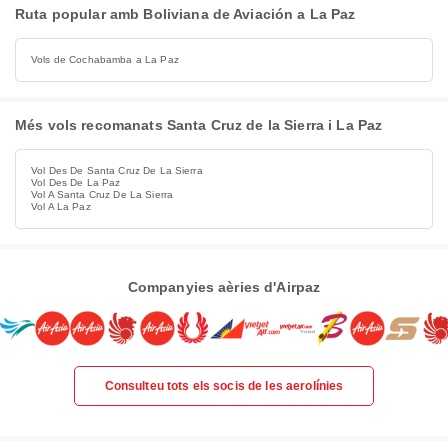
Ruta popular amb Boliviana de Aviación a La Paz
Vols de Cochabamba a La Paz
Més vols recomanats Santa Cruz de la Sierra i La Paz
Vol Des De Santa Cruz De La Sierra
Vol Des De La Paz
Vol A Santa Cruz De La Sierra
Vol A La Paz
Companyies aèries d'Airpaz
Consulteu tots els socis de les aerolínies