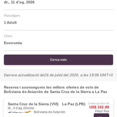
dt., 11 d’ag. 2026
Passatgers
1 Adult
Class
Economia
Cerca vols
Darrera actualització de
26 de juliol del 2026, a les 19:06 GMT+0
Reserva i aconsegueix les millors ofertes de vols de
Boliviana de Aviación de Santa Cruz de la Sierra a La Paz
Santa Cruz de la Sierra (VVI)
La Paz (LPB)
Comença des de
US$ 102.89
dt., 4 d’ag.
Directe
Preu/ Pax
Boliviana de Aviación