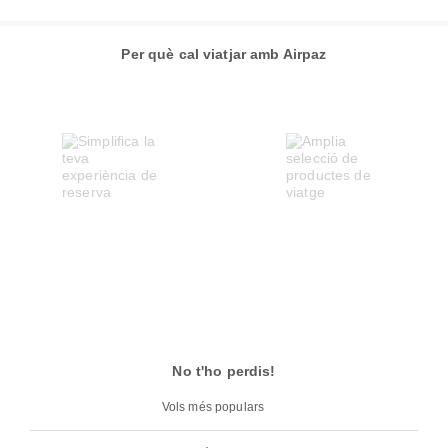
Per què cal viatjar amb Airpaz
No t'ho perdis!
Vols més populars