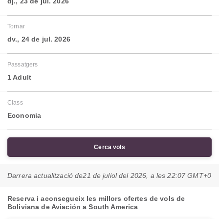
dj., 23 de jul. 2026
Tornar
dv., 24 de jul. 2026
Passatgers
1 Adult
Class
Economia
Cerca vols
Darrera actualització de
21 de juliol del 2026, a les 22:07 GMT+0
Reserva i aconsegueix les millors ofertes de vols de
Boliviana de Aviación a South America