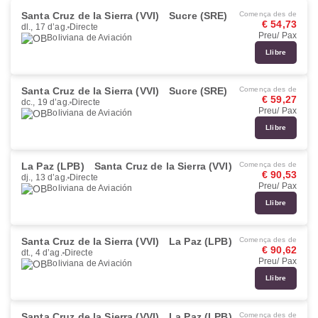
Santa Cruz de la Sierra (VVI)
Sucre (SRE)
Comença des de
€ 54,73
dl., 17 d’ag.
Directe
Preu/ Pax
Boliviana de Aviación
Llibre
Santa Cruz de la Sierra (VVI)
Sucre (SRE)
Comença des de
€ 59,27
dc., 19 d’ag.
Directe
Preu/ Pax
Boliviana de Aviación
Llibre
La Paz (LPB)
Santa Cruz de la Sierra (VVI)
Comença des de
€ 90,53
dj., 13 d’ag.
Directe
Preu/ Pax
Boliviana de Aviación
Llibre
Santa Cruz de la Sierra (VVI)
La Paz (LPB)
Comença des de
€ 90,62
dt., 4 d’ag.
Directe
Preu/ Pax
Boliviana de Aviación
Llibre
Santa Cruz de la Sierra (VVI)
La Paz (LPB)
Comença des de