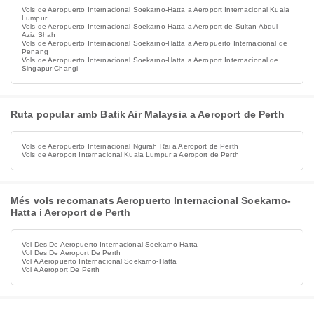
Vols de Aeropuerto Internacional Soekarno-Hatta a Aeroport Internacional Kuala
Lumpur
Vols de Aeropuerto Internacional Soekarno-Hatta a Aeroport de Sultan Abdul
Aziz Shah
Vols de Aeropuerto Internacional Soekarno-Hatta a Aeropuerto Internacional de
Penang
Vols de Aeropuerto Internacional Soekarno-Hatta a Aeroport Internacional de
Singapur-Changi
Ruta popular amb Batik Air Malaysia a Aeroport de Perth
Vols de Aeropuerto Internacional Ngurah Rai a Aeroport de Perth
Vols de Aeroport Internacional Kuala Lumpur a Aeroport de Perth
Més vols recomanats Aeropuerto Internacional Soekarno-
Hatta i Aeroport de Perth
Vol Des De Aeropuerto Internacional Soekarno-Hatta
Vol Des De Aeroport De Perth
Vol A Aeropuerto Internacional Soekarno-Hatta
Vol A Aeroport De Perth