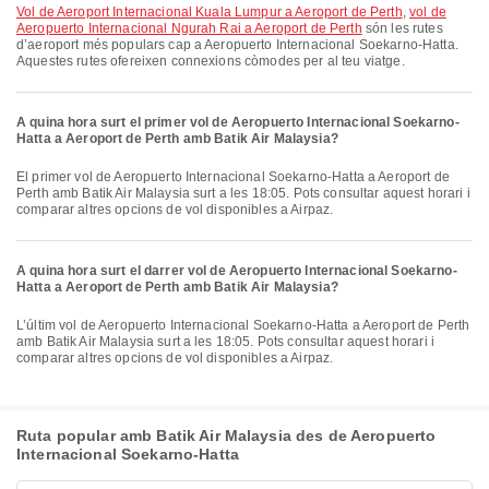
vol de Aeroport Internacional Kuala Lumpur a Aeroport de Perth
,
vol de
Aeropuerto Internacional Ngurah Rai a Aeroport de Perth
són les rutes
d’aeroport més populars cap a Aeropuerto Internacional Soekarno-Hatta.
Aquestes rutes ofereixen connexions còmodes per al teu viatge.
A quina hora surt el primer vol de Aeropuerto Internacional Soekarno-
Hatta a Aeroport de Perth amb Batik Air Malaysia?
El primer vol de Aeropuerto Internacional Soekarno-Hatta a Aeroport de
Perth amb Batik Air Malaysia surt a les 18:05. Pots consultar aquest horari i
comparar altres opcions de vol disponibles a Airpaz.
A quina hora surt el darrer vol de Aeropuerto Internacional Soekarno-
Hatta a Aeroport de Perth amb Batik Air Malaysia?
L’últim vol de Aeropuerto Internacional Soekarno-Hatta a Aeroport de Perth
amb Batik Air Malaysia surt a les 18:05. Pots consultar aquest horari i
comparar altres opcions de vol disponibles a Airpaz.
Ruta popular amb Batik Air Malaysia des de Aeropuerto
Internacional Soekarno-Hatta