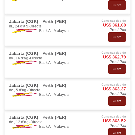
Llibre
Jakarta (CGK)
Perth (PER)
Comença des de
US$ 361.08
dl., 24 d’ag.
Directe
Preu/ Pax
Batik Air Malaysia
Llibre
Jakarta (CGK)
Perth (PER)
Comença des de
US$ 362.79
dv., 14 d’ag.
Directe
Preu/ Pax
Batik Air Malaysia
Llibre
Jakarta (CGK)
Perth (PER)
Comença des de
US$ 363.37
dc., 5 d’ag.
Directe
Preu/ Pax
Batik Air Malaysia
Llibre
Jakarta (CGK)
Perth (PER)
Comença des de
US$ 363.52
dc., 12 d’ag.
Directe
Preu/ Pax
Batik Air Malaysia
Llibre