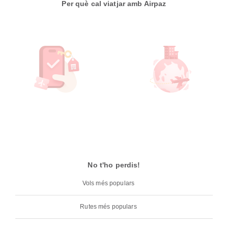
Per què cal viatjar amb Airpaz
No t'ho perdis!
Vols més populars
Rutes més populars