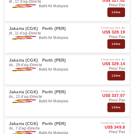
US$ 327.02
dl., 17 d’ag.
Directe
Preu/ Pax
Batik Air Malaysia
Llibre
Jakarta (CGK)
Perth (PER)
Comença des de
US$ 328.19
dt., 11 d’ag.
Directe
Preu/ Pax
Batik Air Malaysia
Llibre
Jakarta (CGK)
Perth (PER)
Comença des de
US$ 329.14
ds., 29 d’ag.
Directe
Preu/ Pax
Batik Air Malaysia
Llibre
Jakarta (CGK)
Perth (PER)
Comença des de
US$ 337.07
ds., 22 d’ag.
Directe
Preu/ Pax
Batik Air Malaysia
Llibre
Jakarta (CGK)
Perth (PER)
Comença des de
US$ 349.8
dv., 7 d’ag.
Directe
Preu/ Pax
Batik Air Malaysia