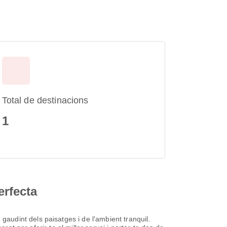
Total de destinacions
1
erfecta
udint dels paisatges i de l'ambient tranquil.