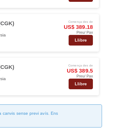
Comença des de
 (CGK)
US$ 389.18
Preu/ Pax
ysia
Llibre
Comença des de
 (CGK)
US$ 389.5
Preu/ Pax
ysia
Llibre
a canvis sense previ avís. Ens