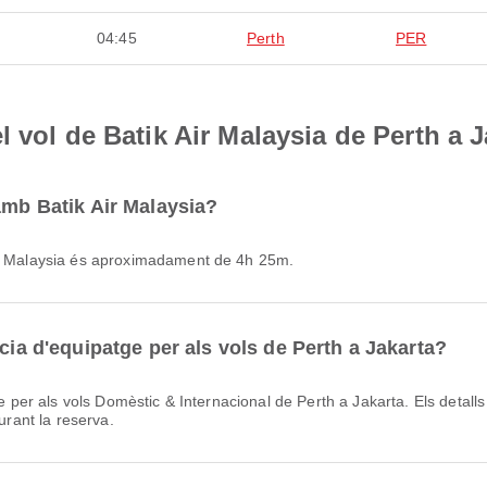
04:45
Perth
PER
 vol de Batik Air Malaysia de Perth a J
amb Batik Air Malaysia?
Air Malaysia és aproximadament de 4h 25m.
cia d'equipatge per als vols de Perth a Jakarta?
urant la reserva.