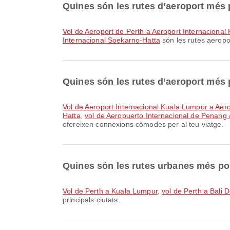
Quines són les rutes d’aeroport més 
vol de Aeroport de Perth a Aeroport Internaciona
Internacional Soekarno-Hatta
són les rutes aeropo
Quines són les rutes d’aeroport més 
vol de Aeroport Internacional Kuala Lumpur a Aer
Hatta
,
vol de Aeropuerto Internacional de Penang 
ofereixen connexions còmodes per al teu viatge.
Quines són les rutes urbanes més po
vol de Perth a Kuala Lumpur
,
vol de Perth a Bali 
principals ciutats.