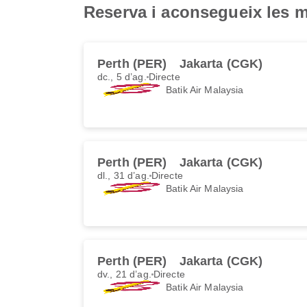
Reserva i aconsegueix les mi
Perth (PER)
Jakarta (CGK)
dc., 5 d’ag.
Directe
Batik Air Malaysia
Perth (PER)
Jakarta (CGK)
dl., 31 d’ag.
Directe
Batik Air Malaysia
Perth (PER)
Jakarta (CGK)
dv., 21 d’ag.
Directe
Batik Air Malaysia