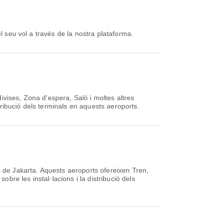
el seu vol a través de la nostra plataforma.
vises, Zona d'espera, Saló i moltes altres
stribució dels terminals en aquests aeroports.
 de Jakarta. Aquests aeroports ofereixen Tren,
obre les instal·lacions i la distribució dels