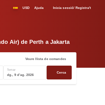
USD
Ajuda
Inicia sessió/ Registra't
do Air) de Perth a Jakarta
Veure llista de comandes
Tornar
Cerca
dg., 9 d’ag. 2026