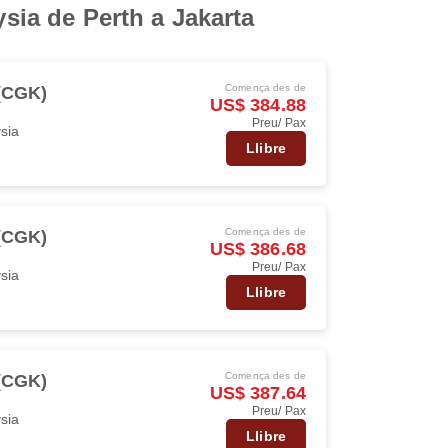
ysia de Perth a Jakarta
Comença des de
 (CGK)
US$ 384.88
Preu/ Pax
ysia
Llibre
Comença des de
 (CGK)
US$ 386.68
Preu/ Pax
ysia
Llibre
Comença des de
 (CGK)
US$ 387.64
Preu/ Pax
ysia
Llibre