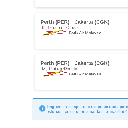
Perth (PER)
Jakarta (CGK)
dl., 14 de set.
Directe
Batik Air Malaysia
Perth (PER)
Jakarta (CGK)
dv., 14 d’ag.
Directe
Batik Air Malaysia
Tingues en compte que els preus que apareix
esforcem per proporcionar la informació més