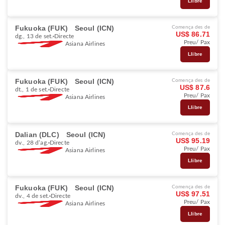
Llibre
Fukuoka (FUK)
Seoul (ICN)
Comença des de
US$ 86.71
dg., 13 de set.
Directe
Preu/ Pax
Asiana Airlines
Llibre
Fukuoka (FUK)
Seoul (ICN)
Comença des de
US$ 87.6
dt., 1 de set.
Directe
Preu/ Pax
Asiana Airlines
Llibre
Dalian (DLC)
Seoul (ICN)
Comença des de
US$ 95.19
dv., 28 d’ag.
Directe
Preu/ Pax
Asiana Airlines
Llibre
Fukuoka (FUK)
Seoul (ICN)
Comença des de
US$ 97.51
dv., 4 de set.
Directe
Preu/ Pax
Asiana Airlines
Llibre