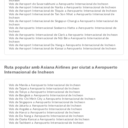
Incheon
Vols de Aeroport de Suvarnabhumi a Aeropuerto Internacional de Incheon
Vols de Aeroport Internacional de Narita a Aeropuerto Internacional de Incheon
Vols de Aeroport Internacional de Tòquio a Aeropuerto Internacional de Incheon
Vols de Aeroport Internacional de Tan Son Nhat a Aeropuerto Internacional de
Incheon
Vols de Aeroport Internacional de Singapur-Changi a Aeropuerto Internacional de
Incheon
Vols de Aeropuerto Internacional Soekarno-Hatta a Aeropuerto Internacional de
Incheon
Vols de Aeropuerto Internacional de Clark a Aeropuerto Internacional de Incheon
Vols de Aeropuerto Internacional de Nội Bài a Aeropuerto Internacional de
Incheon
Vols de Aeroport Internacional Da Nang a Aeropuerto Internacional de Incheon
Vols de Aeroport Internacional de Kansai a Aeropuerto Internacional de Incheon
Ruta popular amb Asiana Airlines per ciutat a Aeropuerto
Internacional de Incheon
Vols de Manila a Aeropuerto Internacional de Incheon
Vols de Taipei a Aeropuerto Internacional de Incheon
Vols de Tokyo a Aeropuerto Internacional de Incheon
Vols de Bangkok a Aeropuerto Internacional de Incheon
Vols de Ho Chi Minh City a Aeropuerto Internacional de Incheon
Vols de Singapore a Aeropuerto Internacional de Incheon
Vols de Jakarta a Aeropuerto Internacional de Incheon
Vols de Angeles a Aeropuerto Internacional de Incheon
Vols de Hanoi a Aeropuerto Internacional de Incheon
Vols de Da Nang a Aeropuerto Internacional de Incheon
Vols de Osaka Kansai a Aeropuerto Internacional de Incheon
Vols de Tashkent a Aeropuerto Internacional de Incheon