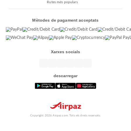
Rutes més populars
Mètodes de pagament acceptats
Xarxes socials
descarregar
Copyright 2026 Airpaz.com. Tots els drets reservats.