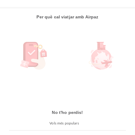
Per què cal viatjar amb Airpaz
No t'ho perdis!
Vols més populars