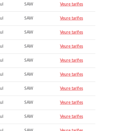
ul
SAW
Veure tarifes
ul
SAW
Veure tarifes
ul
SAW
Veure tarifes
ul
SAW
Veure tarifes
ul
SAW
Veure tarifes
ul
SAW
Veure tarifes
ul
SAW
Veure tarifes
ul
SAW
Veure tarifes
ul
SAW
Veure tarifes
ul
SAW
Veure tarifes