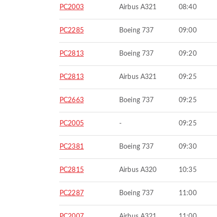
PC2003
Airbus A321
08:40
PC2285
Boeing 737
09:00
PC2813
Boeing 737
09:20
PC2813
Airbus A321
09:25
PC2663
Boeing 737
09:25
PC2005
-
09:25
PC2381
Boeing 737
09:30
PC2815
Airbus A320
10:35
PC2287
Boeing 737
11:00
PC2007
Airbus A321
11:00