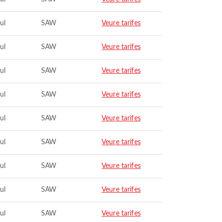
ul
SAW
Veure tarifes
ul
SAW
Veure tarifes
ul
SAW
Veure tarifes
ul
SAW
Veure tarifes
ul
SAW
Veure tarifes
ul
SAW
Veure tarifes
ul
SAW
Veure tarifes
ul
SAW
Veure tarifes
ul
SAW
Veure tarifes