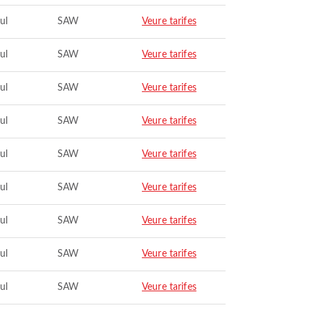
ul
SAW
Veure tarifes
ul
SAW
Veure tarifes
ul
SAW
Veure tarifes
ul
SAW
Veure tarifes
ul
SAW
Veure tarifes
ul
SAW
Veure tarifes
ul
SAW
Veure tarifes
ul
SAW
Veure tarifes
ul
SAW
Veure tarifes