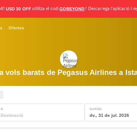
USD 30 OFF
GOBEYOND
lt!
utilitza el codi
! Descarrega l'aplicació i re
s
Ofertes
a vols barats de Pegasus Airlines a Ist
A
Sortida
dv., 31 de jul. 2026