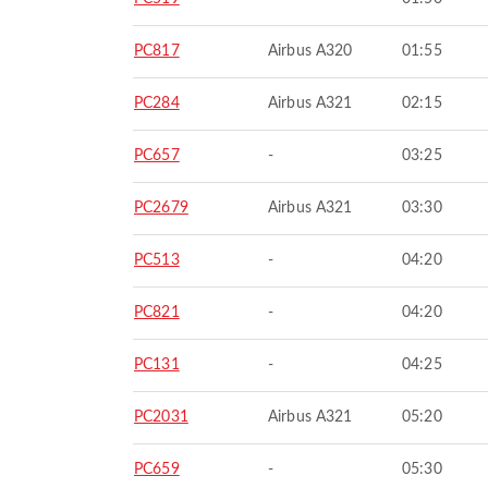
PC817
Airbus A320
01:55
PC284
Airbus A321
02:15
PC657
-
03:25
PC2679
Airbus A321
03:30
PC513
-
04:20
PC821
-
04:20
PC131
-
04:25
PC2031
Airbus A321
05:20
PC659
-
05:30