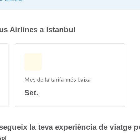
ctualitzada.
s Airlines a Istanbul
Mes de la tarifa més baixa
Set.
nsegueix la teva experiència de viatge p
vol