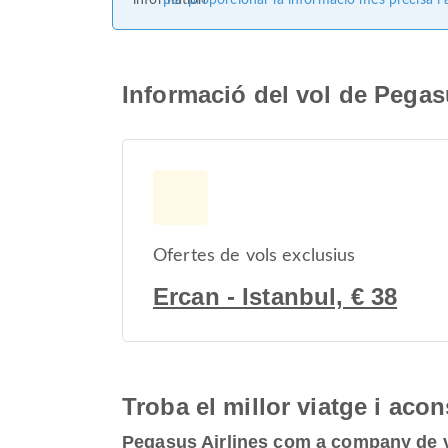
per proporcionar la informació més precisa i a
Informació del vol de Pegasu
Ofertes de vols exclusius
Ercan - Istanbul, € 38
Troba el millor viatge i aco
Pegasus Airlines com a company de 