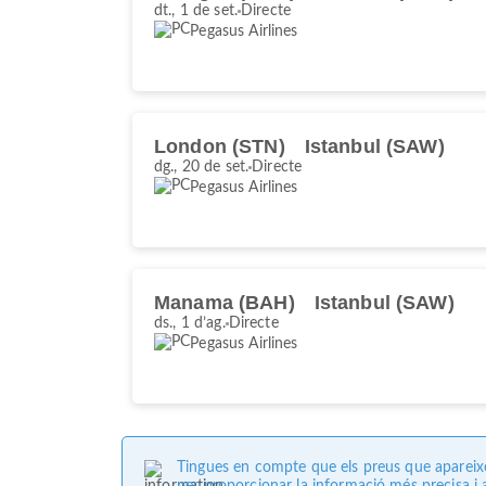
dt., 1 de set.
Directe
Pegasus Airlines
London (STN)
Istanbul (SAW)
dg., 20 de set.
Directe
Pegasus Airlines
Manama (BAH)
Istanbul (SAW)
ds., 1 d’ag.
Directe
Pegasus Airlines
Tingues en compte que els preus que apareixen