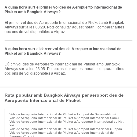
A quina hora surt el primer vol des de Aeropuerto Internacional de
Phuket amb Bangkok Airways?
El primer vol des de Aeropuerto Internacional de Phuket amb Bangkok
Airways surt a les 03:20. Pots consultar aquest horari i comparar altres
opcions de vol disponibles a Airpaz.
A quina hora surt el darrer vol des de Aeropuerto Internacional de
Phuket amb Bangkok Airways?
L’últim vol des de Aeropuerto Internacional de Phuket amb Bangkok
Airways surt a les 23:05. Pots consultar aquest horari i comparar altres
opcions de vol disponibles a Airpaz.
Ruta popular amb Bangkok Airways per aeroport des de
Aeropuerto Internacional de Phuket
Vols de Aeropuerto Internacional de Phuket a Aeroport de Suvarnabhumi
Vols de Aeropuerto Internacional de Phuket a Aeroport Internacional Samui
Vols de Aeropuerto Internacional de Phuket a Aeropuerto Internacional de Hat
Yai
Vols de Aeropuerto Internacional de Phuket a Aeroport Internacional U Tapao
Vols de Aeropuerto Internacional de Phuket a Aeroport Internacional de
Singapur-Changi