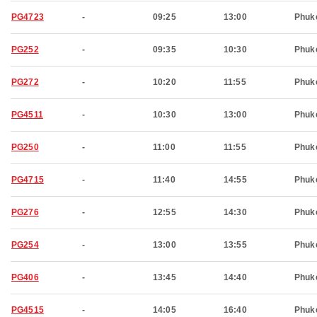
PG4723
-
09:25
13:00
Phuk
PG252
-
09:35
10:30
Phuk
PG272
-
10:20
11:55
Phuk
PG4511
-
10:30
13:00
Phuk
PG250
-
11:00
11:55
Phuk
PG4715
-
11:40
14:55
Phuk
PG276
-
12:55
14:30
Phuk
PG254
-
13:00
13:55
Phuk
PG406
-
13:45
14:40
Phuk
PG4515
-
14:05
16:40
Phuk