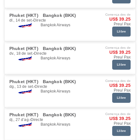
Phuket (HKT)
Bangkok (BKK)
Comença des de
US$ 39.25
dl., 14 de set.
Directe
Preu/ Pax
Bangkok Airways
Llibre
Phuket (HKT)
Bangkok (BKK)
Comença des de
US$ 39.25
dv., 18 de set.
Directe
Preu/ Pax
Bangkok Airways
Llibre
Phuket (HKT)
Bangkok (BKK)
Comença des de
US$ 39.25
dg., 13 de set.
Directe
Preu/ Pax
Bangkok Airways
Llibre
Phuket (HKT)
Bangkok (BKK)
Comença des de
US$ 39.25
dj., 27 d’ag.
Directe
Preu/ Pax
Bangkok Airways
Llibre