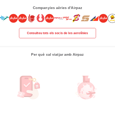
Companyies aèries d'Airpaz
Consulteu tots els socis de les aerolínies
Per què cal viatjar amb Airpaz