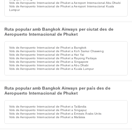
Vols de Aeropuerto Internacional de Phuket a Aeroport Internacional Abu Dhabi
Vols de Aeropuerto Internacional de Phuket a Aeroport Internacional Kuala
Lumpur
Ruta popular amb Bangkok Airways per ciutat des de
Aeropuerto Internacional de Phuket
Vols de Aeropuerto Internacional de Phuket a Bangkok
Vols de Aeropuerto Internacional de Phuket a Koh Samui Chaweng
Vols de Aeropuerto Internacional de Phuket a Hat Yai
Vols de Aeropuerto Internacional de Phuket a Rayong Pattaya
Vols de Aeropuerto Internacional de Phuket a Singapore
Vols de Aeropuerto Internacional de Phuket a Abu Dhabi
Vols de Aeropuerto Internacional de Phuket a Kuala Lumpur
Ruta popular amb Bangkok Airways per país des de
Aeropuerto Internacional de Phuket
Vols de Aeropuerto Internacional de Phuket a Tailàndia
Vols de Aeropuerto Internacional de Phuket a Singapur
Vols de Aeropuerto Internacional de Phuket a Emirats Àrabs Units
Vols de Aeropuerto Internacional de Phuket a Malàisia