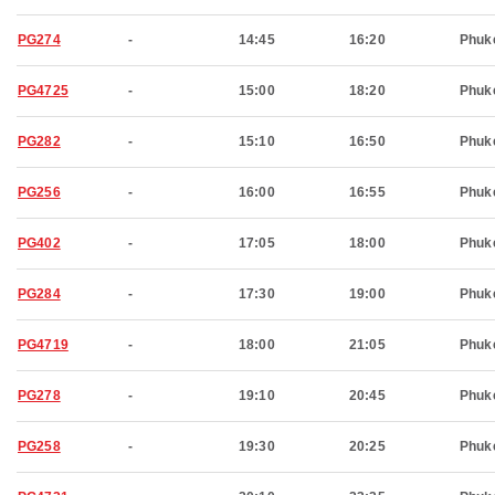
PG274
-
14:45
16:20
Phuk
PG4725
-
15:00
18:20
Phuk
PG282
-
15:10
16:50
Phuk
PG256
-
16:00
16:55
Phuk
PG402
-
17:05
18:00
Phuk
PG284
-
17:30
19:00
Phuk
PG4719
-
18:00
21:05
Phuk
PG278
-
19:10
20:45
Phuk
PG258
-
19:30
20:25
Phuk