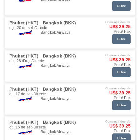
Llibre
Phuket (HKT)
Bangkok (BKK)
Comença des de
US$ 39.25
dg., 20 de set.
Directe
Preu/ Pax
Bangkok Airways
Llibre
Phuket (HKT)
Bangkok (BKK)
Comença des de
US$ 39.25
dc., 26 d’ag.
Directe
Preu/ Pax
Bangkok Airways
Llibre
Phuket (HKT)
Bangkok (BKK)
Comença des de
US$ 39.25
dj., 17 de set.
Directe
Preu/ Pax
Bangkok Airways
Llibre
Phuket (HKT)
Bangkok (BKK)
Comença des de
US$ 39.25
dt., 15 de set.
Directe
Preu/ Pax
Bangkok Airways
Llibre