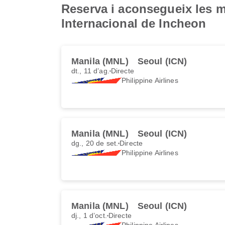
Reserva i aconsegueix les mi
Internacional de Incheon
Manila (MNL)
Seoul (ICN)
dt., 11 d’ag.
Directe
Philippine Airlines
Manila (MNL)
Seoul (ICN)
dg., 20 de set.
Directe
Philippine Airlines
Manila (MNL)
Seoul (ICN)
dj., 1 d’oct.
Directe
Philippine Airlines