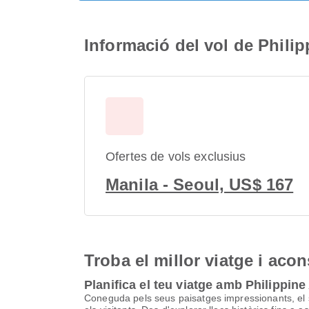
Informació del vol de Philip
Ofertes de vols exclusius
Manila - Seoul, US$ 167
Troba el millor viatge i aco
Planifica el teu viatge amb Philippine 
Coneguda pels seus paisatges impressionants, el seu