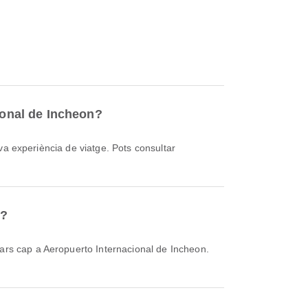
ional de Incheon?
n?
ars cap a Aeropuerto Internacional de Incheon.