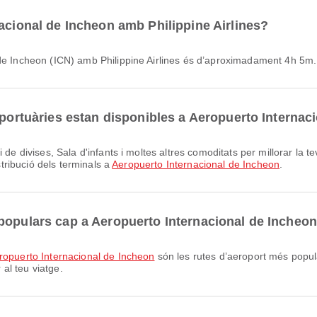
nacional de Incheon amb Philippine Airlines?
 de Incheon (ICN) amb Philippine Airlines és d’aproximadament 4h 5m.
oportuàries estan disponibles a Aeropuerto Internac
stribució dels terminals a
Aeropuerto Internacional de Incheon
.
populars cap a Aeropuerto Internacional de Incheo
eropuerto Internacional de Incheon
són les rutes d’aeroport més popul
al teu viatge.