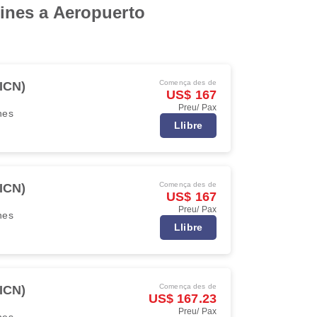
lines a Aeropuerto
Comença des de
(ICN)
US$ 167
Preu/ Pax
ines
Llibre
Comença des de
(ICN)
US$ 167
Preu/ Pax
ines
Llibre
Comença des de
(ICN)
US$ 167.23
Preu/ Pax
ines