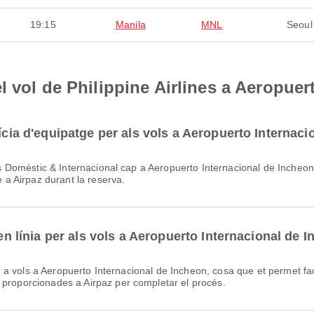
19:15
Manila
MNL
Seoul
l vol de Philippine Airlines a Aeropuer
uícia d'equipatge per als vols a Aeropuerto Internac
e a Airpaz durant la reserva.
 en línia per als vols a Aeropuerto Internacional de 
 proporcionades a Airpaz per completar el procés.