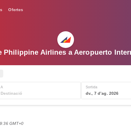
s
Ofertes
e Philippine Airlines a Aeropuerto Inte
A
Sortida
dv., 7 d’ag. 2026
 19:36 GMT+0