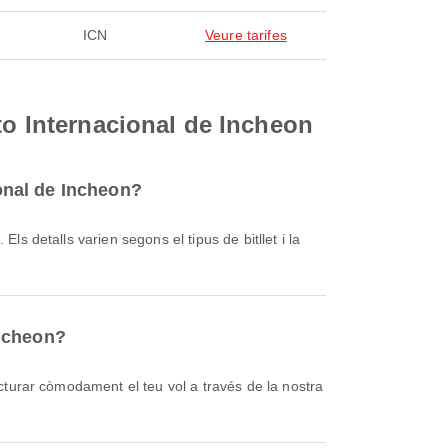
ICN
Veure tarifes
to Internacional de Incheon
ional de Incheon?
Incheon?