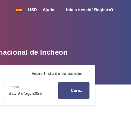
USD
Ajuda
Inicia sessió/ Registra't
rnacional de Incheon
Veure llista de comandes
Tornar
Cerca
ds., 8 d’ag. 2026