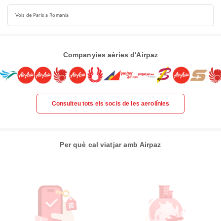
Vols de Paris a Romania
Companyies aèries d'Airpaz
Consulteu tots els socis de les aerolínies
Per què cal viatjar amb Airpaz