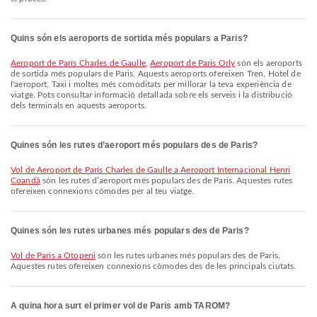
Quins són els aeroports de sortida més populars a Paris?
Aeroport de París Charles de Gaulle
,
Aeroport de Paris Orly
són els aeroports
de sortida més populars de Paris. Aquests aeroports ofereixen Tren, Hotel de
l'aeroport, Taxi i moltes més comoditats per millorar la teva experiència de
viatge. Pots consultar informació detallada sobre els serveis i la distribució
dels terminals en aquests aeroports.
Quines són les rutes d’aeroport més populars des de Paris?
vol de Aeroport de París Charles de Gaulle a Aeroport Internacional Henri
Coandă
són les rutes d’aeroport més populars des de Paris. Aquestes rutes
ofereixen connexions còmodes per al teu viatge.
Quines són les rutes urbanes més populars des de Paris?
vol de Paris a Otopeni
són les rutes urbanes més populars des de Paris.
Aquestes rutes ofereixen connexions còmodes des de les principals ciutats.
A quina hora surt el primer vol de Paris amb TAROM?