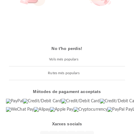
No t'ho perdis!
Vols més populars
Rutes més populars
Mètodes de pagament acceptats
Xarxes socials