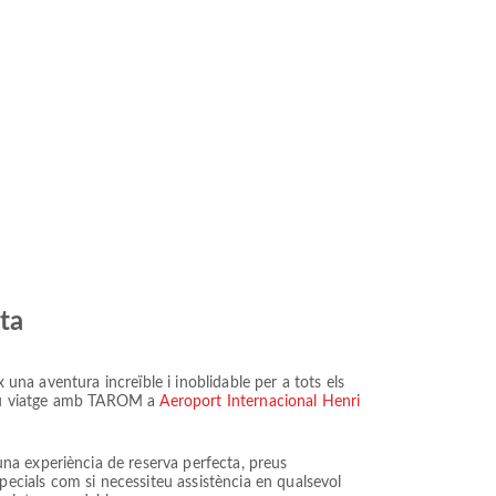
cta
 una aventura increïble i inoblidable per a tots els
l teu viatge amb TAROM a
Aeroport Internacional Henri
na experiència de reserva perfecta, preus
especials com si necessiteu assistència en qualsevol