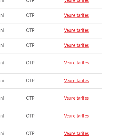
ni
OTP
Veure tarifes
ni
OTP
Veure tarifes
ni
OTP
Veure tarifes
ni
OTP
Veure tarifes
ni
OTP
Veure tarifes
ni
OTP
Veure tarifes
ni
OTP
Veure tarifes
ni
OTP
Veure tarifes
ni
OTP
Veure tarifes