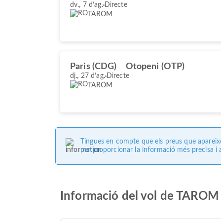
dv., 7 d’ag.
Directe
TAROM
Paris (CDG)
Otopeni (OTP)
dj., 27 d’ag.
Directe
TAROM
Tingues en compte que els preus que apareixen
per proporcionar la informació més precisa i a
Informació del vol de TAROM 