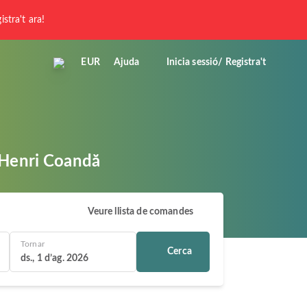
istra't ara!
EUR
Ajuda
Inicia sessió/ Registra't
 Henri Coandă
Veure llista de comandes
Tornar
Cerca
ds., 1 d’ag. 2026