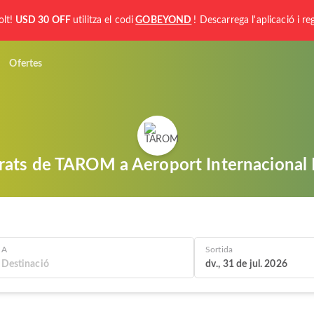
olt!
USD 30 OFF
utilitza el codi
GOBEYOND
! Descarrega l'aplicació i reg
Ofertes
arats de TAROM a Aeroport Internacional
A
Sortida
dv., 31 de jul. 2026