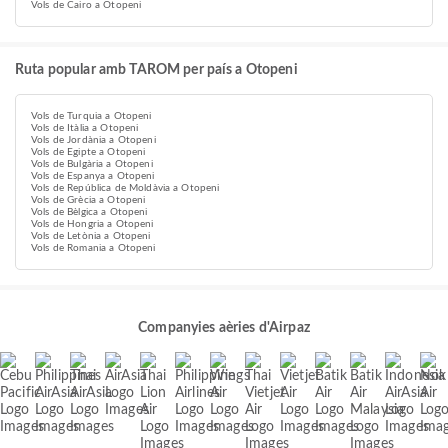
Vols de Cairo a Otopeni
Ruta popular amb TAROM per país a Otopeni
Vols de Turquia a Otopeni
Vols de Itàlia a Otopeni
Vols de Jordània a Otopeni
Vols de Egipte a Otopeni
Vols de Bulgària a Otopeni
Vols de Espanya a Otopeni
Vols de República de Moldàvia a Otopeni
Vols de Grècia a Otopeni
Vols de Bèlgica a Otopeni
Vols de Hongria a Otopeni
Vols de Letònia a Otopeni
Vols de Romania a Otopeni
Companyies aèries d'Airpaz