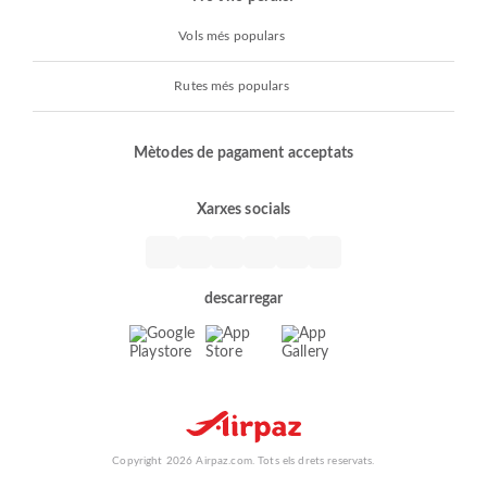
Vols més populars
Rutes més populars
Mètodes de pagament acceptats
Xarxes socials
descarregar
Copyright 2026 Airpaz.com. Tots els drets reservats.