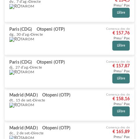
€ 134,5
dv., 7 d’ag.
Directe
Preu/ Pax
TAROM
Llibre
Paris (CDG)
Otopeni (OTP)
Comença des de
€ 157,76
dg., 30 d’ag.
Directe
Preu/ Pax
TAROM
Llibre
Paris (CDG)
Otopeni (OTP)
Comença des de
€ 157,87
dj., 27 d’ag.
Directe
Preu/ Pax
TAROM
Llibre
Madrid (MAD)
Otopeni (OTP)
Comença des de
€ 158,16
dt., 15 de set.
Directe
Preu/ Pax
TAROM
Llibre
Madrid (MAD)
Otopeni (OTP)
Comença des de
€ 165,89
dc., 2 de set.
Directe
Preu/ Pax
TAROM