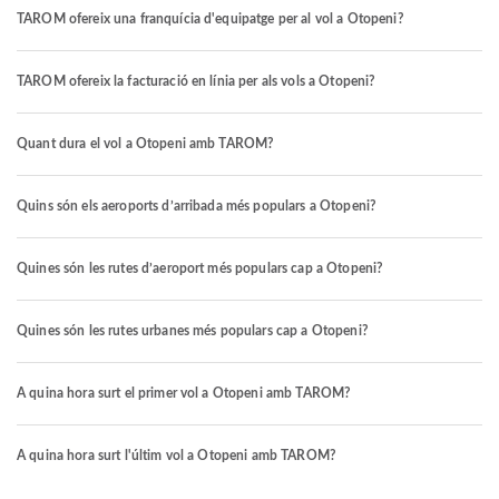
TAROM ofereix una franquícia d'equipatge per al vol a Otopeni?
TAROM ofereix la facturació en línia per als vols a Otopeni?
Quant dura el vol a Otopeni amb TAROM?
Quins són els aeroports d’arribada més populars a Otopeni?
Quines són les rutes d’aeroport més populars cap a Otopeni?
Quines són les rutes urbanes més populars cap a Otopeni?
A quina hora surt el primer vol a Otopeni amb TAROM?
A quina hora surt l'últim vol a Otopeni amb TAROM?