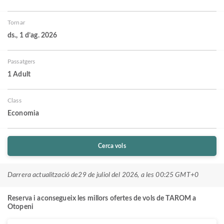
Tornar
ds., 1 d’ag. 2026
Passatgers
1 Adult
Class
Economia
Cerca vols
Darrera actualització de
29 de juliol del 2026, a les 00:25 GMT+0
Reserva i aconsegueix les millors ofertes de vols de TAROM a
Otopeni