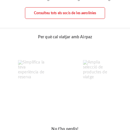
Consulteu tots els socis de les aerolínies
Per què cal viatjar amb Airpaz
No t'ho perdis!