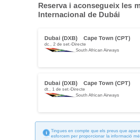
Reserva i aconsegueix les m
Internacional de Dubái
Dubai (DXB)
Cape Town (CPT)
dc., 2 de set.
Directe
South African Airways
Dubai (DXB)
Cape Town (CPT)
dt., 1 de set.
Directe
South African Airways
Tingues en compte que els preus que apareix
esforcem per proporcionar la informació més