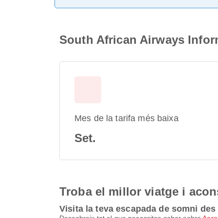
South African Airways Infor
Mes de la tarifa més baixa
Set.
Troba el millor viatge i aco
Visita la teva escapada de somni des