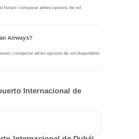
can Airways?
uerto Internacional de
rto Internacional de Dubái