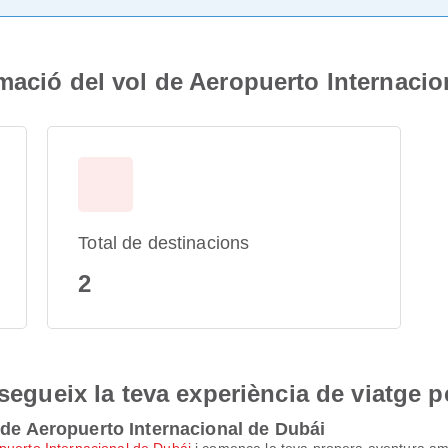
mació del vol de Aeropuerto Internacio
Total de destinacions
2
nsegueix la teva experiència de viatge p
 de Aeropuerto Internacional de Dubái