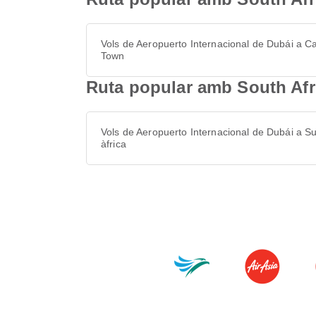
Vols de Aeropuerto Internacional de Dubái a C
Town
Ruta popular amb South Afri
Vols de Aeropuerto Internacional de Dubái a S
àfrica