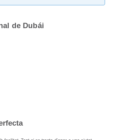
nal de Dubái
erfecta