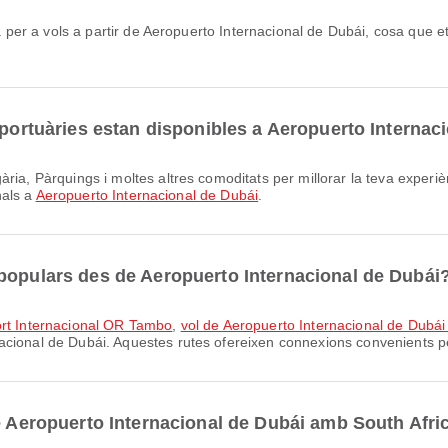
oportuàries estan disponibles a Aeropuerto Internac
nals a
Aeropuerto Internacional de Dubái
.
populars des de Aeropuerto Internacional de Dubái
port Internacional OR Tambo
,
vol de Aeropuerto Internacional de Dubái
cional de Dubái. Aquestes rutes ofereixen connexions convenients per
de Aeropuerto Internacional de Dubái amb South Afr