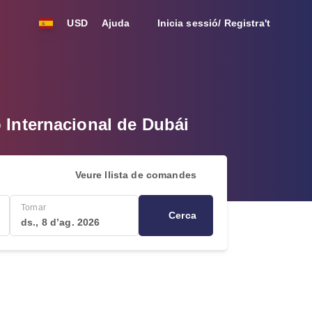
USD
Ajuda
Inicia sessió/ Registra't
 Internacional de Dubái
Veure llista de comandes
Tornar
Cerca
ds., 8 d’ag. 2026