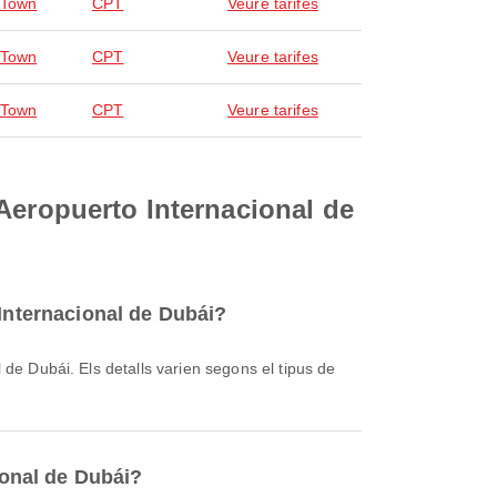
 Town
CPT
Veure tarifes
 Town
CPT
Veure tarifes
 Town
CPT
Veure tarifes
Aeropuerto Internacional de
 Internacional de Dubái?
ional de Dubái?