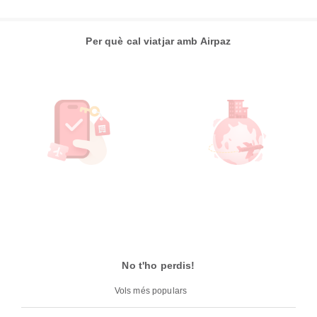
Per què cal viatjar amb Airpaz
No t'ho perdis!
Vols més populars