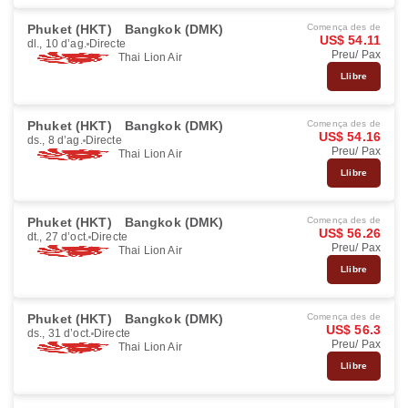
Phuket (HKT)
Bangkok (DMK)
Comença des de
US$ 54.11
dl., 10 d’ag.
Directe
Preu/ Pax
Thai Lion Air
Llibre
Phuket (HKT)
Bangkok (DMK)
Comença des de
US$ 54.16
ds., 8 d’ag.
Directe
Preu/ Pax
Thai Lion Air
Llibre
Phuket (HKT)
Bangkok (DMK)
Comença des de
US$ 56.26
dt., 27 d’oct.
Directe
Preu/ Pax
Thai Lion Air
Llibre
Phuket (HKT)
Bangkok (DMK)
Comença des de
US$ 56.3
ds., 31 d’oct.
Directe
Preu/ Pax
Thai Lion Air
Llibre