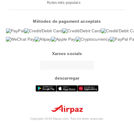
Rutes més populars
Mètodes de pagament acceptats
Xarxes socials
descarregar
Copyright 2026 Airpaz.com. Tots els drets reservats.