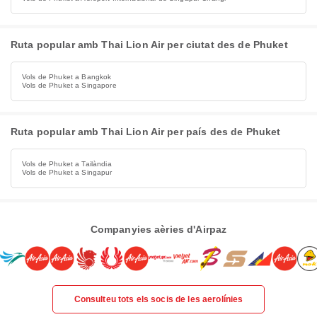
Ruta popular amb Thai Lion Air per ciutat des de Phuket
Vols de Phuket a Bangkok
Vols de Phuket a Singapore
Ruta popular amb Thai Lion Air per país des de Phuket
Vols de Phuket a Tailàndia
Vols de Phuket a Singapur
Companyies aèries d'Airpaz
Consulteu tots els socis de les aerolínies