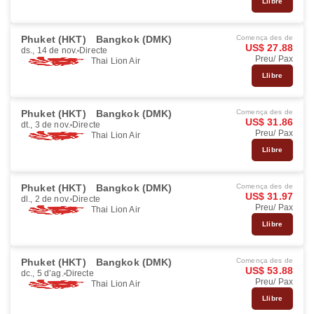
Llibre
Phuket (HKT)
Bangkok (DMK)
Comença des de
US$ 27.88
ds., 14 de nov.
Directe
Preu/ Pax
Thai Lion Air
Llibre
Phuket (HKT)
Bangkok (DMK)
Comença des de
US$ 31.86
dt., 3 de nov.
Directe
Preu/ Pax
Thai Lion Air
Llibre
Phuket (HKT)
Bangkok (DMK)
Comença des de
US$ 31.97
dl., 2 de nov.
Directe
Preu/ Pax
Thai Lion Air
Llibre
Phuket (HKT)
Bangkok (DMK)
Comença des de
US$ 53.88
dc., 5 d’ag.
Directe
Preu/ Pax
Thai Lion Air
Llibre