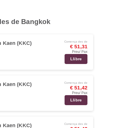
 des de Bangkok
Comença des de
 Kaen (KKC)
€ 51,31
Preu/ Pax
Llibre
Comença des de
 Kaen (KKC)
€ 51,42
Preu/ Pax
Llibre
Comença des de
 Kaen (KKC)