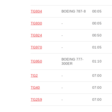
TG934
BOEING 787-8
00:05
TG930
-
00:05
TG924
-
00:50
TG970
-
01:05
BOEING 777-
TG950
01:10
300ER
TG2
-
07:00
TG40
-
07:00
TG259
-
07:00