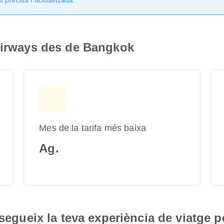
 precisa i actualitzada.
 Airways des de Bangkok
Mes de la tarifa més baixa
Ag.
nsegueix la teva experiència de viatge p