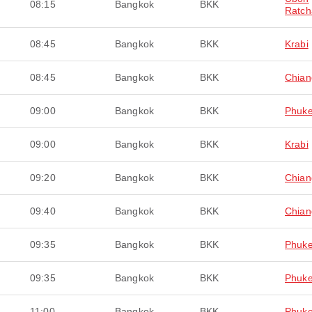
08:15
Bangkok
BKK
Ratch
08:45
Bangkok
BKK
Krabi
08:45
Bangkok
BKK
Chian
09:00
Bangkok
BKK
Phuke
09:00
Bangkok
BKK
Krabi
09:20
Bangkok
BKK
Chian
09:40
Bangkok
BKK
Chian
09:35
Bangkok
BKK
Phuke
09:35
Bangkok
BKK
Phuke
11:00
Bangkok
BKK
Phuke