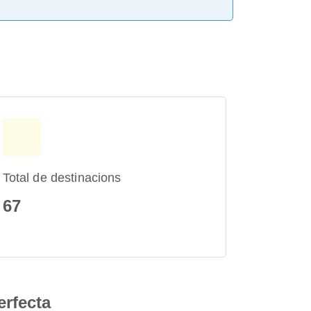
Total de destinacions
67
erfecta