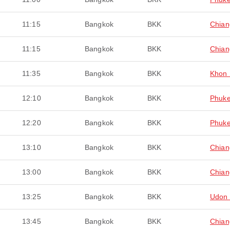
11:15
Bangkok
BKK
Chian
11:15
Bangkok
BKK
Chian
11:35
Bangkok
BKK
Khon
12:10
Bangkok
BKK
Phuke
12:20
Bangkok
BKK
Phuke
13:10
Bangkok
BKK
Chian
13:00
Bangkok
BKK
Chian
13:25
Bangkok
BKK
Udon 
13:45
Bangkok
BKK
Chian