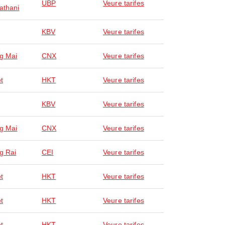
UBP
Veure tarifes
athani
KBV
Veure tarifes
g Mai
CNX
Veure tarifes
t
HKT
Veure tarifes
KBV
Veure tarifes
g Mai
CNX
Veure tarifes
g Rai
CEI
Veure tarifes
t
HKT
Veure tarifes
t
HKT
Veure tarifes
t
HKT
Veure tarifes