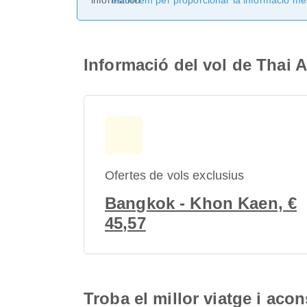
esforcem per proporcionar la informació més
Informació del vol de Thai
Ofertes de vols exclusius
Bangkok - Khon Kaen, €
45,57
Troba el millor viatge i aco