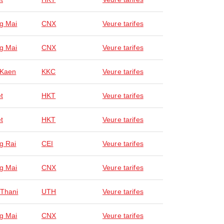
g Mai
CNX
Veure tarifes
g Mai
CNX
Veure tarifes
 Kaen
KKC
Veure tarifes
t
HKT
Veure tarifes
t
HKT
Veure tarifes
g Rai
CEI
Veure tarifes
g Mai
CNX
Veure tarifes
Thani
UTH
Veure tarifes
g Mai
CNX
Veure tarifes