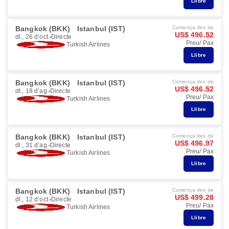
Llibre
Bangkok (BKK)
Istanbul (IST)
Comença des de
US$ 496.52
dl., 26 d’oct.
Directe
Preu/ Pax
Turkish Airlines
Llibre
Bangkok (BKK)
Istanbul (IST)
Comença des de
US$ 496.52
dt., 18 d’ag.
Directe
Preu/ Pax
Turkish Airlines
Llibre
Bangkok (BKK)
Istanbul (IST)
Comença des de
US$ 496.97
dl., 31 d’ag.
Directe
Preu/ Pax
Turkish Airlines
Llibre
Bangkok (BKK)
Istanbul (IST)
Comença des de
US$ 499.28
dl., 12 d’oct.
Directe
Preu/ Pax
Turkish Airlines
Llibre