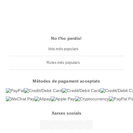
No t'ho perdis!
Vols més populars
Rutes més populars
Mètodes de pagament acceptats
Xarxes socials