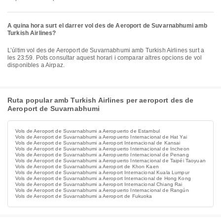
A quina hora surt el darrer vol des de Aeroport de Suvarnabhumi amb
Turkish Airlines?
L’últim vol des de Aeroport de Suvarnabhumi amb Turkish Airlines surt a
les 23:59. Pots consultar aquest horari i comparar altres opcions de vol
disponibles a Airpaz.
Ruta popular amb Turkish Airlines per aeroport des de
Aeroport de Suvarnabhumi
Vols de Aeroport de Suvarnabhumi a Aeropuerto de Estambul
Vols de Aeroport de Suvarnabhumi a Aeropuerto Internacional de Hat Yai
Vols de Aeroport de Suvarnabhumi a Aeroport Internacional de Kansai
Vols de Aeroport de Suvarnabhumi a Aeropuerto Internacional de Incheon
Vols de Aeroport de Suvarnabhumi a Aeropuerto Internacional de Penang
Vols de Aeroport de Suvarnabhumi a Aeropuerto Internacional de Taipéi Taoyuan
Vols de Aeroport de Suvarnabhumi a Aeroport de Khon Kaen
Vols de Aeroport de Suvarnabhumi a Aeroport Internacional Kuala Lumpur
Vols de Aeroport de Suvarnabhumi a Aeroport Internacional de Hong Kong
Vols de Aeroport de Suvarnabhumi a Aeroport Internacional Chiang Rai
Vols de Aeroport de Suvarnabhumi a Aeropuerto Internacional de Rangún
Vols de Aeroport de Suvarnabhumi a Aeroport de Fukuoka