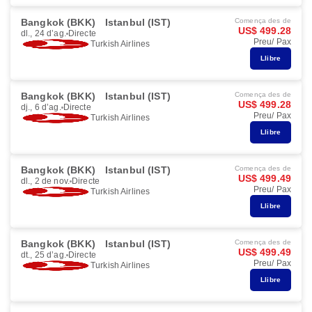
Bangkok (BKK)
Istanbul (IST)
Comença des de
US$ 499.28
dl., 24 d’ag.
Directe
Preu/ Pax
Turkish Airlines
Llibre
Bangkok (BKK)
Istanbul (IST)
Comença des de
US$ 499.28
dj., 6 d’ag.
Directe
Preu/ Pax
Turkish Airlines
Llibre
Bangkok (BKK)
Istanbul (IST)
Comença des de
US$ 499.49
dl., 2 de nov.
Directe
Preu/ Pax
Turkish Airlines
Llibre
Bangkok (BKK)
Istanbul (IST)
Comença des de
US$ 499.49
dt., 25 d’ag.
Directe
Preu/ Pax
Turkish Airlines
Llibre