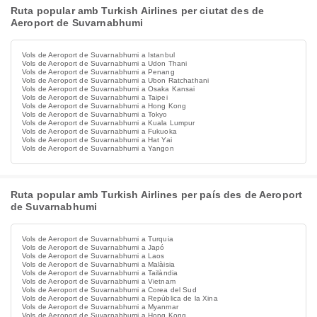
Ruta popular amb Turkish Airlines per ciutat des de
Aeroport de Suvarnabhumi
Vols de Aeroport de Suvarnabhumi a Istanbul
Vols de Aeroport de Suvarnabhumi a Udon Thani
Vols de Aeroport de Suvarnabhumi a Penang
Vols de Aeroport de Suvarnabhumi a Ubon Ratchathani
Vols de Aeroport de Suvarnabhumi a Osaka Kansai
Vols de Aeroport de Suvarnabhumi a Taipei
Vols de Aeroport de Suvarnabhumi a Hong Kong
Vols de Aeroport de Suvarnabhumi a Tokyo
Vols de Aeroport de Suvarnabhumi a Kuala Lumpur
Vols de Aeroport de Suvarnabhumi a Fukuoka
Vols de Aeroport de Suvarnabhumi a Hat Yai
Vols de Aeroport de Suvarnabhumi a Yangon
Ruta popular amb Turkish Airlines per país des de Aeroport
de Suvarnabhumi
Vols de Aeroport de Suvarnabhumi a Turquia
Vols de Aeroport de Suvarnabhumi a Japó
Vols de Aeroport de Suvarnabhumi a Laos
Vols de Aeroport de Suvarnabhumi a Malàisia
Vols de Aeroport de Suvarnabhumi a Tailàndia
Vols de Aeroport de Suvarnabhumi a Vietnam
Vols de Aeroport de Suvarnabhumi a Corea del Sud
Vols de Aeroport de Suvarnabhumi a República de la Xina
Vols de Aeroport de Suvarnabhumi a Myanmar
Vols de Aeroport de Suvarnabhumi a Hong Kong