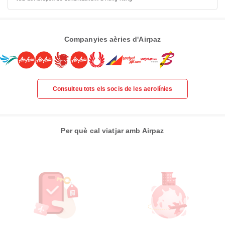
Companyies aèries d'Airpaz
Consulteu tots els socis de les aerolínies
Per què cal viatjar amb Airpaz