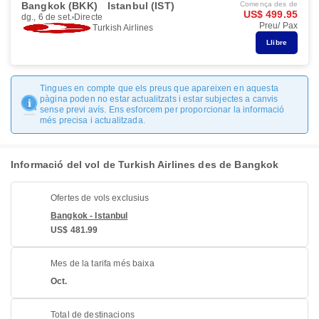
Bangkok (BKK)
Istanbul (IST)
Comença des de
US$ 499.95
dg., 6 de set.
Directe
Preu/ Pax
Turkish Airlines
Llibre
Tingues en compte que els preus que apareixen en aquesta
pàgina poden no estar actualitzats i estar subjectes a canvis
sense previ avís. Ens esforcem per proporcionar la informació
més precisa i actualitzada.
Informació del vol de Turkish Airlines des de Bangkok
Ofertes de vols exclusius
Bangkok - Istanbul
US$ 481.99
Mes de la tarifa més baixa
Oct.
Total de destinacions