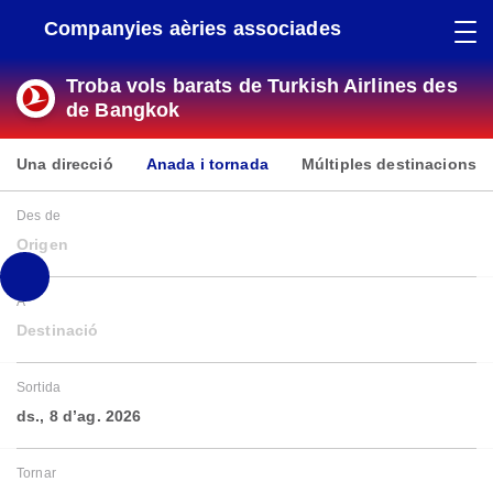
Companyies aèries associades
Troba vols barats de Turkish Airlines des
de Bangkok
Una direcció
Anada i tornada
Múltiples destinacions
Des de
Origen
A
Destinació
Sortida
ds., 8 d’ag. 2026
Tornar