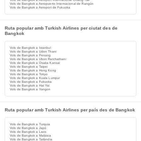
Vols de Bangkok a Aeropuerto Internacional de Rangún
Vols de Bangkok a Aeroport de Fukuoka
Ruta popular amb Turkish Airlines per ciutat des de
Bangkok
Vols de Bangkok a Istanbul
Vols de Bangkok a Udon Thani
Vols de Bangkok a Penang
Vols de Bangkok a Ubon Ratchathani
Vols de Bangkok a Osaka Kansai
Vols de Bangkok a Taipei
Vols de Bangkok a Hong Kong
Vols de Bangkok a Tokyo
Vols de Bangkok a Kuala Lumpur
Vols de Bangkok a Fukuoka
Vols de Bangkok a Hat Yai
Vols de Bangkok a Yangon
Ruta popular amb Turkish Airlines per país des de Bangkok
Vols de Bangkok a Turquia
Vols de Bangkok a Japó
Vols de Bangkok a Laos
Vols de Bangkok a Malàisia
Vols de Bangkok a Tailàndia