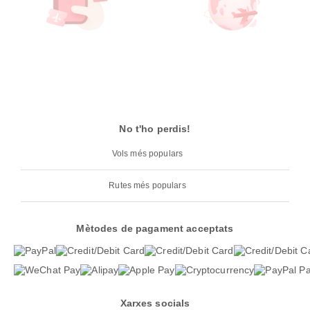
No t'ho perdis!
Vols més populars
Rutes més populars
Mètodes de pagament acceptats
Xarxes socials