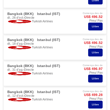
Llibre
Bangkok (BKK)
Istanbul (IST)
Comença des de
US$ 496.52
dl., 26 d’oct.
Directe
Preu/ Pax
Turkish Airlines
Llibre
Bangkok (BKK)
Istanbul (IST)
Comença des de
US$ 496.52
dt., 18 d’ag.
Directe
Preu/ Pax
Turkish Airlines
Llibre
Bangkok (BKK)
Istanbul (IST)
Comença des de
US$ 496.97
dl., 31 d’ag.
Directe
Preu/ Pax
Turkish Airlines
Llibre
Bangkok (BKK)
Istanbul (IST)
Comença des de
US$ 499.28
dl., 12 d’oct.
Directe
Preu/ Pax
Turkish Airlines
Llibre