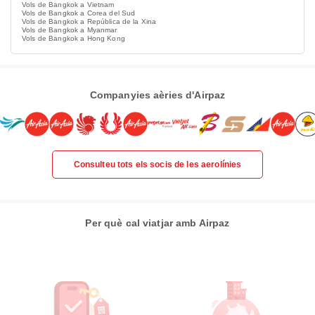
Vols de Bangkok a Vietnam
Vols de Bangkok a Corea del Sud
Vols de Bangkok a República de la Xina
Vols de Bangkok a Myanmar
Vols de Bangkok a Hong Kong
Companyies aèries d'Airpaz
Consulteu tots els socis de les aerolínies
Per què cal viatjar amb Airpaz