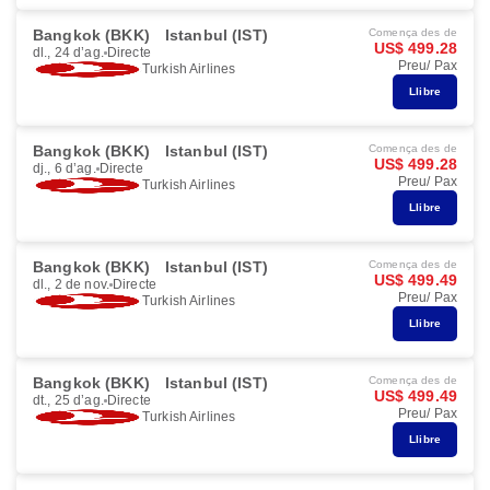
Bangkok (BKK)
Istanbul (IST)
Comença des de
US$ 499.28
dl., 24 d’ag.
Directe
Preu/ Pax
Turkish Airlines
Llibre
Bangkok (BKK)
Istanbul (IST)
Comença des de
US$ 499.28
dj., 6 d’ag.
Directe
Preu/ Pax
Turkish Airlines
Llibre
Bangkok (BKK)
Istanbul (IST)
Comença des de
US$ 499.49
dl., 2 de nov.
Directe
Preu/ Pax
Turkish Airlines
Llibre
Bangkok (BKK)
Istanbul (IST)
Comença des de
US$ 499.49
dt., 25 d’ag.
Directe
Preu/ Pax
Turkish Airlines
Llibre