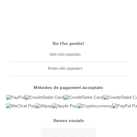
No t'ho perdis!
Vols més populars
Rutes més populars
Mètodes de pagament acceptats
Xarxes socials