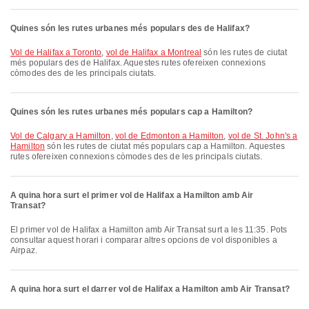
Quines són les rutes urbanes més populars des de Halifax?
vol de Halifax a Toronto
,
vol de Halifax a Montreal
són les rutes de ciutat
més populars des de Halifax. Aquestes rutes ofereixen connexions
còmodes des de les principals ciutats.
Quines són les rutes urbanes més populars cap a Hamilton?
vol de Calgary a Hamilton
,
vol de Edmonton a Hamilton
,
vol de St. John's a
Hamilton
són les rutes de ciutat més populars cap a Hamilton. Aquestes
rutes ofereixen connexions còmodes des de les principals ciutats.
A quina hora surt el primer vol de Halifax a Hamilton amb Air
Transat?
El primer vol de Halifax a Hamilton amb Air Transat surt a les 11:35. Pots
consultar aquest horari i comparar altres opcions de vol disponibles a
Airpaz.
A quina hora surt el darrer vol de Halifax a Hamilton amb Air Transat?