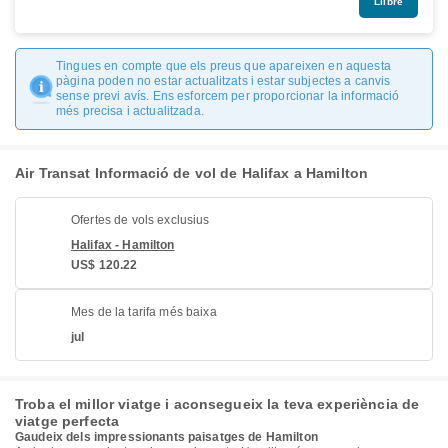
Llibre
Tingues en compte que els preus que apareixen en aquesta
pàgina poden no estar actualitzats i estar subjectes a canvis
sense previ avís. Ens esforcem per proporcionar la informació
més precisa i actualitzada.
Air Transat Informació de vol de Halifax a Hamilton
Ofertes de vols exclusius
Halifax - Hamilton
US$ 120.22
Mes de la tarifa més baixa
jul
Troba el millor viatge i aconsegueix la teva experiència de
viatge perfecta
Gaudeix dels impressionants paisatges de Hamilton