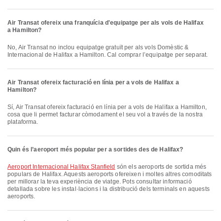
Air Transat ofereix una franquícia d'equipatge per als vols de Halifax
a Hamilton?
No, Air Transat no inclou equipatge gratuït per als vols Domèstic &
Internacional de Halifax a Hamilton. Cal comprar l’equipatge per separat.
Air Transat ofereix facturació en línia per a vols de Halifax a
Hamilton?
Sí, Air Transat ofereix facturació en línia per a vols de Halifax a Hamilton,
cosa que li permet facturar còmodament el seu vol a través de la nostra
plataforma.
Quin és l’aeroport més popular per a sortides des de Halifax?
Aeroport Internacional Halifax Stanfield
són els aeroports de sortida més
populars de Halifax. Aquests aeroports ofereixen i moltes altres comoditats
per millorar la teva experiència de viatge. Pots consultar informació
detallada sobre les instal·lacions i la distribució dels terminals en aquests
aeroports.