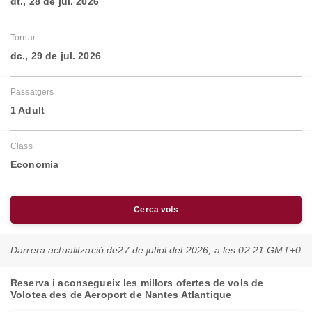
dt., 28 de jul. 2026
Tornar
dc., 29 de jul. 2026
Passatgers
1 Adult
Class
Economia
Cerca vols
Darrera actualització de
27 de juliol del 2026, a les 02:21 GMT+0
Reserva i aconsegueix les millors ofertes de vols de
Volotea des de Aeroport de Nantes Atlantique