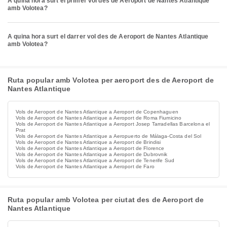
A quina hora surt el primer vol des de Aeroport de Nantes Atlantique
amb Volotea?
A quina hora surt el darrer vol des de Aeroport de Nantes Atlantique
amb Volotea?
Ruta popular amb Volotea per aeroport des de Aeroport de
Nantes Atlantique
Vols de Aeroport de Nantes Atlantique a Aeroport de Copenhaguen
Vols de Aeroport de Nantes Atlantique a Aeroport de Roma Fiumicino
Vols de Aeroport de Nantes Atlantique a Aeroport Josep Tarradellas Barcelona el
Prat
Vols de Aeroport de Nantes Atlantique a Aeropuerto de Málaga-Costa del Sol
Vols de Aeroport de Nantes Atlantique a Aeroport de Brindisi
Vols de Aeroport de Nantes Atlantique a Aeroport de Florence
Vols de Aeroport de Nantes Atlantique a Aeroport de Dubrovnik
Vols de Aeroport de Nantes Atlantique a Aeroport de Tenerife Sud
Vols de Aeroport de Nantes Atlantique a Aeroport de Faro
Ruta popular amb Volotea per ciutat des de Aeroport de
Nantes Atlantique