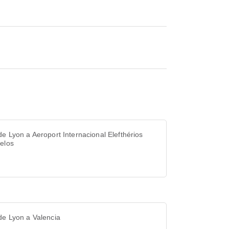
de Lyon a Aeroport Internacional Elefthérios
elos
de Lyon a Valencia