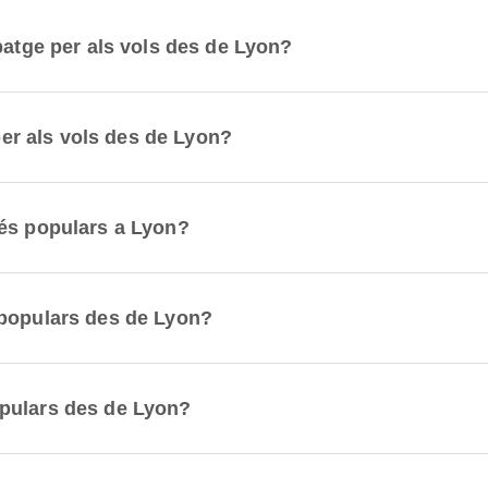
patge per als vols des de Lyon?
 per als vols des de Lyon?
més populars a Lyon?
 populars des de Lyon?
pulars des de Lyon?