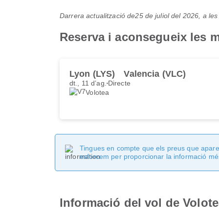
Darrera actualització de
25 de juliol del 2026, a l
Reserva i aconsegueix les m
Lyon (LYS)
Valencia (VLC)
dt., 11 d’ag.
Directe
Volotea
Tingues en compte que els preus que apareix
esforcem per proporcionar la informació més
Informació del vol de Volot