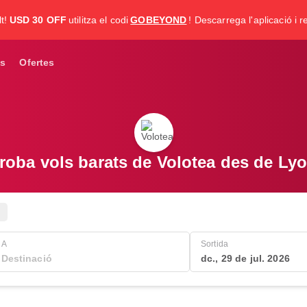
t!
USD 30 OFF
utilitza el codi
GOBEYOND
! Descarrega l'aplicació i re
s
Ofertes
roba vols barats de Volotea des de Ly
A
Sortida
dc., 29 de jul. 2026