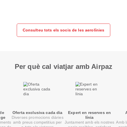
Consulteu tots els socis de les aerolínies
Per què cal viatjar amb Airpaz
 de
Oferta exclusiva cada dia
Expert en reserves en
tge
Diverses promocions diàries
línia
oments
amb preus competitius per
Juntament amb els nostres
Amb la