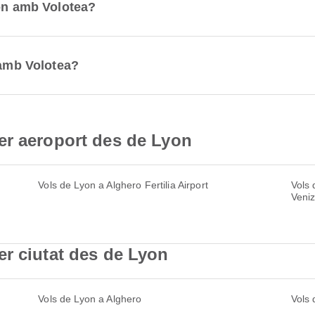
yon amb Volotea?
 amb Volotea?
er aeroport des de Lyon
Vols de Lyon a Alghero Fertilia Airport
Vols 
Veniz
r ciutat des de Lyon
Vols de Lyon a Alghero
Vols 