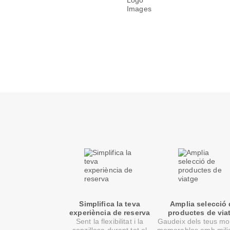
Simplifica la teva
Amplia selecció
experiència de reserva
productes de via
Sent la flexibilitat i la
Gaudeix dels teus m