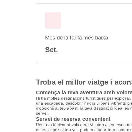
Mes de la tarifa més baixa
Set.
Troba el millor viatge i aco
Comença la teva aventura amb Volot
Hi ha moltes destinacions turístiques per explorar, 
una escapada, descobrir nuclis urbans vibrants ple
d'opcions al teu abast, la teva destinació ideal é
servei.
Servei de reserva convenient
Reserva fàcilment vols amb Volotea a les teves des
especial per al teu vol, podem ajudar-te a comuni