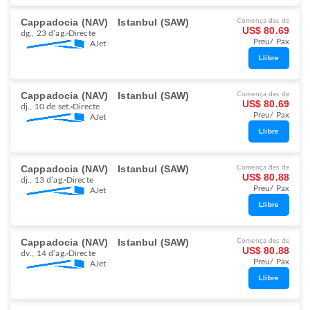
Cappadocia (NAV)
Istanbul (SAW)
Comença des de
US$ 80.69
dg., 23 d’ag.
Directe
Preu/ Pax
AJet
Llibre
Cappadocia (NAV)
Istanbul (SAW)
Comença des de
US$ 80.69
dj., 10 de set.
Directe
Preu/ Pax
AJet
Llibre
Cappadocia (NAV)
Istanbul (SAW)
Comença des de
US$ 80.88
dj., 13 d’ag.
Directe
Preu/ Pax
AJet
Llibre
Cappadocia (NAV)
Istanbul (SAW)
Comença des de
US$ 80.88
dv., 14 d’ag.
Directe
Preu/ Pax
AJet
Llibre