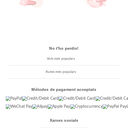
No t'ho perdis!
Vols més populars
Rutes més populars
Mètodes de pagament acceptats
Xarxes socials