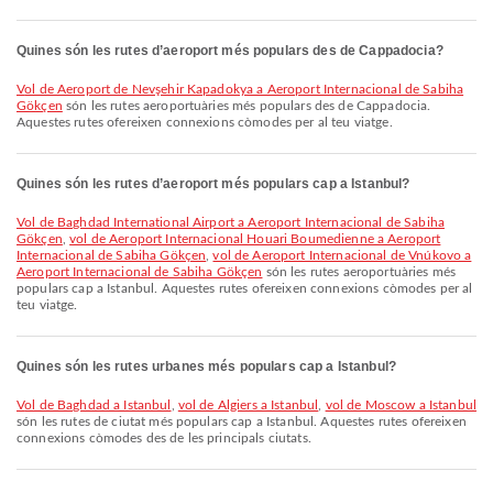
Quines són les rutes d’aeroport més populars des de Cappadocia?
vol de Aeroport de Nevşehir Kapadokya a Aeroport Internacional de Sabiha
Gökçen
són les rutes aeroportuàries més populars des de Cappadocia.
Aquestes rutes ofereixen connexions còmodes per al teu viatge.
Quines són les rutes d’aeroport més populars cap a Istanbul?
vol de Baghdad International Airport a Aeroport Internacional de Sabiha
Gökçen
,
vol de Aeroport Internacional Houari Boumedienne a Aeroport
Internacional de Sabiha Gökçen
,
vol de Aeroport Internacional de Vnúkovo a
Aeroport Internacional de Sabiha Gökçen
són les rutes aeroportuàries més
populars cap a Istanbul. Aquestes rutes ofereixen connexions còmodes per al
teu viatge.
Quines són les rutes urbanes més populars cap a Istanbul?
vol de Baghdad a Istanbul
,
vol de Algiers a Istanbul
,
vol de Moscow a Istanbul
són les rutes de ciutat més populars cap a Istanbul. Aquestes rutes ofereixen
connexions còmodes des de les principals ciutats.