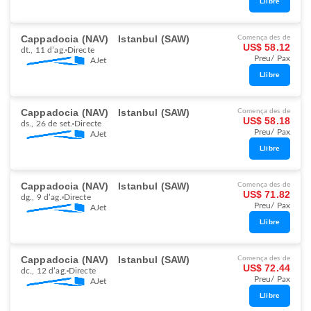
Llibre
Cappadocia (NAV)
Istanbul (SAW)
Comença des de
US$ 58.12
dt., 11 d’ag.
Directe
Preu/ Pax
AJet
Llibre
Cappadocia (NAV)
Istanbul (SAW)
Comença des de
US$ 58.18
ds., 26 de set.
Directe
Preu/ Pax
AJet
Llibre
Cappadocia (NAV)
Istanbul (SAW)
Comença des de
US$ 71.82
dg., 9 d’ag.
Directe
Preu/ Pax
AJet
Llibre
Cappadocia (NAV)
Istanbul (SAW)
Comença des de
US$ 72.44
dc., 12 d’ag.
Directe
Preu/ Pax
AJet
Llibre