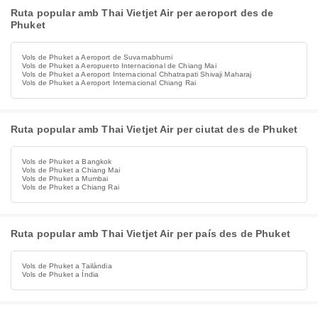
Ruta popular amb Thai Vietjet Air per aeroport des de
Phuket
Vols de Phuket a Aeroport de Suvarnabhumi
Vols de Phuket a Aeropuerto Internacional de Chiang Mai
Vols de Phuket a Aeroport Internacional Chhatrapati Shivaji Maharaj
Vols de Phuket a Aeroport Internacional Chiang Rai
Ruta popular amb Thai Vietjet Air per ciutat des de Phuket
Vols de Phuket a Bangkok
Vols de Phuket a Chiang Mai
Vols de Phuket a Mumbai
Vols de Phuket a Chiang Rai
Ruta popular amb Thai Vietjet Air per país des de Phuket
Vols de Phuket a Tailàndia
Vols de Phuket a Índia