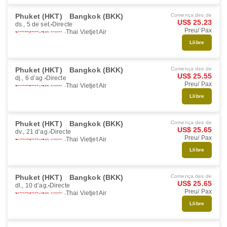
Phuket (HKT)
Bangkok (BKK)
Comença des de
US$ 25.23
ds., 5 de set.
Directe
Preu/ Pax
Thai Vietjet Air
Llibre
Phuket (HKT)
Bangkok (BKK)
Comença des de
US$ 25.55
dj., 6 d’ag.
Directe
Preu/ Pax
Thai Vietjet Air
Llibre
Phuket (HKT)
Bangkok (BKK)
Comença des de
US$ 25.65
dv., 21 d’ag.
Directe
Preu/ Pax
Thai Vietjet Air
Llibre
Phuket (HKT)
Bangkok (BKK)
Comença des de
US$ 25.65
dl., 10 d’ag.
Directe
Preu/ Pax
Thai Vietjet Air
Llibre