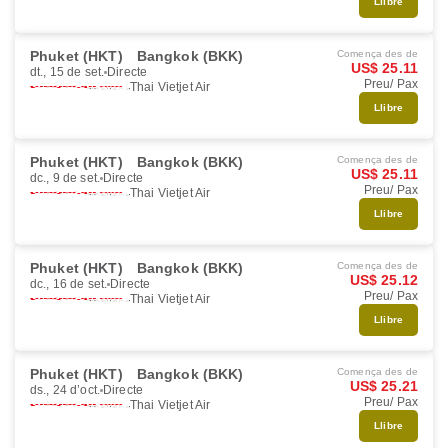
Llibre
Phuket (HKT)
Bangkok (BKK)
Comença des de
US$ 25.11
dt., 15 de set.
Directe
Preu/ Pax
Thai Vietjet Air
Llibre
Phuket (HKT)
Bangkok (BKK)
Comença des de
US$ 25.11
dc., 9 de set.
Directe
Preu/ Pax
Thai Vietjet Air
Llibre
Phuket (HKT)
Bangkok (BKK)
Comença des de
US$ 25.12
dc., 16 de set.
Directe
Preu/ Pax
Thai Vietjet Air
Llibre
Phuket (HKT)
Bangkok (BKK)
Comença des de
US$ 25.21
ds., 24 d’oct.
Directe
Preu/ Pax
Thai Vietjet Air
Llibre