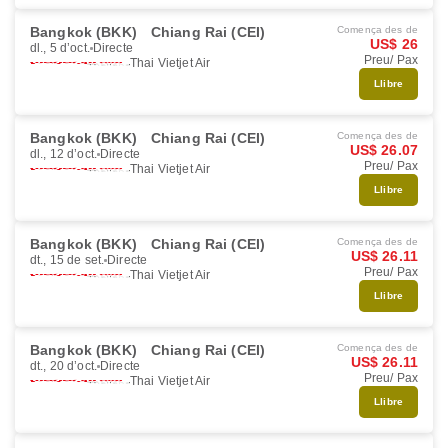
Bangkok (BKK)
Chiang Rai (CEI)
Comença des de
US$ 26
dl., 5 d’oct.
Directe
Preu/ Pax
Thai Vietjet Air
Llibre
Bangkok (BKK)
Chiang Rai (CEI)
Comença des de
US$ 26.07
dl., 12 d’oct.
Directe
Preu/ Pax
Thai Vietjet Air
Llibre
Bangkok (BKK)
Chiang Rai (CEI)
Comença des de
US$ 26.11
dt., 15 de set.
Directe
Preu/ Pax
Thai Vietjet Air
Llibre
Bangkok (BKK)
Chiang Rai (CEI)
Comença des de
US$ 26.11
dt., 20 d’oct.
Directe
Preu/ Pax
Thai Vietjet Air
Llibre