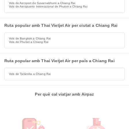
Vols de Aeroport de Suvarnabhumi a Chiang Rai
Vols de Aeropuerto Internacional de Phuket a Chiang Rai
Ruta popular amb Thai Vietjet Air per ciutat a Chiang Rai
Vols de Bangkok a Chiang Rai
Vols de Phuket a Chiang Rai
Ruta popular amb Thai Vietjet Air per país a Chiang Rai
Vols de Tailàndia a Chiang Rai
Per què cal viatjar amb Airpaz