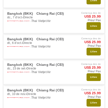
Llibre
Bangkok (BKK)
Chiang Rai (CEI)
Comença des de
US$ 25.99
dc., 7 d’oct.
Directe
Preu/ Pax
Thai Vietjet Air
Llibre
Bangkok (BKK)
Chiang Rai (CEI)
Comença des de
US$ 25.99
dt., 6 d’oct.
Directe
Preu/ Pax
Thai Vietjet Air
Llibre
Bangkok (BKK)
Chiang Rai (CEI)
Comença des de
US$ 25.99
dc., 23 de set.
Directe
Preu/ Pax
Thai Vietjet Air
Llibre
Bangkok (BKK)
Chiang Rai (CEI)
Comença des de
US$ 25.99
dt., 10 de nov.
Directe
Preu/ Pax
Thai Vietjet Air
Llibre