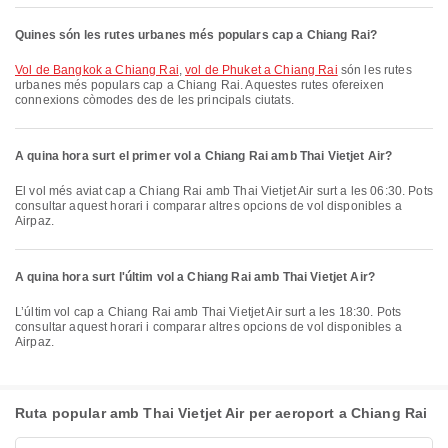
Quines són les rutes urbanes més populars cap a Chiang Rai?
vol de Bangkok a Chiang Rai
,
vol de Phuket a Chiang Rai
són les rutes
urbanes més populars cap a Chiang Rai. Aquestes rutes ofereixen
connexions còmodes des de les principals ciutats.
A quina hora surt el primer vol a Chiang Rai amb Thai Vietjet Air?
El vol més aviat cap a Chiang Rai amb Thai Vietjet Air surt a les 06:30. Pots
consultar aquest horari i comparar altres opcions de vol disponibles a
Airpaz.
A quina hora surt l'últim vol a Chiang Rai amb Thai Vietjet Air?
L’últim vol cap a Chiang Rai amb Thai Vietjet Air surt a les 18:30. Pots
consultar aquest horari i comparar altres opcions de vol disponibles a
Airpaz.
Ruta popular amb Thai Vietjet Air per aeroport a Chiang Rai