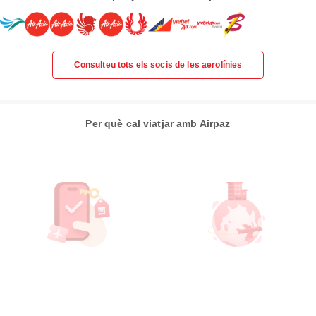
Consulteu tots els socis de les aerolínies
Per què cal viatjar amb Airpaz