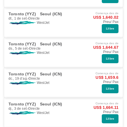
Toronto (YYZ)
Seoul (ICN)
Comença des de
US$ 1,640.02
dt., 1 de set.
Directe
Preu/ Pax
WestJet
Llibre
Toronto (YYZ)
Seoul (ICN)
Comença des de
US$ 1,644.67
ds., 5 de set.
Directe
Preu/ Pax
WestJet
Llibre
Toronto (YYZ)
Seoul (ICN)
Comença des de
US$ 1,659.6
dc., 19 d’ag.
Directe
Preu/ Pax
WestJet
Llibre
Toronto (YYZ)
Seoul (ICN)
Comença des de
US$ 1,664.11
dj., 3 de set.
Directe
Preu/ Pax
WestJet
Llibre