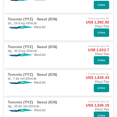
Llibre
Toronto (YYZ)
Seoul (ICN)
Comença des de
US$ 1,592.92
ds., 29 d’ag.
Directe
Preu/ Pax
WestJet
Llibre
Toronto (YYZ)
Seoul (ICN)
Comença des de
US$ 1,632.7
dg., 30 d’ag.
Directe
Preu/ Pax
WestJet
Llibre
Toronto (YYZ)
Seoul (ICN)
Comença des de
US$ 1,635.43
dl., 7 de set.
Directe
Preu/ Pax
WestJet
Llibre
Toronto (YYZ)
Seoul (ICN)
Comença des de
US$ 1,636.19
dg., 20 de set.
Directe
Preu/ Pax
WestJet
Llibre