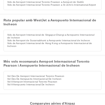
Vols de Aeroport Internacional Toronto Pearson a Aeroport de Dublín
Vols de Aeroport Internacional Toronto Pearson a St John's International Airport
Ruta popular amb WestJet a Aeropuerto Internacional de
Incheon
Vols de Aeroport Internacional de Singapur-Changi a Aeropuerto Internacional
de Incheon
Vols de Aeroport de Suvarnabhumi a Aeropuerto Internacional de Incheon
Vols de Aeroport Internacional de Hong Kong a Aeropuerto Internacional de
Incheon
Més vols recomanats Aeroport Internacional Toronto
Pearson i Aeropuerto Internacional de Incheon
Vol Des De Aeroport Internacional Toronto Pearson
Vol Des De Aeropuerto Internacional De Incheon
Vol A Aeroport Internacional Toronto Pearson
Vol A Aeropuerto Internacional De Incheon
Companyies aèries d'Airpaz