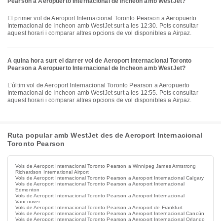
Pearson a Aeropuerto Internacional de Incheon amb WestJet?
El primer vol de Aeroport Internacional Toronto Pearson a Aeropuerto
Internacional de Incheon amb WestJet surt a les 12:30. Pots consultar
aquest horari i comparar altres opcions de vol disponibles a Airpaz.
A quina hora surt el darrer vol de Aeroport Internacional Toronto
Pearson a Aeropuerto Internacional de Incheon amb WestJet?
L’últim vol de Aeroport Internacional Toronto Pearson a Aeropuerto
Internacional de Incheon amb WestJet surt a les 12:55. Pots consultar
aquest horari i comparar altres opcions de vol disponibles a Airpaz.
Ruta popular amb WestJet des de Aeroport Internacional
Toronto Pearson
Vols de Aeroport Internacional Toronto Pearson a Winnipeg James Armstrong
Richardson International Airport
Vols de Aeroport Internacional Toronto Pearson a Aeroport Internacional Calgary
Vols de Aeroport Internacional Toronto Pearson a Aeroport Internacional
Edmonton
Vols de Aeroport Internacional Toronto Pearson a Aeroport Internacional
Vancouver
Vols de Aeroport Internacional Toronto Pearson a Aeroport de Frankfurt
Vols de Aeroport Internacional Toronto Pearson a Aeroport Internacional Cancún
Vols de Aeroport Internacional Toronto Pearson a Aeroport Internacional Orlando