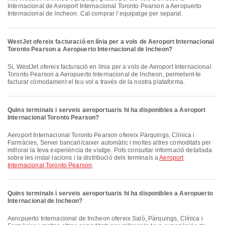
Internacional de Aeroport Internacional Toronto Pearson a Aeropuerto
Internacional de Incheon. Cal comprar l’equipatge per separat.
WestJet ofereix facturació en línia per a vols de Aeroport Internacional
Toronto Pearson a Aeropuerto Internacional de Incheon?
Sí, WestJet ofereix facturació en línia per a vols de Aeroport Internacional
Toronto Pearson a Aeropuerto Internacional de Incheon, permetent-te
facturar còmodament el teu vol a través de la nostra plataforma.
Quins terminals i serveis aeroportuaris hi ha disponibles a Aeroport
Internacional Toronto Pearson?
Aeroport Internacional Toronto Pearson ofereix Pàrquings, Clínica i
Farmàcies, Servei bancari/caixer automàtic i moltes altres comoditats per
millorar la teva experiència de viatge. Pots consultar informació detallada
sobre les instal·lacions i la distribució dels terminals a
Aeroport
Internacional Toronto Pearson
.
Quins terminals i serveis aeroportuaris hi ha disponibles a Aeropuerto
Internacional de Incheon?
Aeropuerto Internacional de Incheon ofereix Saló, Pàrquings, Clínica i