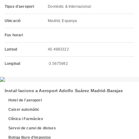
Tipus d'aeroport
Domèstic & Internacional
Ubicació
Madrid, Espanya
Fus horari
Latitud
40.4983322
Longitud
-3.5675982
Instal·lacions a Aeroport Adolfo Suárez Madrid-Barajas
Hotel de l'aeroport
Caixer automàtic
Clínica i Farmàcies
Servei de canvi de divises
Botiga lliure d'impostos