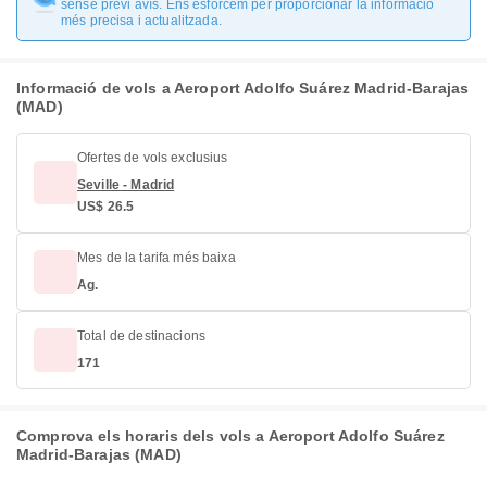
sense previ avís. Ens esforcem per proporcionar la informació
més precisa i actualitzada.
Informació de vols a Aeroport Adolfo Suárez Madrid-Barajas
(MAD)
Ofertes de vols exclusius
Seville - Madrid
US$ 26.5
Mes de la tarifa més baixa
Ag.
Total de destinacions
171
Comprova els horaris dels vols a Aeroport Adolfo Suárez
Madrid-Barajas (MAD)