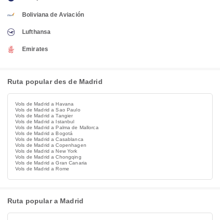
Boliviana de Aviación
Lufthansa
Emirates
Ruta popular des de Madrid
Vols de Madrid a Havana
Vols de Madrid a Sao Paulo
Vols de Madrid a Tangier
Vols de Madrid a Istanbul
Vols de Madrid a Palma de Mallorca
Vols de Madrid a Bogotá
Vols de Madrid a Casablanca
Vols de Madrid a Copenhagen
Vols de Madrid a New York
Vols de Madrid a Chongqing
Vols de Madrid a Gran Canaria
Vols de Madrid a Rome
Ruta popular a Madrid