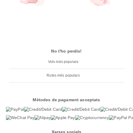
No t'ho perdis!
Vols més populars
Rutes més populars
Mètodes de pagament acceptats
Xarxes socials