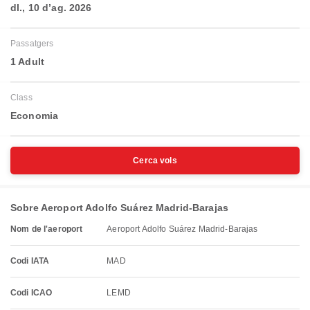
dl., 10 d’ag. 2026
Passatgers
1 Adult
Class
Economia
Cerca vols
Sobre Aeroport Adolfo Suárez Madrid-Barajas
Nom de l'aeroport
Aeroport Adolfo Suárez Madrid-Barajas
Codi IATA
MAD
Codi ICAO
LEMD