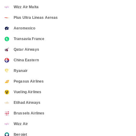
Wizz Air Malta
Plus Ultra Lineas Aereas
Aeromexico
Transavia France
Qatar Airways
China Eastern
Ryanair
Pegasus Airlines
Vueling Airlines
Etihad Airways
Brussels Airlines
Wizz Air
Iberojet