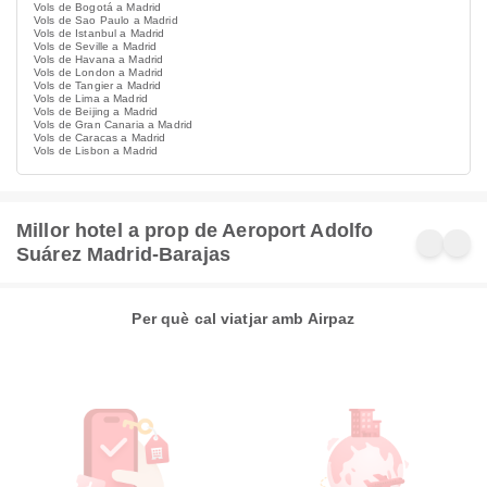
Vols de Bogotá a Madrid
Vols de Sao Paulo a Madrid
Vols de Istanbul a Madrid
Vols de Seville a Madrid
Vols de Havana a Madrid
Vols de London a Madrid
Vols de Tangier a Madrid
Vols de Lima a Madrid
Vols de Beijing a Madrid
Vols de Gran Canaria a Madrid
Vols de Caracas a Madrid
Vols de Lisbon a Madrid
Millor hotel a prop de Aeroport Adolfo
Suárez Madrid-Barajas
Per què cal viatjar amb Airpaz