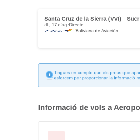
Santa Cruz de la Sierra (VVI)
Sucr
dl., 17 d’ag.
Directe
Boliviana de Aviación
Tingues en compte que els preus que apare
esforcem per proporcionar la informació mé
Informació de vols a Aeropor