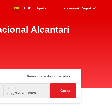
USD
Ajuda
Inicia sessió/ Registra't
cional Alcantarí
Veure llista de comandes
Tornar
Cerca
dg., 9 d’ag. 2026