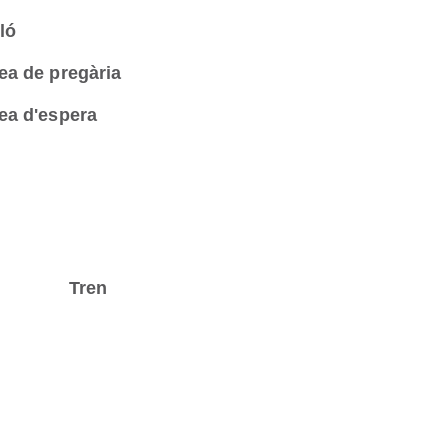
ló
ea de pregària
ea d'espera
Tren