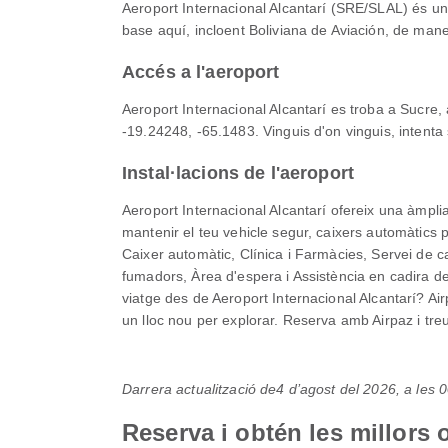
Aeroport Internacional Alcantarí (SRE/SLAL) és un 
base aquí, incloent Boliviana de Aviación, de maner
Accés a l'aeroport
Aeroport Internacional Alcantarí es troba a Sucre,
-19.24248, -65.1483. Vinguis d'on vinguis, intenta
Instal·lacions de l'aeroport
Aeroport Internacional Alcantarí ofereix una àmpl
mantenir el teu vehicle segur, caixers automàtics 
Caixer automàtic, Clínica i Farmàcies, Servei de c
fumadors, Àrea d'espera i Assistència en cadira de 
viatge des de Aeroport Internacional Alcantarí? Air
un lloc nou per explorar. Reserva amb Airpaz i treu
Darrera actualització de
4 d’agost del 2026, a les
Reserva i obtén les millors 