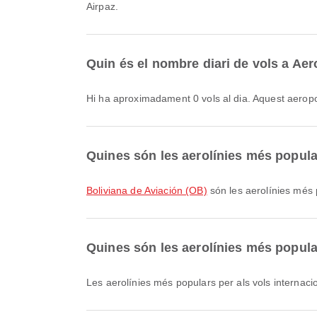
Airpaz.
Quin és el nombre diari de vols a Aer
Hi ha aproximadament 0 vols al dia. Aquest aeropo
Quines són les aerolínies més popular
Boliviana de Aviación (OB)
són les aerolínies més 
Quines són les aerolínies més popular
Les aerolínies més populars per als vols internac