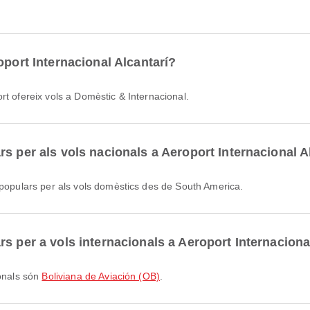
oport Internacional Alcantarí?
rt ofereix vols a Domèstic & Internacional.
s per als vols nacionals a Aeroport Internacional A
populars per als vols domèstics des de South America.
s per a vols internacionals a Aeroport Internaciona
ionals són
Boliviana de Aviación (OB)
.