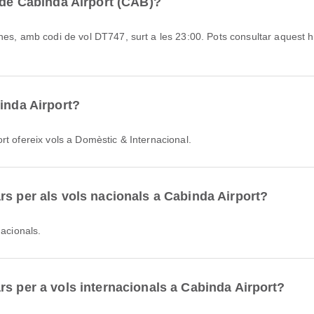
s de Cabinda Airport (CAB)?
inda Airport?
rt ofereix vols a Domèstic & Internacional.
rs per als vols nacionals a Cabinda Airport?
nacionals.
rs per a vols internacionals a Cabinda Airport?