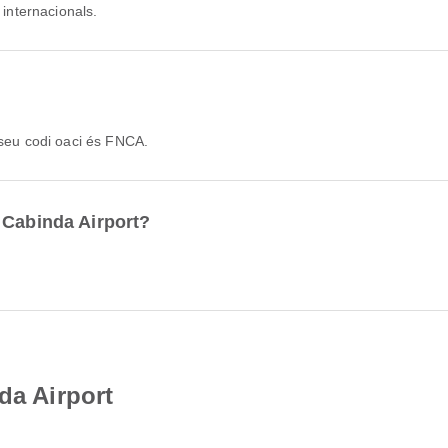
 internacionals.
 seu codi oaci és FNCA.
 Cabinda Airport?
da Airport