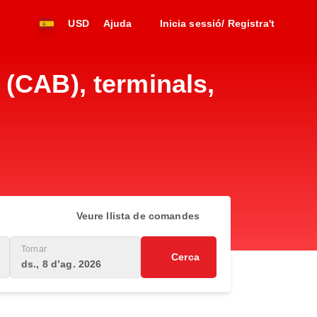
USD
Ajuda
Inicia sessió/ Registra't
(CAB), terminals,
Veure llista de comandes
Tornar
Cerca
ds., 8 d’ag. 2026