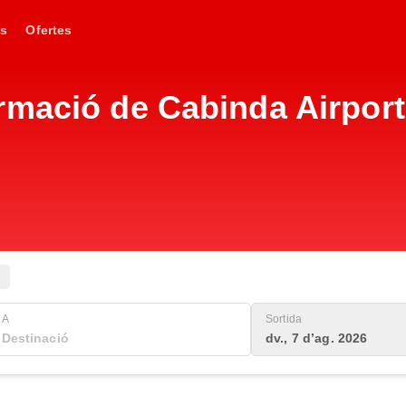
s
Ofertes
mació de Cabinda Airport 
A
Sortida
dv., 7 d’ag. 2026