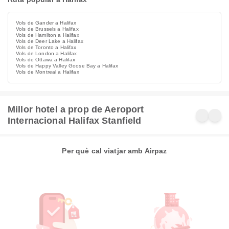
Vols de Gander a Halifax
Vols de Brussels a Halifax
Vols de Hamilton a Halifax
Vols de Deer Lake a Halifax
Vols de Toronto a Halifax
Vols de London a Halifax
Vols de Ottawa a Halifax
Vols de Happy Valley Goose Bay a Halifax
Vols de Montreal a Halifax
Millor hotel a prop de Aeroport
Internacional Halifax Stanfield
Per què cal viatjar amb Airpaz