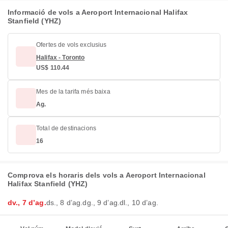
Informació de vols a Aeroport Internacional Halifax
Stanfield (YHZ)
Ofertes de vols exclusius
Halifax - Toronto
US$ 110.44
Mes de la tarifa més baixa
Ag.
Total de destinacions
16
Comprova els horaris dels vols a Aeroport Internacional
Halifax Stanfield (YHZ)
dv., 7 d’ag.
ds., 8 d’ag.
dg., 9 d’ag.
dl., 10 d’ag.