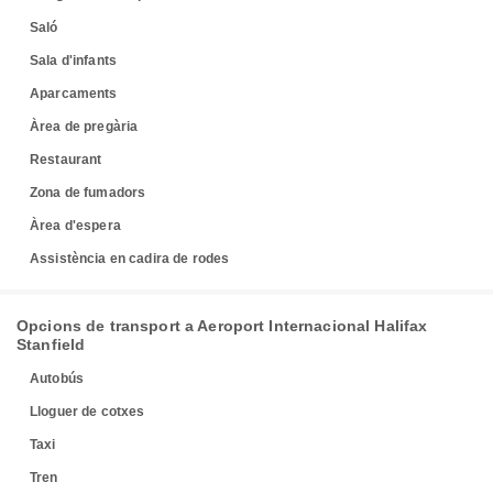
Saló
Sala d'infants
Aparcaments
Àrea de pregària
Restaurant
Zona de fumadors
Àrea d'espera
Assistència en cadira de rodes
Opcions de transport a Aeroport Internacional Halifax
Stanfield
Autobús
Lloguer de cotxes
Taxi
Tren