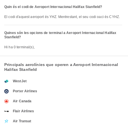
Quin és el codi de Aeroport Internacional Halifax Stanfield?
El codi d'aquest aeroport és YHZ. Mentrestant, el seu codi oaci és CYHZ.
Quines són les opcions de terminal a Aeroport Internacional Halifax
Stanfield?
Hi ha 0 terminal(s),
Principals aerolínies que operen a Aeroport Internacional
Halifax Stanfield
WestJet
Porter Airlines
Air Canada
Flair Airlines
Air Transat