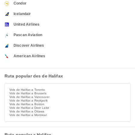
Condor
Icelandair
United Airlines
Pascan Aviation
Discover Airlines
American Airlines
Ruta popular des de Halifax
Vols de Halifax a Toronto
Vols de Halifax a Brussels
Vols de Halifax a Vancouver
Vols de Halifax a Reykjavik
Vols de Halifax a Boston
Vols de Halifax a Deer Lake
Vols de Halifax a Ottawa
Vols de Halifax a Montreal
Ruta popular a Halifax