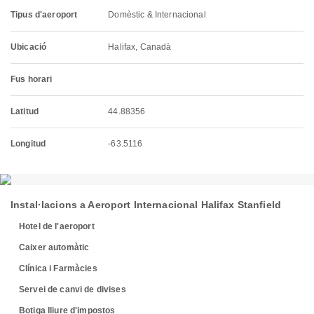
Tipus d'aeroport
Domèstic & Internacional
Ubicació
Halifax, Canadà
Fus horari
Latitud
44.88356
Longitud
-63.5116
Instal·lacions a Aeroport Internacional Halifax Stanfield
Hotel de l'aeroport
Caixer automàtic
Clínica i Farmàcies
Servei de canvi de divises
Botiga lliure d'impostos