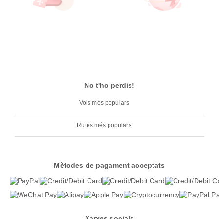
No t'ho perdis!
Vols més populars
Rutes més populars
Mètodes de pagament acceptats
Xarxes socials