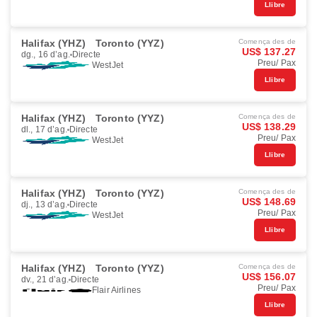
Llibre
Halifax (YHZ)
Toronto (YYZ)
Comença des de
US$ 137.27
dg., 16 d’ag.
Directe
Preu/ Pax
WestJet
Llibre
Halifax (YHZ)
Toronto (YYZ)
Comença des de
US$ 138.29
dl., 17 d’ag.
Directe
Preu/ Pax
WestJet
Llibre
Halifax (YHZ)
Toronto (YYZ)
Comença des de
US$ 148.69
dj., 13 d’ag.
Directe
Preu/ Pax
WestJet
Llibre
Halifax (YHZ)
Toronto (YYZ)
Comença des de
US$ 156.07
dv., 21 d’ag.
Directe
Preu/ Pax
Flair Airlines
Llibre