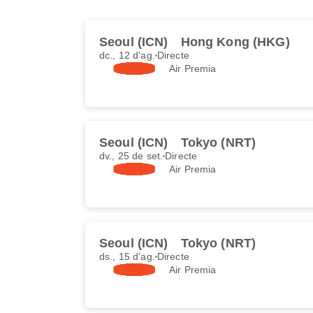
Seoul (ICN)
Hong Kong (HKG)
dc., 12 d’ag.
Directe
Air Premia
Seoul (ICN)
Tokyo (NRT)
dv., 25 de set.
Directe
Air Premia
Seoul (ICN)
Tokyo (NRT)
ds., 15 d’ag.
Directe
Air Premia