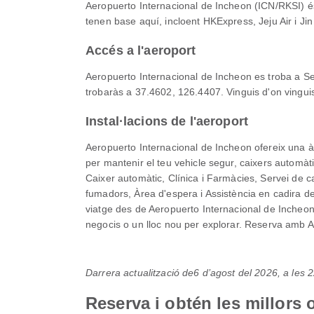
Aeropuerto Internacional de Incheon (ICN/RKSI) és 
tenen base aquí, incloent HKExpress, Jeju Air i Jin
Accés a l'aeroport
Aeropuerto Internacional de Incheon es troba a Seo
trobaràs a 37.4602, 126.4407. Vinguis d'on vinguis
Instal·lacions de l'aeroport
Aeropuerto Internacional de Incheon ofereix una 
per mantenir el teu vehicle segur, caixers automàt
Caixer automàtic, Clínica i Farmàcies, Servei de c
fumadors, Àrea d'espera i Assistència en cadira de 
viatge des de Aeropuerto Internacional de Incheon?
negocis o un lloc nou per explorar. Reserva amb Air
Darrera actualització de
6 d’agost del 2026, a les
Reserva i obtén les millors 