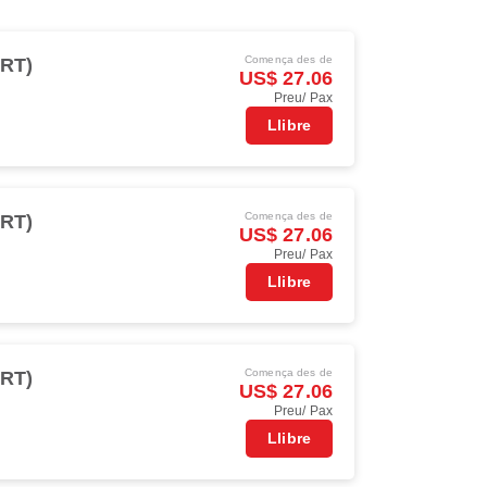
Comença des de
NRT)
US$ 27.06
Preu/ Pax
Llibre
Comença des de
NRT)
US$ 27.06
Preu/ Pax
Llibre
Comença des de
NRT)
US$ 27.06
Preu/ Pax
Llibre