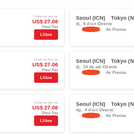
Comença des de
Seoul (ICN)
Tokyo (
US$ 27.06
dj., 8 d’oct.
Directe
Preu/ Pax
Air Premia
Llibre
Comença des de
Seoul (ICN)
Tokyo (
US$ 27.06
dj., 24 de set.
Directe
Preu/ Pax
Air Premia
Llibre
Comença des de
Seoul (ICN)
Tokyo (
US$ 27.06
dg., 4 d’oct.
Directe
Preu/ Pax
Air Premia
Llibre