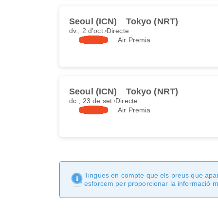
Seoul (ICN)
Tokyo (NRT)
dv., 2 d’oct.
Directe
Air Premia
Seoul (ICN)
Tokyo (NRT)
dc., 23 de set.
Directe
Air Premia
Tingues en compte que els preus que apare
esforcem per proporcionar la informació mé