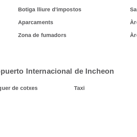
Botiga lliure d'impostos
Sa
Aparcaments
Àr
Zona de fumadors
Àr
puerto Internacional de Incheon
guer de cotxes
Taxi