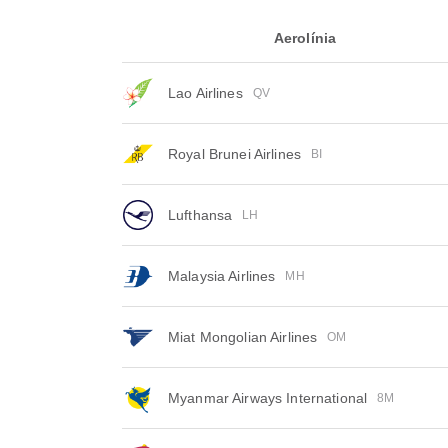
Aerolínia
Lao Airlines
QV
Royal Brunei Airlines
BI
Lufthansa
LH
Malaysia Airlines
MH
Miat Mongolian Airlines
OM
Myanmar Airways International
8M