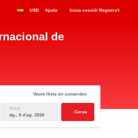
USD
Ajuda
Inicia sessió/ Registra't
rnacional de
Veure llista de comandes
Tornar
Cerca
dg., 9 d’ag. 2026