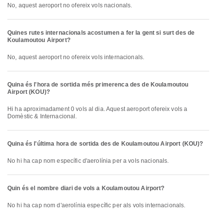
No, aquest aeroport no ofereix vols nacionals.
Quines rutes internacionals acostumen a fer la gent si surt des de
Koulamoutou Airport?
No, aquest aeroport no ofereix vols internacionals.
Quina és l'hora de sortida més primerenca des de Koulamoutou
Airport (KOU)?
Hi ha aproximadament 0 vols al dia. Aquest aeroport ofereix vols a
Domèstic & Internacional.
Quina és l'última hora de sortida des de Koulamoutou Airport (KOU)?
No hi ha cap nom específic d'aerolínia per a vols nacionals.
Quin és el nombre diari de vols a Koulamoutou Airport?
No hi ha cap nom d'aerolínia específic per als vols internacionals.