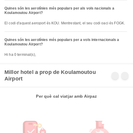
Quines són les aerolínies més populars per als vols nacionals a
Koulamoutou Airport?
El codi d'aquest aeroport és KOU. Mentrestant, el seu codi oaci és FOGK.
Quines són les aerolínies més populars per a vols internacionals a
Koulamoutou Airport?
Hi ha 0 terminal(s),
Millor hotel a prop de Koulamoutou
Airport
Per què cal viatjar amb Airpaz