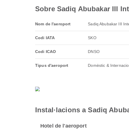
Sobre Sadiq Abubakar III Int
Nom de l'aeroport
Sadiq Abubakar III Int
Codi IATA
SKO
Codi ICAO
DNSO
Tipus d'aeroport
Domèstic & Internacio
Instal·lacions a Sadiq Abubak
Hotel de l'aeroport