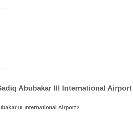
adiq Abubakar III International Airport
bakar III International Airport?