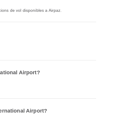
cions de vol disponibles a Airpaz.
ational Airport?
ernational Airport?