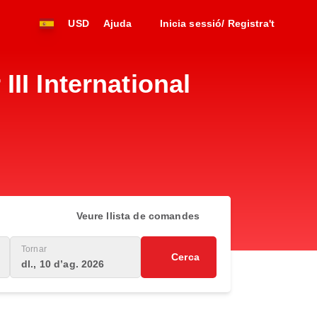
USD
Ajuda
Inicia sessió/ Registra't
II International
Veure llista de comandes
Tornar
Cerca
dl., 10 d’ag. 2026