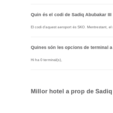
Quin és el codi de Sadiq Abubakar III 
El codi d'aquest aeroport és SKO. Mentrestant, e
Quines són les opcions de terminal a 
Hi ha 0 terminal(s),
Millor hotel a prop de Sadiq