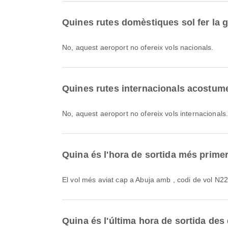
Quines rutes domèstiques sol fer la ge
No, aquest aeroport no ofereix vols nacionals.
Quines rutes internacionals acostumen
No, aquest aeroport no ofereix vols internacionals
Quina és l'hora de sortida més primer
El vol més aviat cap a Abuja amb , codi de vol N22
Quina és l'última hora de sortida des