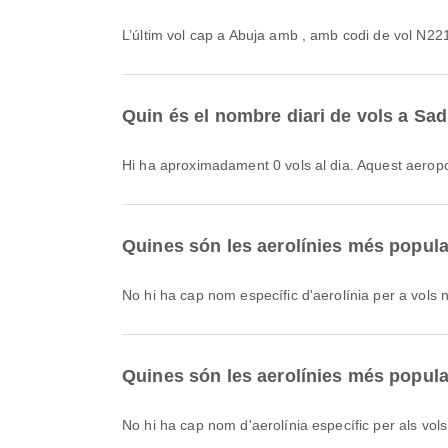
L’últim vol cap a Abuja amb , amb codi de vol N22
Quin és el nombre diari de vols a Sadi
Hi ha aproximadament 0 vols al dia. Aquest aeropo
Quines són les aerolínies més popular
No hi ha cap nom específic d'aerolínia per a vols 
Quines són les aerolínies més popular
No hi ha cap nom d'aerolínia específic per als vols