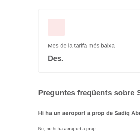
Mes de la tarifa més baixa
Des.
Preguntes freqüents sobre S
Hi ha un aeroport a prop de Sadiq Abu
No, no hi ha aeroport a prop.