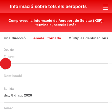
Informació sobre tots els aeroports
Comproveu la informació de Aeroport de Seletar (XSP),
terminals, serveis i més
Una direcció
Anada i tornada
Múltiples destinacions
Des de
Origen
A
Destinació
Sortida
ds., 8 d’ag. 2026
Tornar