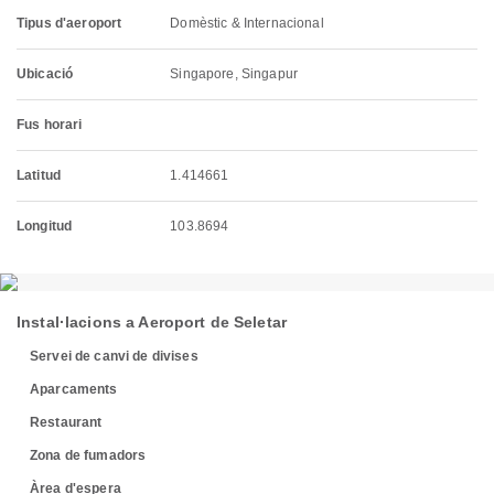
Tipus d'aeroport
Domèstic & Internacional
Ubicació
Singapore, Singapur
Fus horari
Latitud
1.414661
Longitud
103.8694
Instal·lacions a Aeroport de Seletar
Servei de canvi de divises
Aparcaments
Restaurant
Zona de fumadors
Àrea d'espera