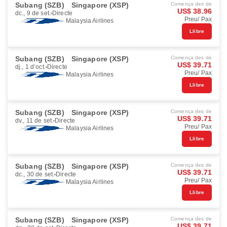
Subang (SZB)
Singapore (XSP)
Comença des de
US$ 38.96
dc., 9 de set.
Directe
Preu/ Pax
Malaysia Airlines
Llibre
Subang (SZB)
Singapore (XSP)
Comença des de
US$ 39.71
dj., 1 d’oct.
Directe
Preu/ Pax
Malaysia Airlines
Llibre
Subang (SZB)
Singapore (XSP)
Comença des de
US$ 39.71
dv., 11 de set.
Directe
Preu/ Pax
Malaysia Airlines
Llibre
Subang (SZB)
Singapore (XSP)
Comença des de
US$ 39.71
dc., 30 de set.
Directe
Preu/ Pax
Malaysia Airlines
Llibre
Subang (SZB)
Singapore (XSP)
Comença des de
US$ 39.71