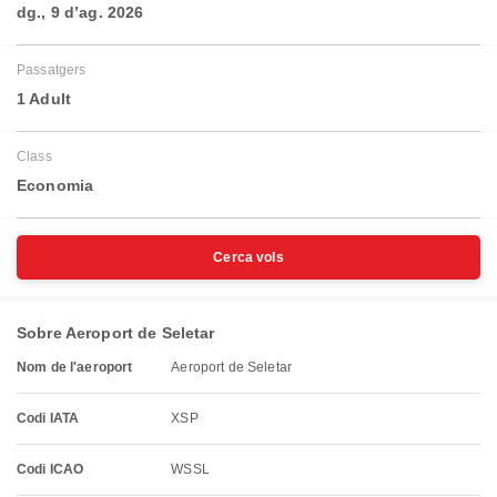
dg., 9 d’ag. 2026
Passatgers
1 Adult
Class
Economia
Cerca vols
Sobre Aeroport de Seletar
Nom de l'aeroport
Aeroport de Seletar
Codi IATA
XSP
Codi ICAO
WSSL