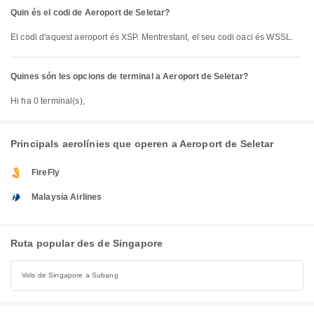
Quin és el codi de Aeroport de Seletar?
El codi d'aquest aeroport és XSP. Mentrestant, el seu codi oaci és WSSL.
Quines són les opcions de terminal a Aeroport de Seletar?
Hi ha 0 terminal(s),
Principals aerolínies que operen a Aeroport de Seletar
FireFly
Malaysia Airlines
Ruta popular des de Singapore
Vols de Singapore a Subang