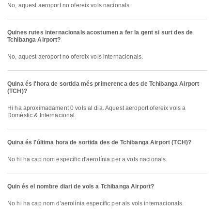
No, aquest aeroport no ofereix vols nacionals.
Quines rutes internacionals acostumen a fer la gent si surt des de
Tchibanga Airport?
No, aquest aeroport no ofereix vols internacionals.
Quina és l'hora de sortida més primerenca des de Tchibanga Airport
(TCH)?
Hi ha aproximadament 0 vols al dia. Aquest aeroport ofereix vols a
Domèstic & Internacional.
Quina és l'última hora de sortida des de Tchibanga Airport (TCH)?
No hi ha cap nom específic d'aerolínia per a vols nacionals.
Quin és el nombre diari de vols a Tchibanga Airport?
No hi ha cap nom d'aerolínia específic per als vols internacionals.