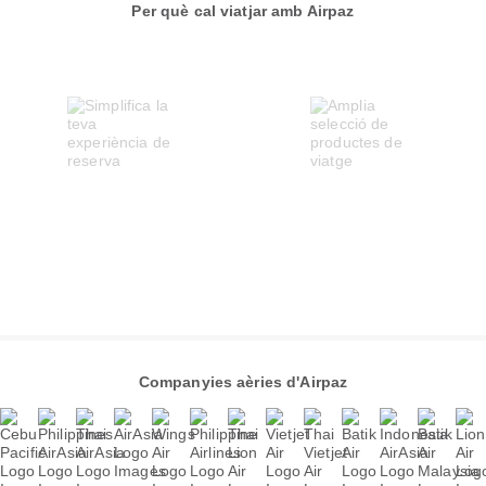
Per què cal viatjar amb Airpaz
Companyies aèries d'Airpaz