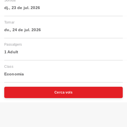
Sortida
dj., 23 de jul. 2026
Tornar
dv., 24 de jul. 2026
Passatgers
1 Adult
Class
Economia
Cerca vols