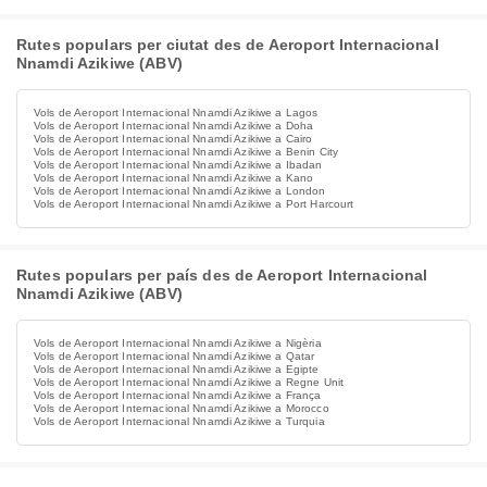
Rutes populars per ciutat des de Aeroport Internacional
Nnamdi Azikiwe (ABV)
Vols de Aeroport Internacional Nnamdi Azikiwe a Lagos
Vols de Aeroport Internacional Nnamdi Azikiwe a Doha
Vols de Aeroport Internacional Nnamdi Azikiwe a Cairo
Vols de Aeroport Internacional Nnamdi Azikiwe a Benin City
Vols de Aeroport Internacional Nnamdi Azikiwe a Ibadan
Vols de Aeroport Internacional Nnamdi Azikiwe a Kano
Vols de Aeroport Internacional Nnamdi Azikiwe a London
Vols de Aeroport Internacional Nnamdi Azikiwe a Port Harcourt
Rutes populars per país des de Aeroport Internacional
Nnamdi Azikiwe (ABV)
Vols de Aeroport Internacional Nnamdi Azikiwe a Nigèria
Vols de Aeroport Internacional Nnamdi Azikiwe a Qatar
Vols de Aeroport Internacional Nnamdi Azikiwe a Egipte
Vols de Aeroport Internacional Nnamdi Azikiwe a Regne Unit
Vols de Aeroport Internacional Nnamdi Azikiwe a França
Vols de Aeroport Internacional Nnamdi Azikiwe a Morocco
Vols de Aeroport Internacional Nnamdi Azikiwe a Turquia