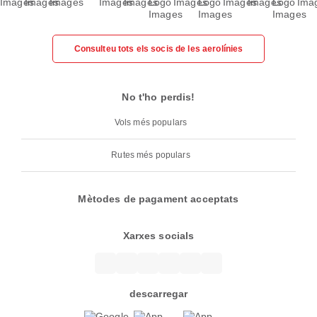
Consulteu tots els socis de les aerolínies
No t'ho perdis!
Vols més populars
Rutes més populars
Mètodes de pagament acceptats
Xarxes socials
descarregar