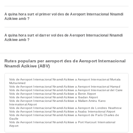
A quina hora surt el primer vol des de Aeroport Internacional Nnamdi
Azikiwe amb ?
A quina hora surt el darrer vol des de Aeroport Internacional Nnamdi
Azikiwe amb ?
Rutes populars per aeroport des de Aeroport Internacional
Nnamdi Azikiwe (ABV)
Vols de Aeroport Internacional Nnamdi Azikiwe a Aeroport Internacional Murtala
Muhammed
Vols de Aeroport Internacional Nnamdi Azikiwe a Aeroport Internacional Hamad
Vols de Aeroport Internacional Nnamdi Azikiwe a Aeroport Internacional del Caire
Vols de Aeroport Internacional Nnamdi Azikiwe a Benin Airport
Vols de Aeroport Internacional Nnamdi Azikiwe a Ibadan Airport
Vols de Aeroport Internacional Nnamdi Azikiwe a Mallam Aminu Kano
International Airport
Vols de Aeroport Internacional Nnamdi Azikiwe a Aeroport de Londres Heathrow
Vols de Aeroport Internacional Nnamdi Azikiwe a Asaba International Airport
Vols de Aeroport Internacional Nnamdi Azikiwe a Aeroport de París Charles de
Gaulle
Vols de Aeroport Internacional Nnamdi Azikiwe a Port Harcourt International
Airport