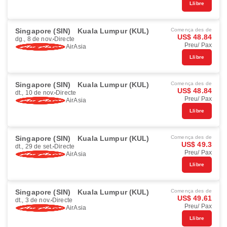
Llibre
Singapore (SIN)
Kuala Lumpur (KUL)
Comença des de
US$ 48.84
dg., 8 de nov.
Directe
Preu/ Pax
AirAsia
Llibre
Singapore (SIN)
Kuala Lumpur (KUL)
Comença des de
US$ 48.84
dt., 10 de nov.
Directe
Preu/ Pax
AirAsia
Llibre
Singapore (SIN)
Kuala Lumpur (KUL)
Comença des de
US$ 49.3
dt., 29 de set.
Directe
Preu/ Pax
AirAsia
Llibre
Singapore (SIN)
Kuala Lumpur (KUL)
Comença des de
US$ 49.61
dt., 3 de nov.
Directe
Preu/ Pax
AirAsia
Llibre