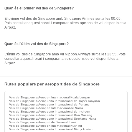
Quan és el primer vol des de Singapore?
El primer vol des de Singapore amb Singapore Airlines surt a les 00:05.
Pots consultar aquest horari i comparar altres opcions de vol disponibles a
Airpaz.
Quan és l'últim vol des de Singapore?
L’últim vol des de Singapore amb All Nippon Airways surt a les 23:55. Pots
consultar aquest horari i comparar altres opcions de vol disponibles a
Airpaz.
Rutes populars per aeroport des de Singapore
Vols de Singapore a Aeroport Internacional Kuala Lumpur
Vols de Singapore a Aeropuerto Internacional de Taipéi Taoyuan
Vols de Singapore a Aeropuerto Internacional de Penang
Vols de Singapore a Aeroport Internacional de Narita
Vols de Singapore a Aeropuerto Internacional de Incheon
Vols de Singapore a Aeropuerto Internacional Don Mueang
Vols de Singapore a Aeropuerto Internacional Soekarno-Hatta
Vols de Singapore a Aeroport de Suvarnabhumi
Vols de Singapore a Aeroport Internacional Kuching
Vols de Singapore a Aeropuerto Internacional Ninoy Aquino