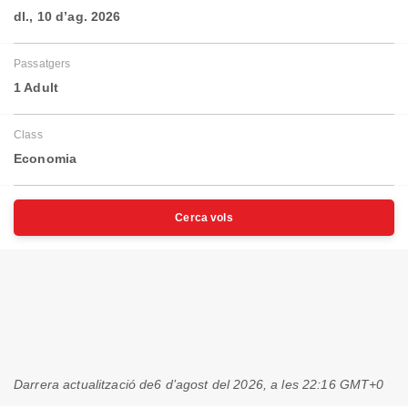
dl., 10 d’ag. 2026
Passatgers
1 Adult
Class
Economia
Cerca vols
Darrera actualització de
6 d’agost del 2026, a les 22:16 GMT+0