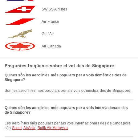
SWISS Airlines
Air France
Gulf Air
Air Canada
Preguntes freqüents sobre el vol des de Singapore
Quines són les aerolínies més populars per a vols domèstics des de
Singapore?
són les aerolínies més populars per als vols domèstics des de Singapore.
Quines són les aerolínies més populars per a vols internacionals des
de Singapore?
Les aerolínies més populars per als vols internacionals des de Singapore
són
Scoot
,
AirAsia
,
Batik Air Malaysia
.