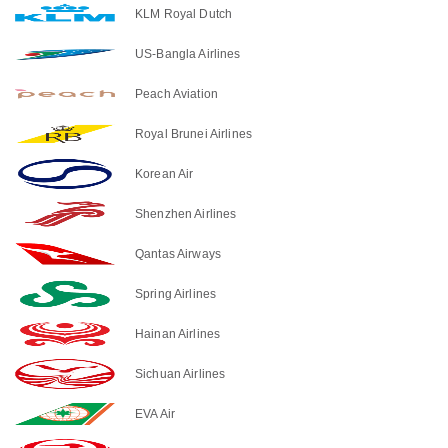
KLM Royal Dutch
US-Bangla Airlines
Peach Aviation
Royal Brunei Airlines
Korean Air
Shenzhen Airlines
Qantas Airways
Spring Airlines
Hainan Airlines
Sichuan Airlines
EVA Air