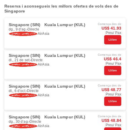
Reserva i aconsegueix les millors ofertes de vols des de
Singapore
Singapore (SIN)
Kuala Lumpur (KUL)
Comença des de
US$ 41.93
dg., 9 d’ag.
Directe
Preu/ Pax
AirAsia
Llibre
Singapore (SIN)
Kuala Lumpur (KUL)
Comença des de
US$ 46.4
dl., 21 de set.
Directe
Preu/ Pax
AirAsia
Llibre
Singapore (SIN)
Kuala Lumpur (KUL)
Comença des de
US$ 48.77
dt., 6 d’oct.
Directe
Preu/ Pax
AirAsia
Llibre
Singapore (SIN)
Kuala Lumpur (KUL)
Comença des de
US$ 48.84
dg., 30 d’ag.
Directe
Preu/ Pax
AirAsia