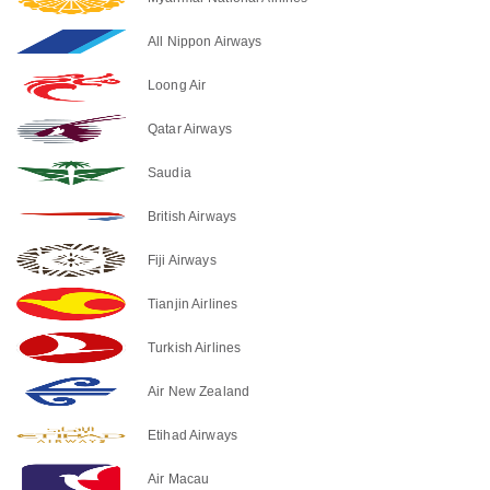
All Nippon Airways
Loong Air
Qatar Airways
Saudia
British Airways
Fiji Airways
Tianjin Airlines
Turkish Airlines
Air New Zealand
Etihad Airways
Air Macau