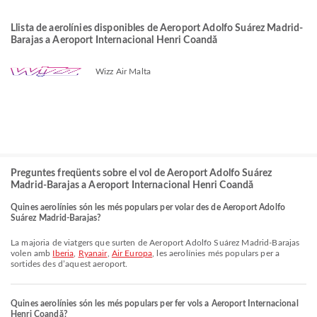
Llista de aerolínies disponibles de Aeroport Adolfo Suárez Madrid-
Barajas a Aeroport Internacional Henri Coandă
Wizz Air Malta
Preguntes freqüents sobre el vol de Aeroport Adolfo Suárez
Madrid-Barajas a Aeroport Internacional Henri Coandă
Quines aerolínies són les més populars per volar des de Aeroport Adolfo
Suárez Madrid-Barajas?
La majoria de viatgers que surten de Aeroport Adolfo Suárez Madrid-Barajas
volen amb
Iberia
,
Ryanair
,
Air Europa
, les aerolínies més populars per a
sortides des d’aquest aeroport.
Quines aerolínies són les més populars per fer vols a Aeroport Internacional
Henri Coandă?