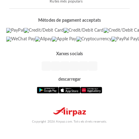
Rutes més populars
Mètodes de pagament acceptats
Xarxes socials
descarregar
Copyright 2026 Airpaz.com. Tots els drets reservats.