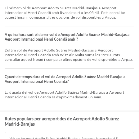
El primer vol de Aeroport Adolfo Suárez Madrid-Barajas a Aeroport
Internacional Henri Coandă amb Ryanair surt a les 05:45. Pots consultar
aquest horari i comparar altres opcions de vol disponibles a Airpaz.
A quina hora surt el darrer vol de Aeroport Adolfo Suárez Madrid-Barajas a
Aeroport Internacional Henri Coandă amb ?
L’últim vol de Aeroport Adolfo Suárez Madrid-Barajas a Aeroport
Internacional Henri Coandă amb Wizz Air Malta surt a les 19:10. Pots
consultar aquest horari i comparar altres opcions de vol disponibles a Airpaz.
Quant de temps dura el vol de Aeroport Adolfo Suárez Madrid-Barajas a
Aeroport Internacional Henri Coandă?
La durada del vol de Aeroport Adolfo Suárez Madrid-Barajas a Aeroport
Internacional Henri Coandă és d'aproximadament 3h 44m.
Rutes populars per aeroport des de Aeroport Adolfo Suárez
Madrid-Barajas
Vols de Aeroport Adolfo Suárez Madrid-Barajas a Aeroport Internacional El