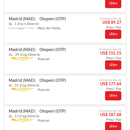
Llibre
Madrid (MAD)
Otopeni (OTP)
Comença des de
US$ 89.27
dj., 1 d’oct.
Directe
Preu/ Pax
Wizz Air Malta
Llibre
Madrid (MAD)
Otopeni (OTP)
Comença des de
US$ 151.15
ds., 29 d’ag.
Directe
Preu/ Pax
Ryanair
Llibre
Madrid (MAD)
Otopeni (OTP)
Comença des de
US$ 177.64
dl., 31 d’ag.
Directe
Preu/ Pax
Ryanair
Llibre
Madrid (MAD)
Otopeni (OTP)
Comença des de
US$ 187.68
dj., 13 d’ag.
Directe
Preu/ Pax
Ryanair
Llibre