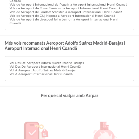
Coandă
Vols de Aeroport Internacional de Pequín a Aeroport Internacional Henri Coandă
Vols de Aeroport de Roma Fiumicino a Aeroport Internacional Henri Coandă
Vols de Aeroport de Londres Stansted a Aeroport Internacional Henri Coandă
Vols de Aeroport de Cluj Napoca a Aeroport Internacional Henri Coandă
Vols de Aeroport de Liverpool John Lennon a Aeroport Internacional Henri
Coandă
Més vols recomanats Aeroport Adolfo Suárez Madrid-Barajas i
Aeroport Internacional Henri Coandă
Vol Des De Aeroport Adolfo Suárez Madrid-Barajas
Vol Des De Aeroport Internacional Henri Coandă
Vol A Aeroport Adolfo Suárez Madrid-Barajas
Vol A Aeroport Internacional Henri Coandă
Per què cal viatjar amb Airpaz