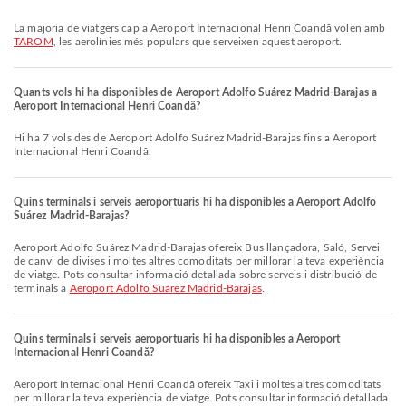
La majoria de viatgers cap a Aeroport Internacional Henri Coandă volen amb
TAROM
, les aerolínies més populars que serveixen aquest aeroport.
Quants vols hi ha disponibles de Aeroport Adolfo Suárez Madrid-Barajas a
Aeroport Internacional Henri Coandă?
Hi ha 7 vols des de Aeroport Adolfo Suárez Madrid-Barajas fins a Aeroport
Internacional Henri Coandă.
Quins terminals i serveis aeroportuaris hi ha disponibles a Aeroport Adolfo
Suárez Madrid-Barajas?
Aeroport Adolfo Suárez Madrid-Barajas ofereix Bus llançadora, Saló, Servei
de canvi de divises i moltes altres comoditats per millorar la teva experiència
de viatge. Pots consultar informació detallada sobre serveis i distribució de
terminals a
Aeroport Adolfo Suárez Madrid-Barajas
.
Quins terminals i serveis aeroportuaris hi ha disponibles a Aeroport
Internacional Henri Coandă?
Aeroport Internacional Henri Coandă ofereix Taxi i moltes altres comoditats
per millorar la teva experiència de viatge. Pots consultar informació detallada