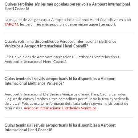
Quines aerolínies són les més populars per fer vols a Aeroport Internacional
Henri Coandă?
La majoria de viatgers cap a Aeroport Internacional Henri Coandă volen amb
TAROM
, les aerolínies més populars que serveixen aquest aeroport.
Quants vols hi ha disponibles de Aeroport Internacional Elefthérios
Venizelos a Aeroport Internacional Henri Coandă?
Hi ha 5 vols des de Aeroport Internacional Elefthérios Venizelos fins a
Aeroport Internacional Henri Coandă.
Quins terminals i serveis aeroportuaris hi ha disponibles a Aeroport
Internacional Elefthérios Venizelos?
Aeroport Internacional Elefthérios Venizelos ofereix Tren, Cadira de rodes,
Lloguer de cotxes i moltes altres comoditats per millorar la teva experiència
de viatge. Pots consultar informació detallada sobre serveis i distribució de
terminals a
Aeroport Internacional Elefthérios Venizelos
.
Quins terminals i serveis aeroportuaris hi ha disponibles a Aeroport
Internacional Henri Coandă?