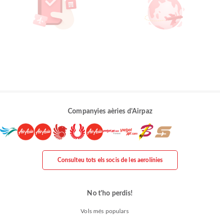
Companyies aèries d'Airpaz
Consulteu tots els socis de les aerolínies
No t'ho perdis!
Vols més populars