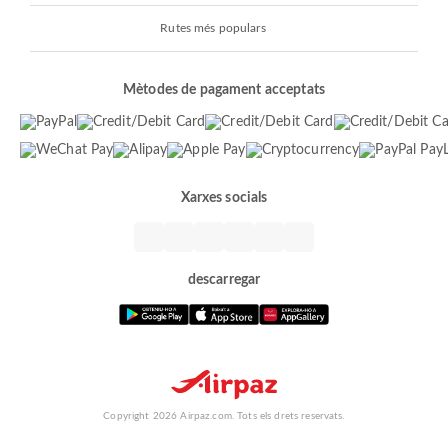
Rutes més populars
Mètodes de pagament acceptats
Xarxes socials
descarregar
Copyright 2026 Airpaz.com. Tots els drets reservats.