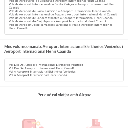
Vols de Aeropuerto de Estambul a Aeroport Internacional Henri Coandă
Vols de Aeroport Internacional de Sabiha Gökçen a Aeroport Internacional Henri
Coandă
Vols de Aeroport de Roma Fiumicino a Aeroport Internacional Henri Coandă
Vols de Aeroport Internacional de Pequín a Aeroport Internacional Henri Coandă
Vols de Aeroport de Londres Stansted a Aeroport Internacional Henri Coandă
Vols de Aeroport de Cluj Napoca a Aeroport Internacional Henri Coandă
Vols de Aeroport Josep Tarradellas Barcelona el Prat a Aeroport Internacional
Henri Coandă
Més vols recomanats Aeroport Internacional Elefthérios Venizelos i
Aeroport Internacional Henri Coandă
Vol Des De Aeroport Internacional Elefthérios Venizelos
Vol Des De Aeroport Internacional Henri Coandă
Vol A Aeroport Internacional Elefthérios Venizelos
Vol A Aeroport Internacional Henri Coandă
Per què cal viatjar amb Airpaz