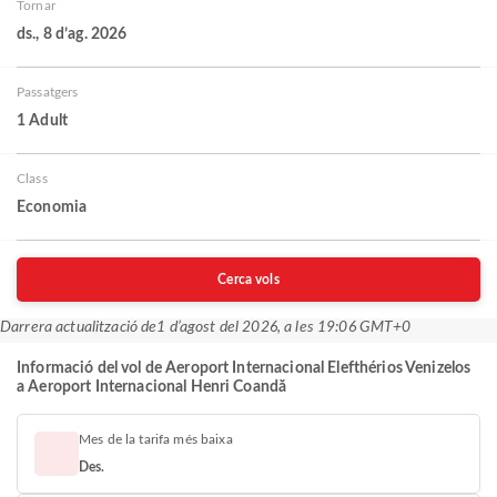
Tornar
ds., 8 d’ag. 2026
Passatgers
1 Adult
Class
Economia
Cerca vols
Darrera actualització de
1 d’agost del 2026, a les 19:06 GMT+0
Informació del vol de Aeroport Internacional Elefthérios Venizelos
a Aeroport Internacional Henri Coandă
Mes de la tarifa més baixa
Des.