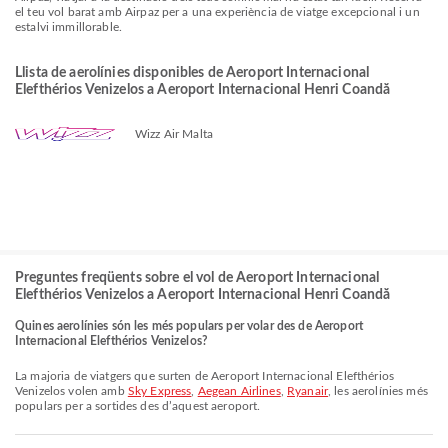
el teu vol barat amb Airpaz per a una experiència de viatge excepcional i un
estalvi immillorable.
Llista de aerolínies disponibles de Aeroport Internacional
Elefthérios Venizelos a Aeroport Internacional Henri Coandă
Wizz Air Malta
Preguntes freqüents sobre el vol de Aeroport Internacional
Elefthérios Venizelos a Aeroport Internacional Henri Coandă
Quines aerolínies són les més populars per volar des de Aeroport
Internacional Elefthérios Venizelos?
La majoria de viatgers que surten de Aeroport Internacional Elefthérios
Venizelos volen amb
Sky Express
,
Aegean Airlines
,
Ryanair
, les aerolínies més
populars per a sortides des d’aquest aeroport.