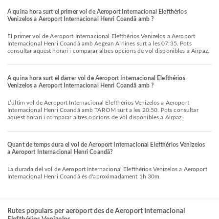
A quina hora surt el primer vol de Aeroport Internacional Elefthérios
Venizelos a Aeroport Internacional Henri Coandă amb ?
El primer vol de Aeroport Internacional Elefthérios Venizelos a Aeroport
Internacional Henri Coandă amb Aegean Airlines surt a les 07:35. Pots
consultar aquest horari i comparar altres opcions de vol disponibles a Airpaz.
A quina hora surt el darrer vol de Aeroport Internacional Elefthérios
Venizelos a Aeroport Internacional Henri Coandă amb ?
L’últim vol de Aeroport Internacional Elefthérios Venizelos a Aeroport
Internacional Henri Coandă amb TAROM surt a les 20:50. Pots consultar
aquest horari i comparar altres opcions de vol disponibles a Airpaz.
Quant de temps dura el vol de Aeroport Internacional Elefthérios Venizelos
a Aeroport Internacional Henri Coandă?
La durada del vol de Aeroport Internacional Elefthérios Venizelos a Aeroport
Internacional Henri Coandă és d'aproximadament 1h 30m.
Rutes populars per aeroport des de Aeroport Internacional