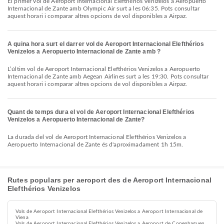
El primer vol de Aeroport Internacional Elefthérios Venizelos a Aeropuerto
Internacional de Zante amb Olympic Air surt a les 06:35. Pots consultar
aquest horari i comparar altres opcions de vol disponibles a Airpaz.
A quina hora surt el darrer vol de Aeroport Internacional Elefthérios
Venizelos a Aeropuerto Internacional de Zante amb ?
L’últim vol de Aeroport Internacional Elefthérios Venizelos a Aeropuerto
Internacional de Zante amb Aegean Airlines surt a les 19:30. Pots consultar
aquest horari i comparar altres opcions de vol disponibles a Airpaz.
Quant de temps dura el vol de Aeroport Internacional Elefthérios
Venizelos a Aeropuerto Internacional de Zante?
La durada del vol de Aeroport Internacional Elefthérios Venizelos a
Aeropuerto Internacional de Zante és d'aproximadament 1h 15m.
Rutes populars per aeroport des de Aeroport Internacional
Elefthérios Venizelos
Vols de Aeroport Internacional Elefthérios Venizelos a Aeroport Internacional de
Viena
Vols de Aeroport Internacional Elefthérios Venizelos a Aeroport de Copenhaguen