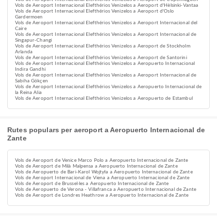
Vols de Aeroport Internacional Elefthérios Venizelos a Aeroport d'Hèlsinki-Vantaa
Vols de Aeroport Internacional Elefthérios Venizelos a Aeroport d'Oslo
Gardermoen
Vols de Aeroport Internacional Elefthérios Venizelos a Aeroport Internacional del
Caire
Vols de Aeroport Internacional Elefthérios Venizelos a Aeroport Internacional de
Singapur-Changi
Vols de Aeroport Internacional Elefthérios Venizelos a Aeroport de Stockholm
Arlanda
Vols de Aeroport Internacional Elefthérios Venizelos a Aeroport de Santorini
Vols de Aeroport Internacional Elefthérios Venizelos a Aeropuerto Internacional
Indira Gandhi
Vols de Aeroport Internacional Elefthérios Venizelos a Aeroport Internacional de
Sabiha Gökçen
Vols de Aeroport Internacional Elefthérios Venizelos a Aeropuerto Internacional de
la Reina Alia
Vols de Aeroport Internacional Elefthérios Venizelos a Aeropuerto de Estambul
Rutes populars per aeroport a Aeropuerto Internacional de
Zante
Vols de Aeroport de Venice Marco Polo a Aeropuerto Internacional de Zante
Vols de Aeroport de Milà Malpensa a Aeropuerto Internacional de Zante
Vols de Aeropuerto de Bari-Karol Wojtyła a Aeropuerto Internacional de Zante
Vols de Aeroport Internacional de Viena a Aeropuerto Internacional de Zante
Vols de Aeroport de Brussel·les a Aeropuerto Internacional de Zante
Vols de Aeropuerto de Verona - Villafranca a Aeropuerto Internacional de Zante
Vols de Aeroport de Londres Heathrow a Aeropuerto Internacional de Zante