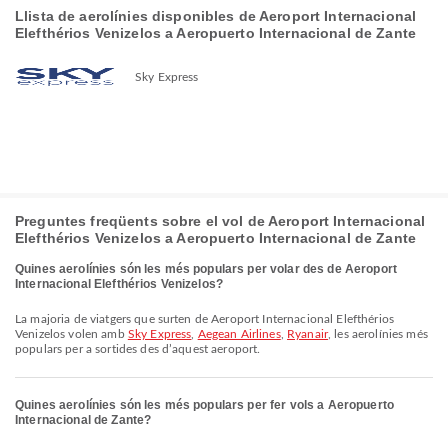
Llista de aerolínies disponibles de Aeroport Internacional
Elefthérios Venizelos a Aeropuerto Internacional de Zante
Sky Express
Preguntes freqüents sobre el vol de Aeroport Internacional
Elefthérios Venizelos a Aeropuerto Internacional de Zante
Quines aerolínies són les més populars per volar des de Aeroport
Internacional Elefthérios Venizelos?
La majoria de viatgers que surten de Aeroport Internacional Elefthérios
Venizelos volen amb
Sky Express
,
Aegean Airlines
,
Ryanair
, les aerolínies més
populars per a sortides des d’aquest aeroport.
Quines aerolínies són les més populars per fer vols a Aeropuerto
Internacional de Zante?