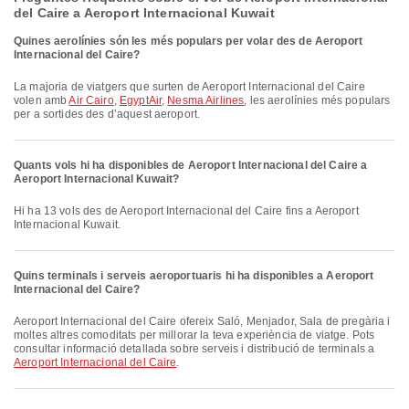
del Caire a Aeroport Internacional Kuwait
Quines aerolínies són les més populars per volar des de Aeroport
Internacional del Caire?
La majoria de viatgers que surten de Aeroport Internacional del Caire
volen amb
Air Cairo
,
EgyptAir
,
Nesma Airlines
, les aerolínies més populars
per a sortides des d’aquest aeroport.
Quants vols hi ha disponibles de Aeroport Internacional del Caire a
Aeroport Internacional Kuwait?
Hi ha 13 vols des de Aeroport Internacional del Caire fins a Aeroport
Internacional Kuwait.
Quins terminals i serveis aeroportuaris hi ha disponibles a Aeroport
Internacional del Caire?
Aeroport Internacional del Caire ofereix Saló, Menjador, Sala de pregària i
moltes altres comoditats per millorar la teva experiència de viatge. Pots
consultar informació detallada sobre serveis i distribució de terminals a
Aeroport Internacional del Caire
.