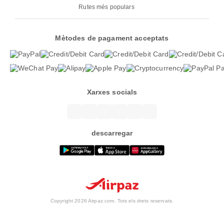
Rutes més populars
Mètodes de pagament acceptats
Xarxes socials
descarregar
Copyright 2026 Airpaz.com. Tots els drets reservats.