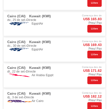
Llibre
Cairo (CAI)
Kuwait (KWI)
Comença des de
US$ 165.83
dv., 25 de set.
Directe
Preu/ Pax
EgyptAir
Llibre
Cairo (CAI)
Kuwait (KWI)
Comença des de
US$ 169.43
dc., 30 de set.
Directe
Preu/ Pax
EgyptAir
Llibre
Cairo (CAI)
Kuwait (KWI)
Comença des de
US$ 171.62
dt., 22 de set.
Directe
Preu/ Pax
Air Arabia Egypt
Llibre
Cairo (CAI)
Kuwait (KWI)
Comença des de
US$ 182.12
dj., 3 de set.
Directe
Preu/ Pax
Air Cairo
Llibre