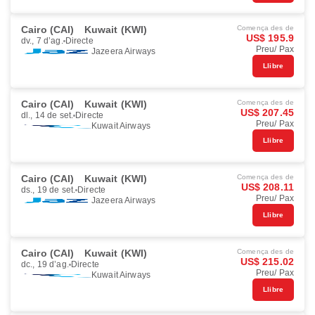
Cairo (CAI)
Kuwait (KWI)
Comença des de
US$ 195.9
dv., 7 d’ag.
Directe
Preu/ Pax
Jazeera Airways
Llibre
Cairo (CAI)
Kuwait (KWI)
Comença des de
US$ 207.45
dl., 14 de set.
Directe
Preu/ Pax
Kuwait Airways
Llibre
Cairo (CAI)
Kuwait (KWI)
Comença des de
US$ 208.11
ds., 19 de set.
Directe
Preu/ Pax
Jazeera Airways
Llibre
Cairo (CAI)
Kuwait (KWI)
Comença des de
US$ 215.02
dc., 19 d’ag.
Directe
Preu/ Pax
Kuwait Airways
Llibre