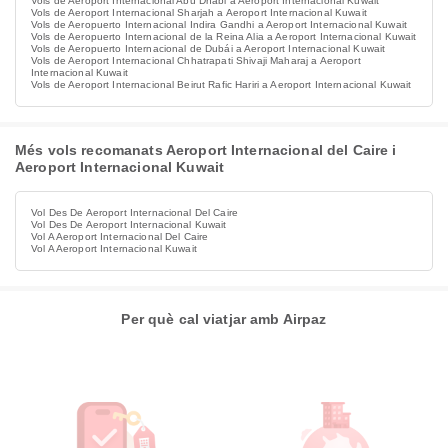
Vols de Aeroport Internacional Abu Dhabi a Aeroport Internacional Kuwait
Vols de Aeroport Internacional Sharjah a Aeroport Internacional Kuwait
Vols de Aeropuerto Internacional Indira Gandhi a Aeroport Internacional Kuwait
Vols de Aeropuerto Internacional de la Reina Alia a Aeroport Internacional Kuwait
Vols de Aeropuerto Internacional de Dubái a Aeroport Internacional Kuwait
Vols de Aeroport Internacional Chhatrapati Shivaji Maharaj a Aeroport
Internacional Kuwait
Vols de Aeroport Internacional Beirut Rafic Hariri a Aeroport Internacional Kuwait
Més vols recomanats Aeroport Internacional del Caire i
Aeroport Internacional Kuwait
Vol Des De Aeroport Internacional Del Caire
Vol Des De Aeroport Internacional Kuwait
Vol A Aeroport Internacional Del Caire
Vol A Aeroport Internacional Kuwait
Per què cal viatjar amb Airpaz