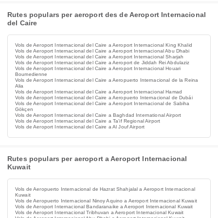
Rutes populars per aeroport des de Aeroport Internacional
del Caire
Vols de Aeroport Internacional del Caire a Aeroport Internacional King Khalid
Vols de Aeroport Internacional del Caire a Aeroport Internacional Abu Dhabi
Vols de Aeroport Internacional del Caire a Aeroport Internacional Sharjah
Vols de Aeroport Internacional del Caire a Aeroport de Jiddah Rei Abdulaziz
Vols de Aeroport Internacional del Caire a Aeroport Internacional Houari
Boumedienne
Vols de Aeroport Internacional del Caire a Aeropuerto Internacional de la Reina
Alia
Vols de Aeroport Internacional del Caire a Aeroport Internacional Hamad
Vols de Aeroport Internacional del Caire a Aeropuerto Internacional de Dubái
Vols de Aeroport Internacional del Caire a Aeroport Internacional de Sabiha
Gökçen
Vols de Aeroport Internacional del Caire a Baghdad International Airport
Vols de Aeroport Internacional del Caire a Ta'if Regional Airport
Vols de Aeroport Internacional del Caire a Al Jouf Airport
Rutes populars per aeroport a Aeroport Internacional
Kuwait
Vols de Aeropuerto Internacional de Hazrat Shahjalal a Aeroport Internacional
Kuwait
Vols de Aeropuerto Internacional Ninoy Aquino a Aeroport Internacional Kuwait
Vols de Aeroport Internacional Bandaranaike a Aeroport Internacional Kuwait
Vols de Aeroport Internacional Tribhuvan a Aeroport Internacional Kuwait