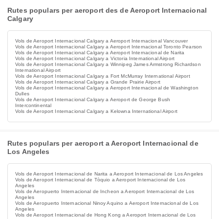
Rutes populars per aeroport des de Aeroport Internacional
Calgary
Vols de Aeroport Internacional Calgary a Aeroport Internacional Vancouver
Vols de Aeroport Internacional Calgary a Aeroport Internacional Toronto Pearson
Vols de Aeroport Internacional Calgary a Aeroport Internacional de Narita
Vols de Aeroport Internacional Calgary a Victoria International Airport
Vols de Aeroport Internacional Calgary a Winnipeg James Armstrong Richardson
International Airport
Vols de Aeroport Internacional Calgary a Fort McMurray International Airport
Vols de Aeroport Internacional Calgary a Grande Prairie Airport
Vols de Aeroport Internacional Calgary a Aeroport Internacional de Washington
Dulles
Vols de Aeroport Internacional Calgary a Aeroport de George Bush
Intercontinental
Vols de Aeroport Internacional Calgary a Kelowna International Airport
Rutes populars per aeroport a Aeroport Internacional de
Los Angeles
Vols de Aeroport Internacional de Narita a Aeroport Internacional de Los Angeles
Vols de Aeroport Internacional de Tòquio a Aeroport Internacional de Los
Angeles
Vols de Aeropuerto Internacional de Incheon a Aeroport Internacional de Los
Angeles
Vols de Aeropuerto Internacional Ninoy Aquino a Aeroport Internacional de Los
Angeles
Vols de Aeroport Internacional de Hong Kong a Aeroport Internacional de Los