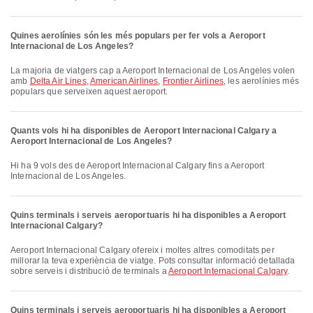
Quines aerolínies són les més populars per fer vols a Aeroport
Internacional de Los Angeles?
La majoria de viatgers cap a Aeroport Internacional de Los Angeles volen
amb
Delta Air Lines
,
American Airlines
,
Frontier Airlines
, les aerolínies més
populars que serveixen aquest aeroport.
Quants vols hi ha disponibles de Aeroport Internacional Calgary a
Aeroport Internacional de Los Angeles?
Hi ha 9 vols des de Aeroport Internacional Calgary fins a Aeroport
Internacional de Los Angeles.
Quins terminals i serveis aeroportuaris hi ha disponibles a Aeroport
Internacional Calgary?
Aeroport Internacional Calgary ofereix i moltes altres comoditats per
millorar la teva experiència de viatge. Pots consultar informació detallada
sobre serveis i distribució de terminals a
Aeroport Internacional Calgary
.
Quins terminals i serveis aeroportuaris hi ha disponibles a Aeroport