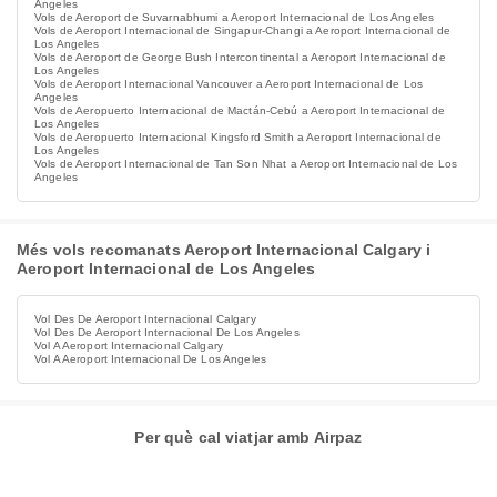
Angeles
Vols de Aeroport de Suvarnabhumi a Aeroport Internacional de Los Angeles
Vols de Aeroport Internacional de Singapur-Changi a Aeroport Internacional de
Los Angeles
Vols de Aeroport de George Bush Intercontinental a Aeroport Internacional de
Los Angeles
Vols de Aeroport Internacional Vancouver a Aeroport Internacional de Los
Angeles
Vols de Aeropuerto Internacional de Mactán-Cebú a Aeroport Internacional de
Los Angeles
Vols de Aeropuerto Internacional Kingsford Smith a Aeroport Internacional de
Los Angeles
Vols de Aeroport Internacional de Tan Son Nhat a Aeroport Internacional de Los
Angeles
Més vols recomanats Aeroport Internacional Calgary i
Aeroport Internacional de Los Angeles
Vol Des De Aeroport Internacional Calgary
Vol Des De Aeroport Internacional De Los Angeles
Vol A Aeroport Internacional Calgary
Vol A Aeroport Internacional De Los Angeles
Per què cal viatjar amb Airpaz