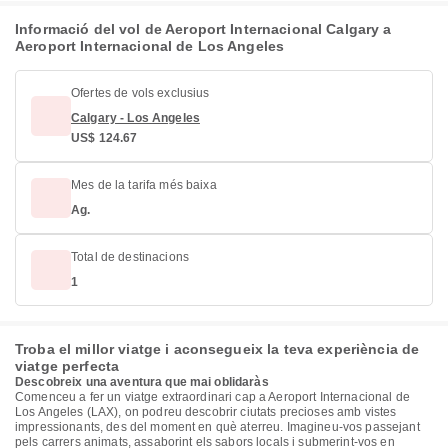
Informació del vol de Aeroport Internacional Calgary a
Aeroport Internacional de Los Angeles
Ofertes de vols exclusius
Calgary - Los Angeles
US$ 124.67
Mes de la tarifa més baixa
Ag.
Total de destinacions
1
Troba el millor viatge i aconsegueix la teva experiència de
viatge perfecta
Descobreix una aventura que mai oblidaràs
Comenceu a fer un viatge extraordinari cap a Aeroport Internacional de
Los Angeles (LAX), on podreu descobrir ciutats precioses amb vistes
impressionants, des del moment en què aterreu. Imagineu-vos passejant
pels carrers animats, assaborint els sabors locals i submerint-vos en