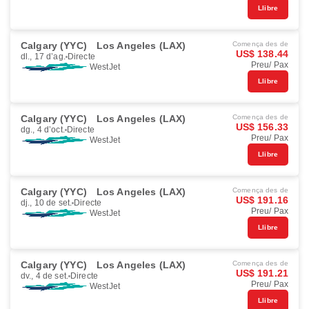
Llibre
Calgary (YYC)
Los Angeles (LAX)
Comença des de
US$ 138.44
dl., 17 d’ag.
Directe
Preu/ Pax
WestJet
Llibre
Calgary (YYC)
Los Angeles (LAX)
Comença des de
US$ 156.33
dg., 4 d’oct.
Directe
Preu/ Pax
WestJet
Llibre
Calgary (YYC)
Los Angeles (LAX)
Comença des de
US$ 191.16
dj., 10 de set.
Directe
Preu/ Pax
WestJet
Llibre
Calgary (YYC)
Los Angeles (LAX)
Comença des de
US$ 191.21
dv., 4 de set.
Directe
Preu/ Pax
WestJet
Llibre