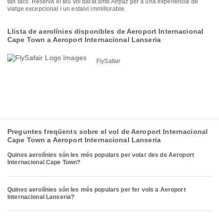
tan fàcil. Reserva el teu vol barat amb Airpaz per a una experiència de
viatge excepcional i un estalvi immillorable.
Llista de aerolínies disponibles de Aeroport Internacional
Cape Town a Aeroport Internacional Lanseria
FlySafair
Preguntes freqüents sobre el vol de Aeroport Internacional
Cape Town a Aeroport Internacional Lanseria
Quines aerolínies són les més populars per volar des de Aeroport
Internacional Cape Town?
Quines aerolínies són les més populars per fer vols a Aeroport
Internacional Lanseria?