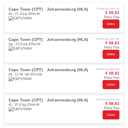
Cape Town (CPT)
Johannesburg (HLA)
Comença des de
€ 58,61
dv., 21 d’ag.
Directe
Preu/ Pax
FlySafair
Llibre
Cape Town (CPT)
Johannesburg (HLA)
Comença des de
€ 58,61
dg., 23 d’ag.
Directe
Preu/ Pax
FlySafair
Llibre
Cape Town (CPT)
Johannesburg (HLA)
Comença des de
€ 58,61
dv., 11 de set.
Directe
Preu/ Pax
FlySafair
Llibre
Cape Town (CPT)
Johannesburg (HLA)
Comença des de
€ 58,61
dl., 10 d’ag.
Directe
Preu/ Pax
FlySafair
Llibre