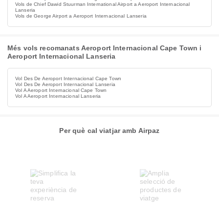
Vols de Chief Dawid Stuurman International Airport a Aeroport Internacional
Lanseria
Vols de George Airport a Aeroport Internacional Lanseria
Més vols recomanats Aeroport Internacional Cape Town i
Aeroport Internacional Lanseria
Vol Des De Aeroport Internacional Cape Town
Vol Des De Aeroport Internacional Lanseria
Vol A Aeroport Internacional Cape Town
Vol A Aeroport Internacional Lanseria
Per què cal viatjar amb Airpaz