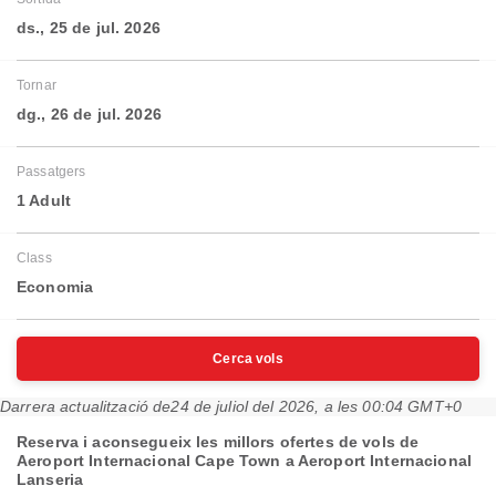
ds., 25 de jul. 2026
Tornar
dg., 26 de jul. 2026
Passatgers
1 Adult
Class
Economia
Cerca vols
Darrera actualització de
24 de juliol del 2026, a les 00:04 GMT+0
Reserva i aconsegueix les millors ofertes de vols de
Aeroport Internacional Cape Town a Aeroport Internacional
Lanseria