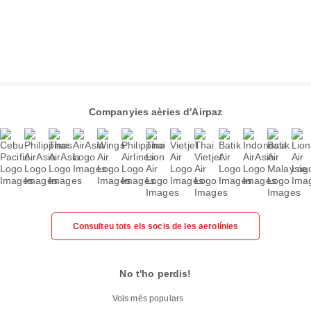
Companyies aèries d'Airpaz
Consulteu tots els socis de les aerolínies
No t'ho perdis!
Vols més populars