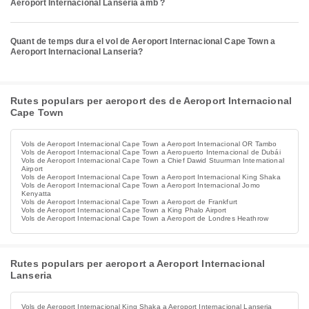
Aeroport Internacional Lanseria amb ?
Quant de temps dura el vol de Aeroport Internacional Cape Town a
Aeroport Internacional Lanseria?
Rutes populars per aeroport des de Aeroport Internacional
Cape Town
Vols de Aeroport Internacional Cape Town a Aeroport Internacional OR Tambo
Vols de Aeroport Internacional Cape Town a Aeropuerto Internacional de Dubái
Vols de Aeroport Internacional Cape Town a Chief Dawid Stuurman International
Airport
Vols de Aeroport Internacional Cape Town a Aeroport Internacional King Shaka
Vols de Aeroport Internacional Cape Town a Aeroport Internacional Jomo
Kenyatta
Vols de Aeroport Internacional Cape Town a Aeroport de Frankfurt
Vols de Aeroport Internacional Cape Town a King Phalo Airport
Vols de Aeroport Internacional Cape Town a Aeroport de Londres Heathrow
Rutes populars per aeroport a Aeroport Internacional
Lanseria
Vols de Aeroport Internacional King Shaka a Aeroport Internacional Lanseria