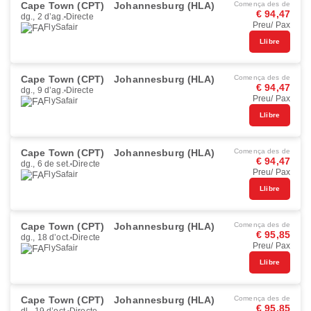
Cape Town (CPT)
Johannesburg (HLA)
Comença des de
€ 94,47
dg., 2 d’ag.
Directe
Preu/ Pax
FlySafair
Llibre
Cape Town (CPT)
Johannesburg (HLA)
Comença des de
€ 94,47
dg., 9 d’ag.
Directe
Preu/ Pax
FlySafair
Llibre
Cape Town (CPT)
Johannesburg (HLA)
Comença des de
€ 94,47
dg., 6 de set.
Directe
Preu/ Pax
FlySafair
Llibre
Cape Town (CPT)
Johannesburg (HLA)
Comença des de
€ 95,85
dg., 18 d’oct.
Directe
Preu/ Pax
FlySafair
Llibre
Cape Town (CPT)
Johannesburg (HLA)
Comença des de
€ 95,85